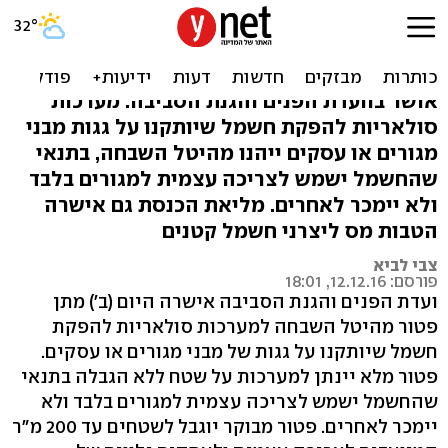
פאנל סולארי ביתי יקבל פטור
מהיטל השבחה
אושר בוועדת הפנים והגנת הסביבה: מערכות
סולאריות להפקת חשמל שיותקנו על גגות מבני
מגורים או עסקים ייהנו מהיטל השבחה, בתנאי
שהחשמל ישמש לצריכה עצמית למגורים בלבד
ולא יימכר לאחרים. מליאת הכנסת גם אישרה
הטבות מס ליצרני חשמל קטנים
צבי לביא
פורסם: 12.12.16, 18:01
ועדת הפנים והגנת הסביבה אישרה היום (ב') מתן
פטור מהיטל השבחה למערכות סולאריות להפקת
חשמל שיותקנו על גגות של מבני מגורים או עסקים.
פטור מלא יינתן למערכות על שטח ללא הגבלה בתנאי
שהחשמל ישמש לצריכה עצמית למגורים בלבד ולא
יימכר לאחרים. פטור מבוקר יוגבל לשטחים עד 200 מ"ר