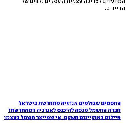
המיועדים לצריכה עצמית ולעסקים נלווים של
הדיירים.
החסמים שבולמים אנרגיה מתחדשת בישראל
חברת החשמל מנסה להיכנס לאנרגיה המתחדשת?
פיילוט באוקיינוס השקט: אי שמייצר חשמל בעצמו