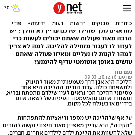
הילד עוד לא הולך? הפעולות
שיעזרו לו
מודאגים מכך שהילד שלכם עדיין לא הולך? יש
הרבה מאוד פעולות שאתם יכולים לעשות כדי
לעזור לו לעבור מזחילה להליכה. למה לא צריך
למהר לקנות לו נעליים ומאיזו פעולה שאתם
עושים באופן אוטומטי עדיף להימנע?
נעם גונן
פורסם: 28.12.16, 09:33
הליכה היא אבן דרך משמעותית מאוד לתינוק
ולמשפחה כולה. עבור הורים, ההליכה היא אחד
מסימני ההיכר הכי נראים לעין שילדם מתפתח ובריא,
ומשחרר אותם מהמעמסה הפיזית של לשאת אותו
בידיים או בעגלה לכל מקום.
על אף שלהליכה יש מספר וריאציות להתפתחות
"תקינה", היא עדיין מאפיין מאוד חיצוני וקשה להורים
שלא להשוות את הליכת ילדם לילדים אחרים. חברים,