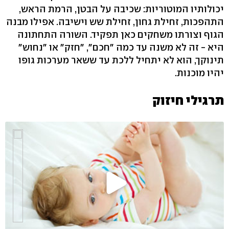
יכולותיו המוטוריות: שכיבה על הבטן, הרמת הראש,
התהפכות, זחילת גחון, זחילת שש וישיבה. אפילו מבנה
הגוף וצורתו משחקים כאן תפקיד. השורה התחתונה
היא - זה לא משנה עד כמה "חכם", "חזק" או "נחוש"
תינוקך, הוא לא יתחיל ללכת עד ששאר מערכות גופו
יהיו מוכנות.
תרגילי חיזוק