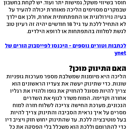
חוסר בשיווי משקל, גמישות יתר ועוד. יש לקחת בחשבון
שבמקרים מסוימים הליכה מאוחרת יכולה להעיד על
בעיה נוירולוגית או התפתחותית אחרת, ולכן אם ילדך
לא התחיל ללכת עד גיל 18 חודשים יהיה זה רעיון טוב
לגשת למלווה בהתפתחות או לרופא הילדים.
לכתבות וטורים נוספים - היכנסו לפייסבוק הורים של
ynet
האם התינוק מוכן?
הליכה היא מיומנות שמשלבת מספר מערכות גופניות
שונות. כדי שתינוק יעשה את צעדיו הראשונים הוא
צריך להיות מסוגל להחזיק את גופו ולהזיז את רגליו
אחורה וקדימה. המוח משדר לגוף את השדרים
הנכונים, מערכת החישה צריכה לשלוח חזרה למוח
מסרים על איך נראית הסביבה והתינוק צריך להיות
בעל מוטיבציה ללכת. עד שהתינוק יחוש חזק ויציב דיו
כדי להתרומם וללכת הוא משכלל בלי הפסקה את כל