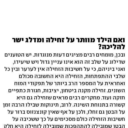
ואם הילד מוותר על זחילה ומדלג ישר
להליכה?
ובכן, מומחים רבים מציגים דעות מנוגדות. יש הטוענים
שדילוג על שלב זה הוא אינו עניין גדול ויש שיעידו,
ואני ביניהם, כי על חשיבות הזחילה אין לערער ובין כל
שלבי ההתפתחות, הזחילה היא החשובה מכולם
ואחראית על המספר הרב ביותר של תפקודי המוח
השונים. זחילה מקנה ביטחון, יציבות, חגורת כתפיים
חזקה ועוד. מחקרים רבים מראים שזחילה גם היא
קשורה בתנוחת השינה. לרוב, תינוקות שבילו הרבה זמן
על הבטן גם זחלו, ולכן על אף שאין קונצנזוס ברור על
חשיבות הזחילה כולם מסכימים על כך ששכיבה על
הבטן שמובילה להתהפכות שמובילה לזחילה היא חלק