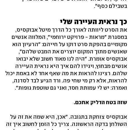
בשבילם כסף".
כך נראית העיירה שלי
את הסרט ליוותה לאורך כל הדרך מיטל אבוקסיס,
במסגרת "מראות - פרויקט ירוחמי", המלווה אנשים
מקומיים בהפקת סרט דוקו על חייהם: "הרעיון הוא
שאנשים מתוך המקום יוצרים את המבט שלהם",
אבוקסיס אומרת. "היה לנו מאוד חשוב שלא יבואו
אנשים מבחוץ, ויגידו להם איך היא נראית העיירה
שלהם. רצינו להראות את מה שאף אחד לא באמת יכול
להראות, אלא רק מי שחי פה. ורד הגיע לבד לסדנה,
ואמרה: יש לי עמותת חסד, ואני גם שוטפת גופות".
שזה בטח הדליק אתכם.
אבוקסיס צוחקת בתגובה. "אכן, היא שמה את זה על
השולחן בדקה הראשונה. צריך כל הזמן לחשוב איך זה