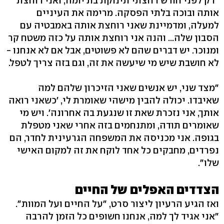
"רק לפני חודש רחצתי תינוקת בת יומה, ואני רוחצת
אותה ובוכה בלתי הפסקה. מרימה את העיניים
למעלה, ומדמיינת שאני רוחצת אותה באמבטיה עם
הסבון שלה... והנה אני רוחצת אותה על כזה משטח קר
ומנוכר. יש דברים שהם לא פשוטים, אבל אם לא אנחנו -
לא חושבת שיש מי שיעשה את זה, וגם בזה צריך לטפל.
"מצד שני, יש אנשים שאני הזיכרון שלהם למה
שאיבדו. יכולה להבין מישהי שאומרת לי, 'כשאני רואה
אותך, אני נזכרת שאת זו שנגעת בה אחרונה'. ויש מי
שאומרים תודה, ומתנחמים בזה אחרי שאני מטפלת
בגופה. אני מכניסה את המשפחה הגרעינית לחדר, הם
נפרדים, מחבקים כל אחד לוקח את זה למקום האישי
שלו".
הצדדים האפלים של החיים
ואז הגיע הרעיון ליצור סרט, "על החיים ועל המוות".
"אני אגיד לך למה, אנחנו חשופים כל הזמן להרבה