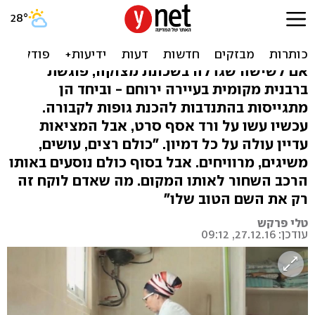
נוגעת במוות: ורד אסף,
שוטפת גופות
אם לשישה שגדלה בשכונת מצוקה, פוגשת
ברבנית מקומית בעיירה ירוחם - וביחד הן
מתגייסות בהתנדבות להכנת גופות לקבורה.
עכשיו עשו על ורד אסף סרט, אבל המציאות
עדיין עולה על כל דמיון. "כולם רצים, עושים,
משיגים, מרוויחים. אבל בסוף כולם נוסעים באותו
הרכב השחור לאותו המקום. מה שאדם לוקח זה
רק את השם הטוב שלו"
טלי פרקש
עודכן: 27.12.16, 09:12