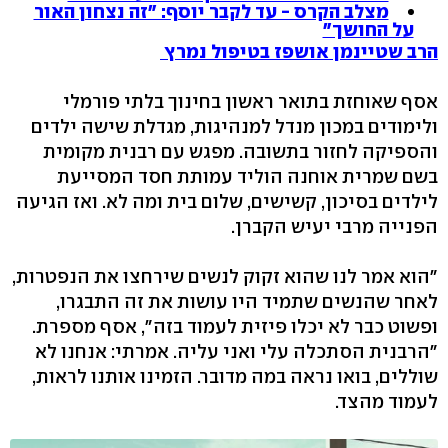
מצלב הקרס - עד לקבר יוסף: "זה נצחון האור
על החושך"
הרב שטיינמן אושפז בטיפול נמרץ
אסף שאוחזת בתואר ראשון בחינוך בלתי פורמלי
ולימודים במכון מנדל למנהיגות, מגדלת שישה ילדים
והספיקה לחזור בתשובה. מפגש עם רבנית מקומית
בשם שמרית אוחנה הוליד עמותת חסד המסייעת
לילדים בסיכון, קשישים, שלום בית ומה לא. ואז הגיעה
הפנייה מרבי יעיש הקברן.
"הוא אמר לנו שהוא זקוק לנשים שירחצו את הנפטרות,
לאחר שהנשים שתמיד היו עושות את זה התבגרו,
ופשוט כבר לא יכלו פיזית לעמוד בזה", אסף מספרת.
"הרבנית הסתכלה עלי ואני עליה. אמרתי: אנחנו לא
שוללים, בואו נראה במה מדובר. הזמינו אותנו לראות,
לעמוד מהצד.