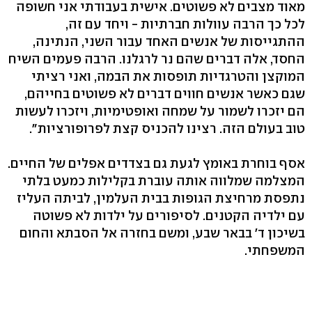
מאוד מצבים לא פשוטים. אישית בעבודתי אני חשופה
לכל כך הרבה עוולות חברתיות - ויחד עם זה,
ההתגייסות של אנשים האחד עבור השני, הנתינה,
החסד, אלה דברים שהם נר לרגלנו. הרבה פעמים השיח
המוקצן והטרגדיות תופסות את הבמה, ואני רציתי
שגם כאשר אנשים חווים דברים לא פשוטים בחייהם,
הם יזכרו לשמור על שמחה ואופטימיות, ויזכרו לעשות
טוב בעולם הזה. רצינו להכניס קצת לפרופורציות".
אסף בוחרת באומץ לגעת גם בצדדים אפלים של החיים.
המצלמה שמלווה אותה עוברת בקלילות כמעט בלתי
נתפסת מרחיצת הגופות בבית העלמין, לביתה העליז
עם ילדיה הקטנים. לסיפורים על ילדות לא פשוטה
בשיכון ד' בבאר שבע, ומשם בחזרה אל הסבתא והחום
המשפחתי.