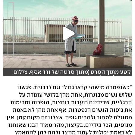
קטע מתוך הסרט (מתוך סרטה של ורד אסף. צילום:
רובי אלמליח)
"כשנפטרה מישהי קראו גם לי וגם לרבנית. פגשנו
שלוש נשים מבוגרות, אחת מהן בקושי עומדת על
הרגליים, שבידיים רועדות רוחצות, הופכות ומרימות
את גופות הנשים הנפטרות. אף אחת מהן לא באמת
מסוגלת לסחוב ולהרים גופה. אצלנו זה מקום קטן. אין
מנופים, הכל בידיים. בקיצור, מהר מאוד הבנו שאנחנו
לא באמת יכולות לעמוד מהצד ולתת להן להתאמץ