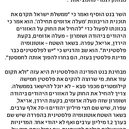
השר בנט הוסיף ואמר כי "ממשלת ישראל תקדם את
תוכנית הריבונות 'מעלה אדומים תחילה'. הוא אמר כי
בכוונתו לפעול כדי "להחיל את החוק על האזורים
היהודים ביהודה ושומרון - מעלה אדומים, בקעת
הירדן, אריאל, עפרה. בשאר השטח - אוטונומיה
פלסטינית". הוא שב והדגיש כי "יש לפלסטינים כבר
מדינת פלסטין בעזה, הם בחרו להפוך אותה לחמסטן".
מבחינת בנט המדינה הפלסטינית היא עזה "ולא תקום
עוד אחת. מי שרוצה להקים את פלסטין חמישה
קילומטרים מכפר סבא - לא יוכל להישאר בממשלה.
צריך להחיל את החוק על האזורים היהודים ביהודה
ושומרון שזה מעלה אדומים, בקעת הירדן, אריאל,
עפרה, שיש שם חצי מיליון יהודים ו-70 אלף ערבים.
בשאר השטח אוטונומיה פלסטינית בהפרדה שיש שם
בערך 1.2 מיליון ערבים ואף לא יהודי אחד. המדיניות