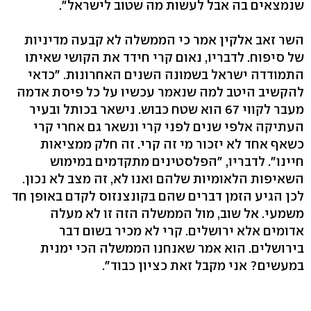
שנמצאים בה אבל לעשות מה שטוב לישראל".
השר זאב אלקין אמר כי הממשלה לא קבעה מדיניות
של סיפוח. לדבריו, נאום קרי חידד את הקושי שאיתו
התמודדה ישראל בשמונה השנים האחרונות. "כדאי
להקשיב היטב למה שנאמר עכשיו על כל פיסת אדמה
מעבר לקווי 67 הוא שטח כבוש. נישאר בכותל ובעיר
העתיקה אלפי שנים לפני קרי ונשאר גם אחרי קרי
כשאף אחד לא יזכור מי זה קרי. זה חלק ממציאות
חיינו". לדבריו, "הפלסטינים מתקדמים במימוש
השאיפות הלאומיות שלהם ואנו לא, זה מצב לא נכון.
לכן הגיע הזמן דברים שהם בקונצנזוס לקדם באופן חד
משמעי. אל שוב, מול הממשלה הזה זו לא מעלה
אדומים אלא ירושלים. קרי לא מכיר בשום דבר
בירושלים. הוא אמר שאנחנו הממשלה הכי ימנית
במעשים? אני מקבל זאת כציון כבוד".