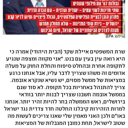
(צילום: EPA)
שרת המשפטים איילת שקד (הבית היהודי) אמרה כי
היא רואה עין בעין עם בנט. "אני מקווה ומצפה שנגיע
לתקופה אחרת ובהחלט סיפוח והחלת החוק על מעלה
אדומים זה משהו שצריך לדבר עליו, אבל אנחנו כרגע
במציאות של ממשל מסוים, יש נשיא שנקרא אובמה.
צריך להתנהל באחריות בכל תקופה. לא סוד שגם
בממשל אובמה חשבנו שצריך לבנות יותר בוודאי
בירושלים, ראש הממשלה בחר להיות זהיר יותר. אנחנו
למרות הזהירות קיבלנו החלטה חדד צדדית נגד ישראל
באו"ם ולכן האני מאמין שלי שאנו צריכים לעשות מה
שטוב לישראל, תחת כמובן המגבלות של המציאות