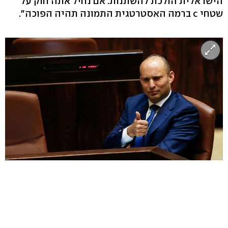
הישראלית הולכת להשתנות. אם נחיל אתה חוק על
שטחי c ברמה האסטרטגית התמונה תהיה הפוכה".