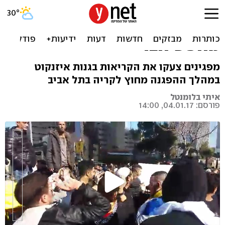
הסתה נגד הרמטכ"ל בהפגנה
למען אזריה: "גדי תיזהר, רבין
מחפש חבר"
מפגינים צעקו את הקריאות בגנות איזנקוט
במהלך ההפגנה מחוץ לקריה בתל אביב
איתי בלומנטל
פורסם: 04.01.17, 14:00