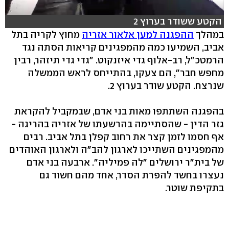
הקטע ששודר בערוץ 2
במהלך
ההפגנה למען אלאור אזריה
מחוץ לקריה בתל
אביב, השמיעו כמה מהמפגינים קריאות הסתה נגד
הרמטכ"ל, רב-אלוף גדי איזנקוט. "גדי גדי תיזהר, רבין
מחפש חבר", הם צעקו, בהתייחס לראש הממשלה
שנרצח. הקטע שודר בערוץ 2.
בהפגנה השתתפו מאות בני אדם, שבמקביל להקראת
גזר הדין - שהסתיימה בהרשעתו של אזריה בהריגה -
אף חסמו לזמן קצר את רחוב קפלן בתל אביב. רבים
מהמפגינים השתייכו לארגון להב"ה ולארגון האוהדים
של בית"ר ירושלים "לה פמיליה". ארבעה בני אדם
נעצרו בחשד להפרת הסדר, אחד מהם חשוד גם
בתקיפת שוטר.