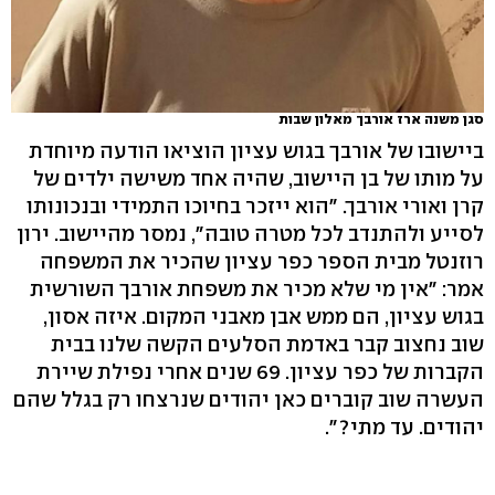
סגן משנה ארז אורבך מאלון שבות
ביישובו של אורבך בגוש עציון הוציאו הודעה מיוחדת
על מותו של בן היישוב, שהיה אחד משישה ילדים של
קרן ואורי אורבך. "הוא ייזכר בחיוכו התמידי ובנכונותו
לסייע ולהתנדב לכל מטרה טובה", נמסר מהיישוב. ירון
רוזנטל מבית הספר כפר עציון שהכיר את המשפחה
אמר: "אין מי שלא מכיר את משפחת אורבך השורשית
בגוש עציון, הם ממש אבן מאבני המקום. איזה אסון,
שוב נחצוב קבר באדמת הסלעים הקשה שלנו בבית
הקברות של כפר עציון. 69 שנים אחרי נפילת שיירת
העשרה שוב קוברים כאן יהודים שנרצחו רק בגלל שהם
יהודים. עד מתי?".