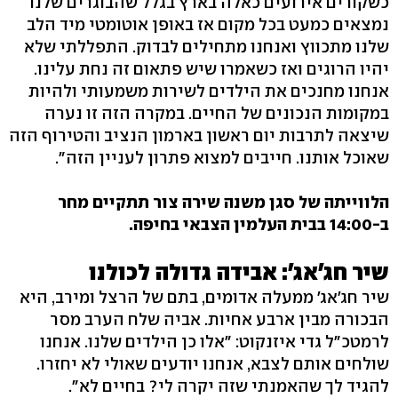
כשקורים אירועים כאלה בארץ בגלל שהבוגרים שלנו
נמצאים כמעט בכל מקום אז באופן אוטומטי מיד הלב
שלנו מתכווץ ואנחנו מתחילים לבדוק. התפללתי שלא
יהיו הרוגים ואז כשאמרו שיש פתאום זה נחת עלינו.
אנחנו מחנכים את הילדים לשירות משמעותי ולהיות
במקומות הנכונים של החיים. במקרה הזה זו נערה
שיצאה לתרבות יום ראשון בארמון הנציב והטירוף הזה
שאוכל אותנו. חייבים למצוא פתרון לעניין הזה".
הלווייתה של סגן משנה שירה צור תתקיים מחר
ב-14:00 בבית העלמין הצבאי בחיפה.
שיר חג'אג': אבידה גדולה לכולנו
שיר חג'אג' ממעלה אדומים, בתם של הרצל ומירב, היא
הבכורה מבין ארבע אחיות. אביה שלח הערב מסר
לרמטכ"ל גדי איזנקוט: "אלו כן הילדים שלנו. אנחנו
שולחים אותם לצבא, אנחנו יודעים שאולי לא יחזרו.
להגיד לך שהאמנתי שזה יקרה לי? בחיים לא".