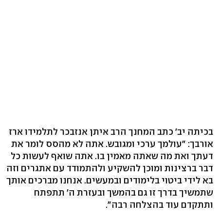
בכיתה יב' כתב המחנך הרב איתן אנזבכר לתלמידו ארז
אורבך: "עולמך ערכי ומגובש. אתה לא מהסס לומר את
דעתך ואת מה שאתה מאמין בו. אתה שואף לעשות כל
דבר ברצינות ומוכן להשקיע ולהתמודד עם אתגרים וזה
בא לידי ביטוי בלימודים ובמעשים. אנחנו מברכים אותך
שתמשיך בדרך זו גם בהמשך ובעזרת ה' תתפתח
ותתקדם עוד בהצלחה רבה".