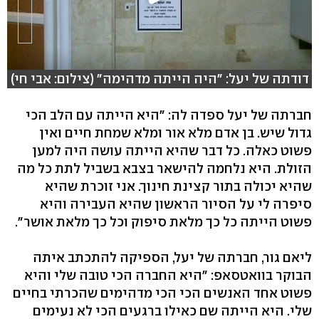
דודתה של יעל: "היה הייתה מדהימה" (צילום: אבי חי)
חברתה של יעל ספדה לה: "היא הייתה עם הלב הכי
גדול שיש. בן אדם מלא אור ומלא שמחת חיים ואין
פשוט כאלה. כל דבר שהיא הייתה עושה היה למען
הזולת. היא נלחמה להישאר בצבא בשביל לתת כל מה
שהיא יכולה בתור קצינת חינוך. אני זוכרת שהיא
סיפרה לי על הסיור הראשון שהיא העבירה והיא
פשוט הייתה כל כך מלאת סיפוק וכל כך מלאת אושר".
ליאם גור, חברתה של יעל, הספיקה להתכתב איתה
הבוקר בוואטסאפ: "היא החברה הכי טובה שלי והיא
פשוט אחד האנשים הכי הכי מדהימים שהכרתי בחיים
שלי. היא הייתה שם כאילו ברגעים הכי לא נעימים