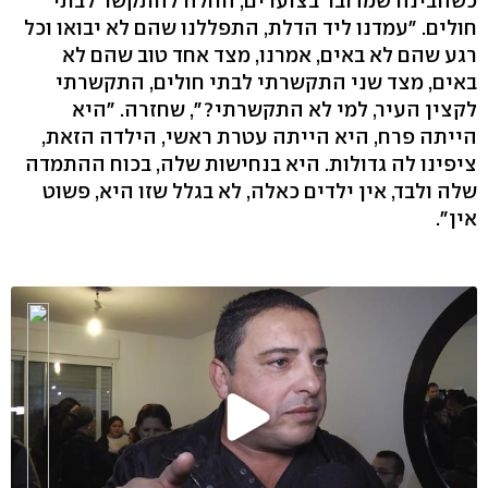
כשהבינה שמדובר בצוערים, החלה להתקשר לבתי
חולים. "עמדנו ליד הדלת, התפללנו שהם לא יבואו וכל
רגע שהם לא באים, אמרנו, מצד אחד טוב שהם לא
באים, מצד שני התקשרתי לבתי חולים, התקשרתי
לקצין העיר, למי לא התקשרתי?", שחזרה. "היא
הייתה פרח, היא הייתה עטרת ראשי, הילדה הזאת,
ציפינו לה גדולות. היא בנחישות שלה, בכוח ההתמדה
שלה ולבד, אין ילדים כאלה, לא בגלל שזו היא, פשוט
אין".