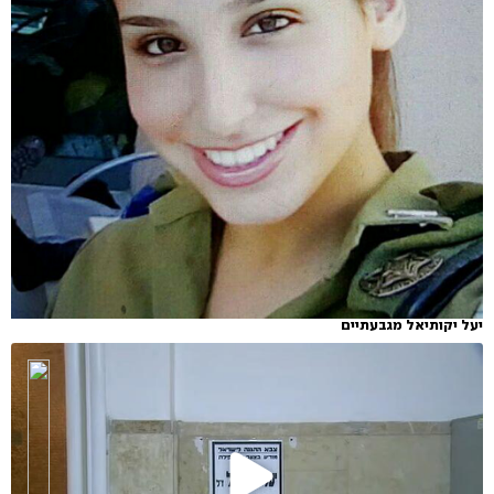
יעל יקותיאל מגבעתיים