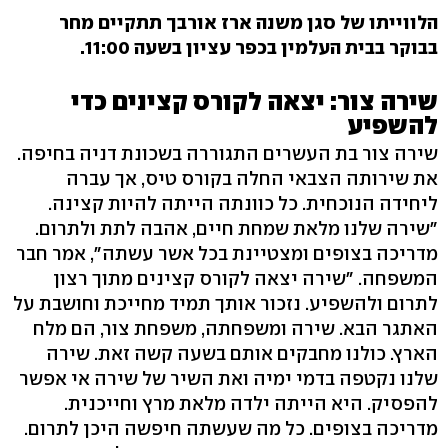
הלווייתו של סגן משנה ארז אורבך תתקיים מחר
בבוקר בבית העלמין בכפר עציון בשעה 11:00.
שירה צור: יצאה לקורס קצינים כדי
להשפיע
שירה צור בת העשרים התגוררה בשכונת דניה בחיפה.
את שירותה הצבאי החלה בקורס טיס, אך עברה
ליחידה הנוכחית. כל כוונתה הייתה להיות קצינה.
"שירה שלנו מלאת שמחת חיים, אהבה לתת ולתרום.
מדריכה בצופים ומצטיינת בכל אשר עשתה", אמר חבר
המשפחה. "שירה יצאה לקורס קצינים מתוך רצון
לתרום ולהשפיע. נזכור אותך תמיד מחייכת וחושבת על
האתגר הבא. שירה ומשפחתה, משפחת צור, הם מלח
הארץ. כולנו מחבקים אותם בשעה קשה זאת. שירה
שלנו נקטפה בדמי ימיה ואת השיר של שירה אי אפשר
להפסיק. היא הייתה ילדה מלאת מרץ וחייכנית.
מדריכה בצופים. כל מה שעשתה חיפשה היכן לתרום.