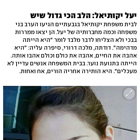
יעל יקותיאל: הלב הכי גדול שיש
לבית משפחת יקותיאל בגבעתיים הגיעו הערב בני
משפחה וכמה מחברותיה של יעל. הן יצאו ממררות
בבכי ולא הצליחו לדבר מלבד לומר "היא הייתה
מדהימה". דודתה, מלכה דרורי, סיפרה עליה: "היא
אהבה את החיים, אהבה את כולם וכולם אהבו אותה.
הייתה בתנועת נוער. בבית המשפחה אנשים עדיין לא
מעכלים". היא הותירה אחריה הורים, אח ואחות.