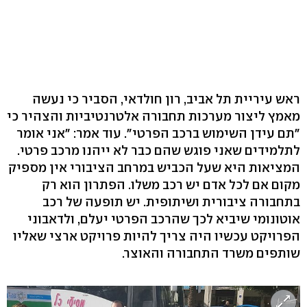
ראש עיריית תל אביב, רון חולדאי, הסביר כי נעשה
מאמץ ליצור מערכות תחבורה אלטרנטיביות והצהיר כי
"תם עידן השימוש ברכב הפרטי". עוד אמר: "אני אומר
לתלמידים שאני פוגש שהם כבר לא ייהנו מרכב פרטי.
המציאות היא שעל הכביש במרחב הציבורי אין מספיק
מקום אם לכל אדם יש רכב משלו. הפתרון הוא רק
בתחבורה ציבורית ושיתופית. יש תופעה של רכב
אוטונומי שיביא לכך שהרכב הפרטי יעלם, ולדאבוני
הפרויקט עכשיו היה צריך להיות פרויקט ארצי שאליו
שותפים משרד התחבורה והאוצר.