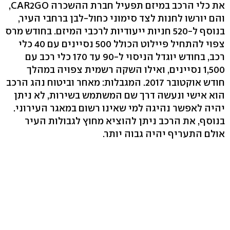
את כלי הרכב במיזם תפעיל חברת ההשכרה CAR2GO,
והם יורשו לחנות לצד סימוני כחול-לבן ברחבי העיר,
בנוסף ל-520 חניות ייעודיות לרכבי המיזם. בחודש מרס
צפוי להתחיל פיילוט הכולל 500 נסיינים עם 40 כלי
רכב, בחודש יוגדל הניסוי ל-90 עד 170 כלי רכב עם
1,500 נסיינים, ואילו השקה רשמית צפויה במהלך
חודש אוקטובר 2017. המגבלות: מאחר וביטוח נהג הרכב
הוא אישי ונעשה דרך שם המשתמש בשירות, לא ניתן
יהיה לאפשר נהיגה למי שאינו רשום במאגר העירוני.
בנוסף, את הרכב ניתן להוציא מחוץ לגבולות העיר
אולם התעריף יהיה גבוה יותר.