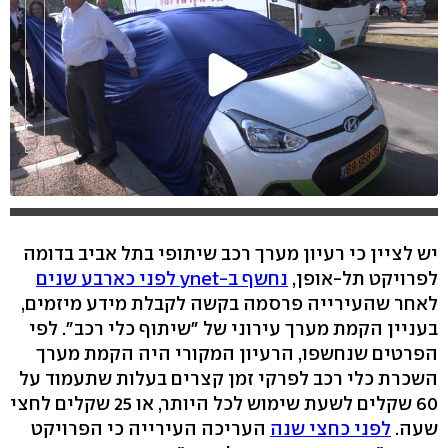
יש לציין כי רעיון מערך רכב שיתופי בתל אביב בדומה
לפרויקט תל-אופן,
נחשף ב-ynet לפני כארבע שנים
לאחר שהעירייה פרסמה בקשה לקבלת מידע מיזמים,
בעניין הקמת מערך עירוני של "שיתוף כלי רכב". לפי
הפרטים שנחשפו, הרעיון המקורי היה הקמת מערך
השכרת כלי רכב לפרקי זמן קצרים בעלות שתעמוד על
60 שקלים לשעת שימוש לכל היותר, או 25 שקלים לחצי
שעה.
לפני כחצי שנה
העריכה העירייה כי הפרויקט