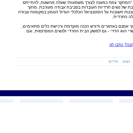
"המחקר צמח כמענה לצורך משמעותי שעלה מהשטח, להתייחס
 של נשים חרדיות העובדות בסביבת עבודה מעורבת. מתוך
נות חשובות על הפוטנציאל הכלכלי הגדול הטמון במקומות עבודה
לה החרדית.
וך אמנם באתגרים ודורש הכנה מוקדמת ורכישת כלים מתאימים,
י הוא הדדי - גם למשק הבית החרדי ולנשים המפרנסות, וגם
ה? כתבו לנו
נשים
חרדים