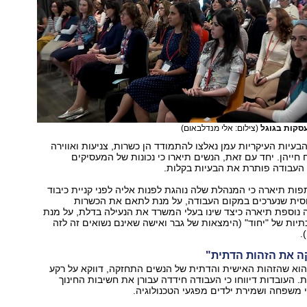
עסקות בגוגל
(צילום: אלי מנדלבאום)
הבעיות העיקריות עמן נאלצו להתמודד הן כשרות, צניעות ואווירה
ייהן. יחד עם זאת, הנשים תיארו כי נכונות של המעסיקים
 העבודה פותרת את הבעיות בקלות.
 תיארה כי המנהלת שלה נוהגת לפנות אליה לפני קניית כיבוד
וסית שנערכים במקום העבודה, על מנת לתאם את הכשרות
נוספת תיארה כיצד שינו בעלי המשרד את הנעילה בדלת, על מנת
תיות של "יחוד" (הימצאות של גבר ואישה שאינם נשואים זה לזה
.
ה את הזהות הדתית"
הוא שהזהות האישית והדתית של הנשים התחזקה, דווקא על רקע
 העובדות דיווחו כי העבודה חידדה עבורן את חשיבות החינוך
י משפחה ושמירת ילדים מפגעי הטכנולוגיה.