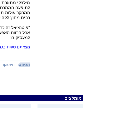
מילצקי מתארת: 
לתופעה המתרחבת
המחקר עולות תוב
רבים מחוץ לקהי
"פוטנציאל זה כר
אבל הרווח האפשר
למעסיקים".
מצאתם טעות בכתב
תגיות:
תעסוקה
מומלצים