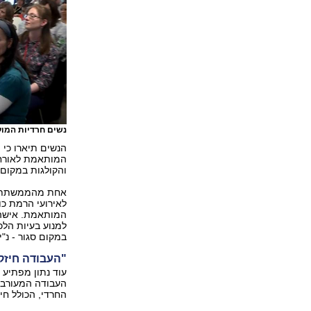
נשים חרדיות המו
הנשים תיארו כי 
המותאמת לאורח ח
והקולגות במקום
אחת מהממשתתפות
לאירועי הרמת כ
המותאמת. אישה 
למנוע בעיות הלכ
במקום סגור - נ"י)
"העבודה חיזק
עוד נתון מפתיע 
העבודה המעורבת.
החרדי, הכולל חי