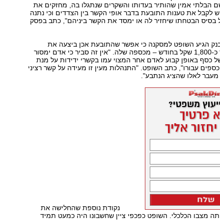
ם הבלתי אמין שהותיר בעדותו והשקרים שנתגלו בה, מחזקים את
 לקבל את טענות התובעת בדבר אופי הקשר בין הצדדים וכי נתנה
 בסיס הבטחתו שיחזיר לה או ימסד את הקשר ביניהם", כתב בפסק
בנק הגיע השופט למסקנה כי אפשר שהתובעת אכן ביצעה את
ההפקדות – בסך כ-1,800 שקל בחודש – מכספה שלה. "אין זה סביר כי אדם ימסור
ל כסף באופן קבוע לאדם אחר המצוי עמו בקשרי ידידות על מנת
ספים עבורו", כתב השופט. "התנהלות מעין זו מעידה על קשר רציני
 מעבר לאלו שהציג הנתבע".
נקודת נוספת שהחלישה את
ה מצבו הכלכלי. השופט כפכפי ציין שחשבונו היה כמעט תמיד