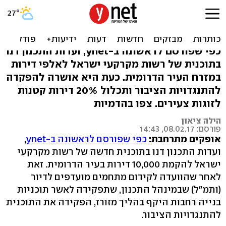
אושרה התוכנית ל-10,000
דירות באופקים
כפי שפורסם לראשונה ב-ynet, ועדות התכנון דנו
בתוכנית של רשות מקרקעי ישראל לאלפי דירות
במזרח העיר הדרומית. כעת היא אושרה להפקדה
להתנגדויות הציבור ותכלול 20% דירות קטנות
לזוגות צעירים. צפו בהדמיות
הילה ציאון
פורסם: 08.02.17, 14:43
אופקים מתרחבת:
כפי שפורסם לראשונה ב-ynet
,
ועדות התכנון דנו בתוכנית חדשה של רשות מקרקעי
ישראל להקמת 10,000 דירות בעיר הדרומית. זאת
לאחר שהוועדה לקידום מתחמים מועדפים לדיור
(ותמ"ל) שבמינהל התכנון, שתפקידה לאשר תוכניות
בנייה רחבות היקף בהליך מזורז, הפקידה את התוכנית
להתנגדויות הציבור.