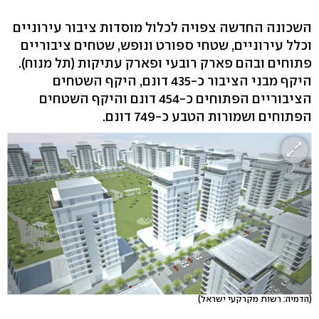
השכונה החדשה צפויה לכלול מוסדות ציבור עירוניים
וכלל עירוניים, שטחי ספורט ונופש, שטחים ציבוריים
פתוחים ובהם פארק רובעי ופארק עתיקות (תל מנוח).
היקף מבני הציבור כ-435 דונם, היקף השטחים
הציבוריים הפתוחים כ-454 דונם והיקף השטחים
הפתוחים ושמורות הטבע כ-749 דונם.
(הדמיה: רשות מקרקעי ישראל)