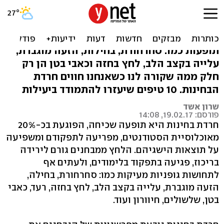
חרדת בחינות: 10 שיטות
להתמודד
תופעות כמו: סחרחורת, בחילות, הזעה מוגברת,
עלייה בקצב הלב, לחץ בחזה וכאבי בטן הן רק
חלק ממה שקורה לנו כשאנחנו חווים חרדת
הבחינות. 10 טיפים שיעזרו להתמודד ביעילות
שרון אשד
פורסם: 19.02.17, 14:08
חרדת בחינות היא תופעה שכיחה, הפוגעת בכ-20%
מאוכלוסיית הסטודנטים, מפריעה לתפקודם ומשפיעה
על תוצאות הישגיהם. הלחץ ממבחנים גורם לירידה
בריכוז, פגיעה בתפקוד בלימודים, ולעתים אף
לתחושות גופניות מעיקות כמו: סחרחורת, בחילה,
הזעה מוגברת, עלייה בקצב הלב, לחץ בחזה, רעד, כאבי
בטן, שלשולים, חיוורון ועוד.