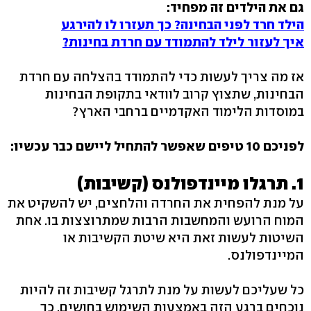
גם את הילדים זה מפחיד:
הילד חרד לפני הבחינה? כך תעזרו לו להירגע
איך לעזור לילד להתמודד עם חרדת בחינות?
אז מה צריך לעשות כדי להתמודד בהצלחה עם חרדת
הבחינות, שתצוץ קרוב לוודאי בתקופת הבחינות
במוסדות הלימוד האקדמיים ברחבי הארץ?
לפניכם 10 טיפים שאפשר להתחיל ליישם כבר עכשיו:
1. תרגלו מיינדפולנס (קשיבות)
על מנת להפחית את החרדה והלחצים, יש להשקיט את
המוח הרועש והמחשבות הרבות שמתרוצצות בו. אחת
השיטות לעשות זאת היא שיטת הקשיבות או
המיינדפולנס.
כל שעליכם לעשות על מנת לתרגל קשיבות זה להיות
נוכחים ברגע הזה באמצעות השימוש בחושים. כך