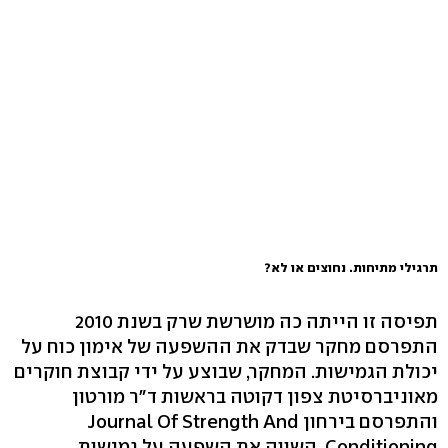
תרגילי מתיחות. נחוצים או לא?
תפיסה זו הייתה כה מושרשת שרק בשנת 2010
התפרסם מחקר שבדק את ההשפעה של אימון כוח על
יכולת הגמישות. המחקר, שבוצע על ידי קבוצת חוקרים
מאוניברסיטת צפון דקוטה בראשות ד"ר מורטון
והתפרסם בירחון Journal Of Strength And
Conditioning, השווה את השפעה על גמישות