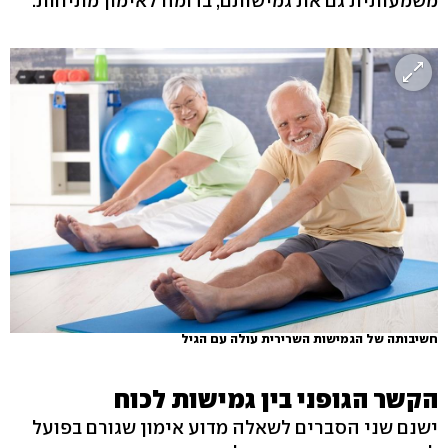
משמעותית גם את גמישותם, בדומה לאימון מתיחות.
חשיבותה של הגמישות השרירית עולה עם הגיל
הקשר הגופני בין גמישות לכוח
ישנם שני הסברים לשאלה מדוע אימון שגורם בפועל