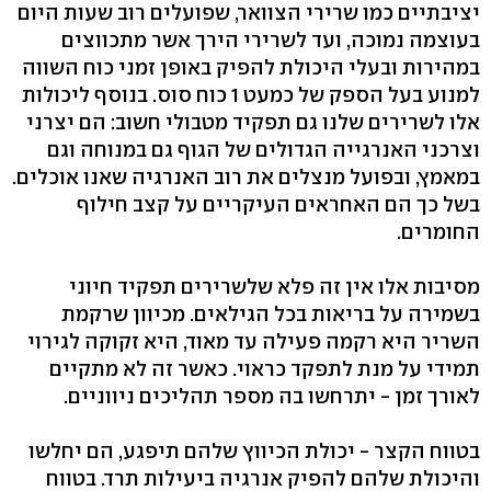
יציבתיים כמו שרירי הצוואר, שפועלים רוב שעות היום
בעוצמה נמוכה, ועד לשרירי הירך אשר מתכווצים
במהירות ובעלי היכולת להפיק באופן זמני כוח השווה
למנוע בעל הספק של כמעט 1 כוח סוס. בנוסף ליכולות
אלו לשרירים שלנו גם תפקיד מטבולי חשוב: הם יצרני
וצרכני האנרגייה הגדולים של הגוף גם במנוחה וגם
במאמץ, ובפועל מנצלים את רוב האנרגיה שאנו אוכלים.
בשל כך הם האחראים העיקריים על קצב חילוף
החומרים.
מסיבות אלו אין זה פלא שלשרירים תפקיד חיוני
בשמירה על בריאות בכל הגילאים. מכיוון שרקמת
השריר היא רקמה פעילה עד מאוד, היא זקוקה לגירוי
תמידי על מנת לתפקד כראוי. כאשר זה לא מתקיים
לאורך זמן - יתרחשו בה מספר תהליכים ניווניים.
בטווח הקצר - יכולת הכיווץ שלהם תיפגע, הם יחלשו
והיכולת שלהם להפיק אנרגיה ביעילות תרד. בטווח