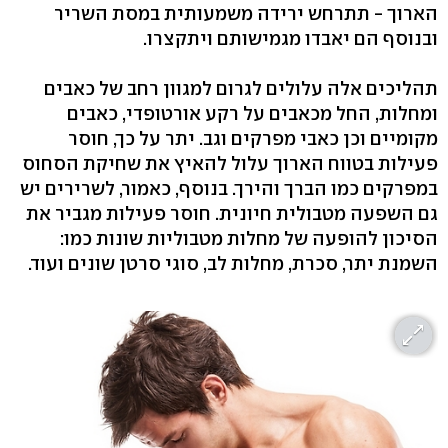
הארוך - תתרחש ירידה משמעותית במסת השריר
ובנוסף הם יאבדו מגמישותם ויתקצרו.
תהליכים אלה עלולים לגרום למגוון רחב של כאבים
ומחלות, החל מכאבים על רקע אורטופדי, כאבים
מקומיים וכן כאבי מפרקים וגב. יתר על כך, חוסר
פעילות בטווח הארוך עלול להאיץ את שחיקת הסחוס
במפרקים כמו הברך והירך. בנוסף, כאמור, לשרירים יש
גם השפעה מטבולית חיונית. חוסר פעילות מגביר את
הסיכון להופעה של מחלות מטבוליות שונות כמו:
השמנת יתר, סכרת, מחלות לב, סוגי סרטן שונים ועוד.