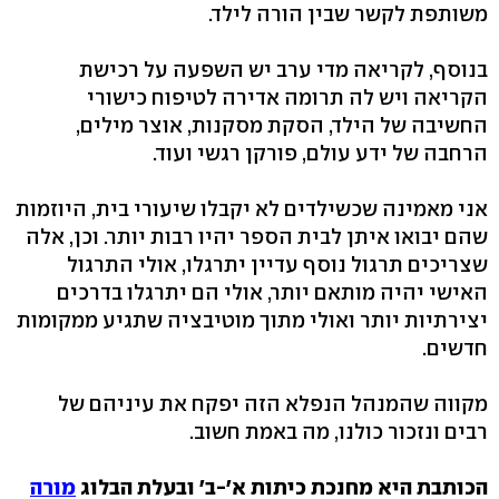
משותפת לקשר שבין הורה לילד.
בנוסף, לקריאה מדי ערב יש השפעה על רכישת
הקריאה ויש לה תרומה אדירה לטיפוח כישורי
החשיבה של הילד, הסקת מסקנות, אוצר מילים,
הרחבה של ידע עולם, פורקן רגשי ועוד.
אני מאמינה שכשילדים לא יקבלו שיעורי בית, היוזמות
שהם יבואו איתן לבית הספר יהיו רבות יותר. וכן, אלה
שצריכים תרגול נוסף עדיין יתרגלו, אולי התרגול
האישי יהיה מותאם יותר, אולי הם יתרגלו בדרכים
יצירתיות יותר ואולי מתוך מוטיבציה שתגיע ממקומות
חדשים.
מקווה שהמנהל הנפלא הזה יפקח את עיניהם של
רבים ונזכור כולנו, מה באמת חשוב.
הכותבת היא מחנכת כיתות א'-ב' ובעלת הבלוג
מורה