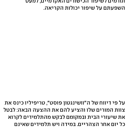
תורמים לשיפור הכישורים האקדמיים, למעט
השפעתם על שיפור יכולות הקריאה.
על פי דיווח של ה"וושינגטון פוסט", טריפיליו כינס את
צוות המורים שלו והציע להם את ההצעה הבאה: לבטל
את שיעורי הבית ובמקומם לבקש מהתלמידים לקרוא
כל יום אחר הצהריים. במידה ויש תלמידים שאינם