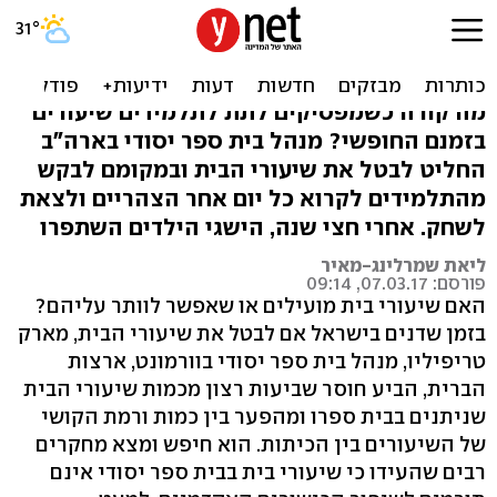
מנהל בית הספר שהחליט לא
לתת שיעורי בית
מה קורה כשמפסיקים לתת לתלמידים שיעורים
בזמנם החופשי? מנהל בית ספר יסודי בארה"ב
החליט לבטל את שיעורי הבית ובמקומם לבקש
מהתלמידים לקרוא כל יום אחר הצהריים ולצאת
לשחק. אחרי חצי שנה, הישגי הילדים השתפרו
ליאת שמרלינג-מאיר
פורסם: 07.03.17, 09:14
האם שיעורי בית מועילים או שאפשר לוותר עליהם?
בזמן שדנים בישראל אם לבטל את שיעורי הבית, מארק
טריפיליו, מנהל בית ספר יסודי בוורמונט, ארצות
הברית, הביע חוסר שביעות רצון מכמות שיעורי הבית
שניתנים בבית ספרו ומהפער בין כמות ורמת הקושי
של השיעורים בין הכיתות. הוא חיפש ומצא מחקרים
רבים שהעידו כי שיעורי בית בבית ספר יסודי אינם