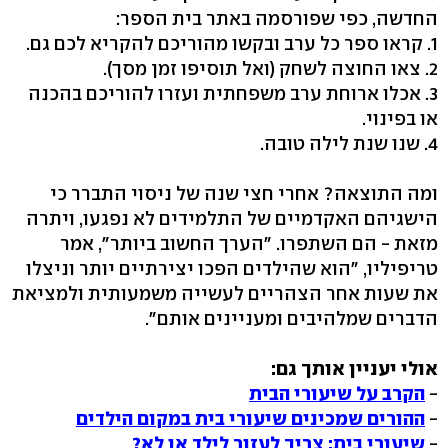
החדשה, כפי שפורסמה באתר בית הספר:
1. קראו ספר כל ערב ובקשו מהוריכם להקריא לכם גם.
2. צאו החוצה לשחק (ואל תוסיפו זמן מסך).
3. אכלו ארוחת ערב משפחתית ועזרו להוריכם בהכנה
או בפינוי.
4. שנו שנת לילה טובה.
ומה התוצאה? אחרי חצי שנה של ניסוי התברר כי
הישגיהם האקדמיים של התלמידים לא נפגעו, ויתרה
מזאת - הם השתפרו. "הערך החשוב ביותר", אמר
טריפיליו, "הוא שהילדים הפכו יצירתיים יותר וניצלו
את שעות אחר הצהריים לעשייה משמעותית ולמציאת
הדברים שמלהיבים ומעניינים אותם".
אולי יעניין אותך גם:
-
הקרב על שיעורי הבית
-
ההורים שמכינים שיעורי בית במקום הילדים
-
שיעורי בית: צריך לעזור לילד או לא?