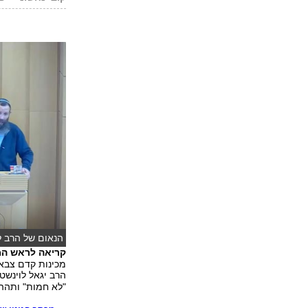
הנאום של הרב לו
קריאה לראש המ
מכינות קדם צבאיו
הרב יגאל לוינשט
"לא חמות" ותהה 