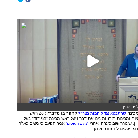
ינשטיין
כינה
לחזור בו מדבריו:
28 ראשי
שהתבטא נגד לוחמות בצה"ל
ת ומכינות תורניות גינו את דבריו של ראש מכינת "בני דוד" בעלי,
יין, שעורר שוב סערה ואחרי
אמר הפעם כי נשים כאלה
"נאום הסוטים"
מי יסכים להתחתן איתן.