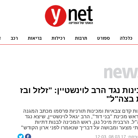
ות נגד הרב לוינשטיין: "זלזל ובז
 בצה"ל"
נות קדם צבאיות ומכינות תורניות פרסמו מכתב המגנה
אש מכינת "בני דוד", הרב יגאל לוינשטיין, שיצא נגד
. הרבנית מיכל נגן, ראש המכינה לבנות דתיות
תי מצער ומבושה על דבריך שנאמרו לפני ארון הקודש"
ם: 08.03.17, 12:03