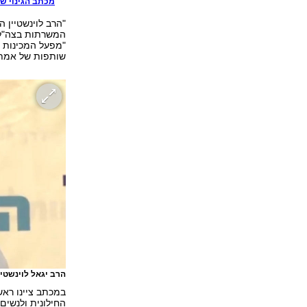
מכתב הגינוי שפ
"הרב לוינשטיין ה
המשרתות בצה"ל, 
"מפעל המכינות מ
שותפות של אמת, 
הרב יגאל לוינשטיי
במכתב ציינו ראשי
החילונית ולנשים