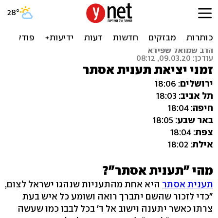
זמני יציאת תענית אסתר
None
הרב שמואל שפירא
עודכן: 09.03.20, 08:12
זמני יציאת תענית אסתר
ירושלים
: 18:06
תל אביב
: 18:03
חיפה
: 18:04
באר שבע
: 18:05
צפת
: 18:04
אילת
: 18:02
מהי "תענית אסתר"?
תענית אסתר
היא אחת מהתעניות שנהגו ישראל לצום,
"כדי לזכור שהשם יתברך רואה ושומע כל איש בעת
צרתו כאשר יתענה וישוב אל ד' בכל לבבו כמו שעשה