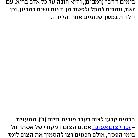
בימים ההם" (רמב"ם), והיא חובה על כל אדם בריא. עם
זאת, נוהגים להקל ולפטור מן הצום נשים בהריון, וכן
יולדות במשך שנתיים אחרי הלידה.
חכמים קבעו לצום בערב פורים, היום (ב'). התענית
-
זכר לצום אסתר.
אמנם הצום המקורי של אסתר חל
בימי הפסח, אולם חכמים רצו להסמיך את הצום לימי