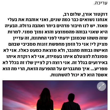
עריכה.
דוקטור אורן, שלום רב,
אנחנו נשואים כבר כמה שנים, ואני אוהבת את בעלי
מאוד. יש לנו חיבור מדהים ביחד ואהבה גדולה. הבעיה
היא שאני גבוהה מהממוצע והוא נמוך ממני. למרות
שזה משהו שכמובן ידעתי לפני החתונה, זה עדיין
מציק לי! אני כל הזמן מחפשת זוגות מסביבי שבהם
האישה גבוהה מהגבר, ולא מוצאת כמעט כאלו. אני לא
מסוגלת להצטלם איתו בעמידה, אני לא רוקדת איתו
באירועים בגלל זה. אני רוצה רק לציין שלו זה בכלל לא
מפריע... איך מתגברים על ההפרעה הזאת, הרי מה הוא
אשם? הוא לא יכול להשתנות.