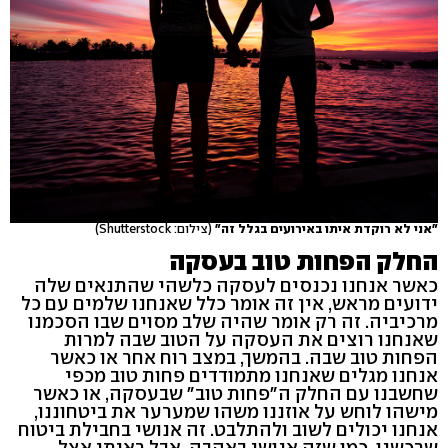
"אני לא רוקדת איתו באירועים בגלל זה"
(צילום: Shutterstock)
החלק הפחות טוב בעסקה
כאשר אנחנו נכנסים לעסקה כלשהי שהתנאים שלה
ידועים מראש, אין זה אומר כלל שאנחנו שלמים עם כל
מרכיביה. זה רק אומר שהיה שלב מסוים שבו הסכמנו
שאנחנו רוצים את העסקה על הטוב שבה למרות
הפחות טוב שבה. בהמשך, במצב רוח אחר או כאשר
אנחנו מגלים שאנחנו מתמודדים פחות טוב מכפי
שחשבנו עם החלק ה"פחות טוב" שבעסקה, או כאשר
מישהו לוחש על אוזננו משהו שמערער את ביטחוננו,
אנחנו יכולים לשוב ולהתלבט. זה אנושי בחבילת ביטוח
שרכשנו, כמו שזה אנושי באהבה. אבל ראיתי אצל