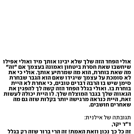
אולי הפחד הזה שלך שלא יבינו אותך מיד ואולי אפילו
שיחשבו שאת חסרת ביטחון ואמונה בעצמך אם "זה"
מה שאת בוחרת, הוא מה שמרתיע אותך. אולי כי את
לא סומכת על עצמך שיגידו שאם הוא הגבר שבחרת
סימן שיש בו הרבה דברים טובים, כי אחרת לא היית
בוחרת בו. ואולי בגלל הפחד הזה קשה לך להפגין את
הגאווה שלך בגבר המוצלח שלך. לו היית יכולה לעשות
זאת, היית כנראה מרגישה יותר בקלות שזה גם מה
שאחרים חושבים.
תגובתה של אילנית:
ד"ר יקר,
זה כל כך נכון וזאת האמת! זה הרי ברור שזה רק בגלל