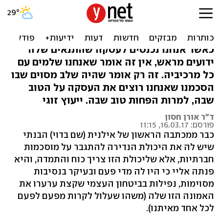
בעלי נמוך ממני ולראשונה
בקשר זה מציק לי
כאשר אנחנו נכנסים לעסקה שהתנאים שלה
ידועים מראש, אין זה אומר שאנחנו שלמים עם
כל מרכיביה. זה רק אומר שהיה שלב מסוים שבו
הסכמנו שאנחנו רוצים את העסקה על הטוב
שבה, למרות הפחות טוב שבה. ייעוץ זוגי
ד"ר אורן חסון
פורסם: 16.03.17, 11:15
כבר ממכתבה הראשון של אילנית (שם בדוי) הבנתי
שיש לה את היכולת הנדירה להתגבר על מוסכמות
חברתיות, אלא שליכולת הזו צריך כוח והתמדה, והיא
פנתה אליי כי היו לה מדי פעם ובעיקר בנסיבות
מסוימות, נפילות בביטחון העצמי שקצת ערערו את
האמונה הזו שלה (משהו שעלול לקרות מפעם לפעם
לכל אחד מאיתנו).