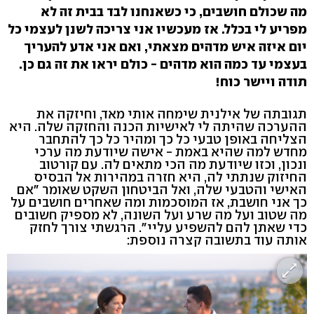
מה שכולם חושבים, כי כשאנחנו לבד בבית זה לא
מפריע לי בכלל. אז מעכשיו אני צריכה לשנן לעצמי כל
יום איזה איש מדהים מצאתי, ואם אני אדע להעריך
בעצמי עד כמה הוא מדהים - כולם יראו את זה גם כן.
תודה ויישר כוח!
תגובתה של אילנית שימחה אותי מאד, וחיזקה את
ההערכה שהיתה לי לאישיות הכנה והחזקה שלה. היא
הצליחה באופן טבעי כל כך ומהיר כל כך להתחבר
מחדש למה שהיא באמת - אישה שיודעת מה ערכי
ונכון, וכזו שיודעת מה הכי מתאים לה. עם קורטוב
החיזוק שנתתי לה, היא חזרה במהירות אל הבסיס
האישי והטבעי שלה, ואל הביטחון השקט שאומר "אם
כך אני חושבת, אז המוסכמות ומה שאחרים חושבים על
מה שטוב ועל מה שרע ועל השונה, לא מספיק חשובים
כדי שאתן להם להשפיע עליי". הרגשתי צורך לחזק
אותה עוד בתשובה קצרה נוספת: