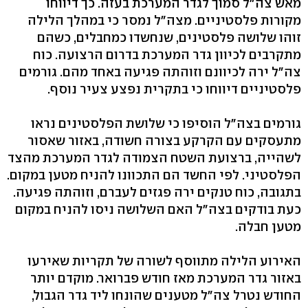
מאש צה"ל סמוך לגדר המערכת בעזה. כך דיווחו
מקורות פלסטיניים. מצה"ל נמסר כי במהלך הלילה
זוהו שלושה פלסטינים, שנחשדו כמחבלים, כשהם
מתקרבים לכיוון גדר המערכת בדרום הרצועה. כוח
צה"ל ירה לכיוונם וזוהתה פגיעה באחד מהם. גורמים
פלסטיניים דיווחו כי בתקרית נפצע צעיר נוסף.
גורמים בצה"ל הוסיפו כי שלושת הפלסטינים נראו
מתעסקים עם הקרקע בצורה חשודה, באזור שאסור
לשהייה, ברצועת השטח הצמודה לגדר המערכת מהצד
הפלסטיני. לפי החשד הם התכוונו להניח מטען במקום.
בתגובה, כוח טנקים ירה פגזים לעברם, וזוהתה פגיעה.
כעת בודקים בצה"ל האם השלושה ניסו להניח במקום
מטען חבלה.
האירוע הלילה מתווסף לשורה של תקריות שאירעו
באזור גדר המערכת מאז חודש פברואר. מוקדם יותר
החודש נטרל צה"ל מטענים שהונחו ליד גדר הגבול,