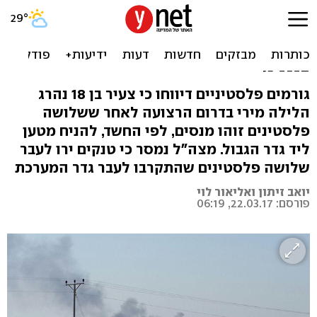
טנק צה"ל ירה על חשודים
פלסטינים בגבול עזה, אחד
נהרג
גורמים פלסטיניים דיווחו כי צעיר בן 18 נהרג
הלילה מירי בדרום הרצועה לאחר ששלושה
פלסטינים זוהו מנסים, לפי החשד, להניח מטען
ליד גדר הגבול. מצה"ל נמסר כי טנקים ירו לעבר
שלושה פלסטינים שהתקרבו לעבר גדר המערכת
יואב זיתון ואליאור לוי
פורסם: 22.03.17, 06:19