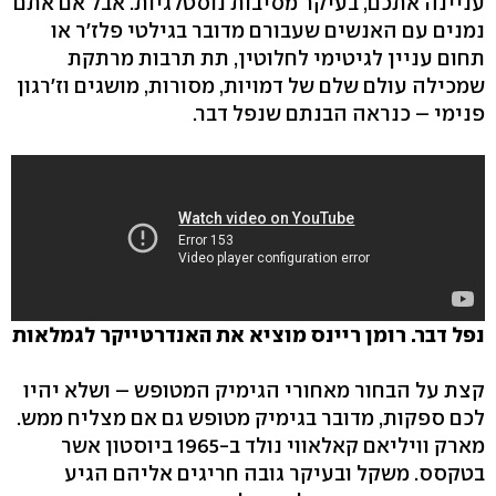
עניינה אתכם, בעיקר מסיבות נוסטלגיות. אבל אם אתם
נמנים עם האנשים שעבורם מדובר בגילטי פלז'ר או
תחום עניין לגיטימי לחלוטין, תת תרבות מרתקת
שמכילה עולם שלם של דמויות, מסורות, מושגים וז'רגון
פנימי – כנראה הבנתם שנפל דבר.
נפל דבר. רומן ריינס מוציא את האנדרטייקר לגמלאות
קצת על הבחור מאחורי הגימיק המטופש – ושלא יהיו
לכם ספקות, מדובר בגימיק מטופש גם אם מצליח ממש.
מארק וויליאם קאלאווי נולד ב-1965 ביוסטון אשר
בטקסס. משקל ובעיקר גובה חריגים אליהם הגיע