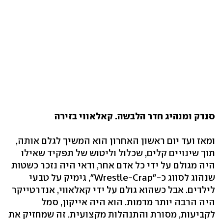
סנדק ומנהיג חדר הלבשה. קאלאווי בזירה
ומאז ועד יום ראשון האחרון הוא המשיך לגלם אותה,
תוך שינויים קלים, שכלול וליטוש של תפקיד שאילו
היה מגולם על ידי כל אדם אחר, ודאי היה נזכר כשטות
שנהוג לסווג כ-"Wrestle-Crap", גימיק על טבעי
לילדים. אבל כשהוא גולם על ידי קאלאווי, אנדרטייקר
היה הרבה יותר מדמות. הוא היה אייקון, סמל
לקביעות, מסורת והתנהלות מקצועית. זה שמחזיק את