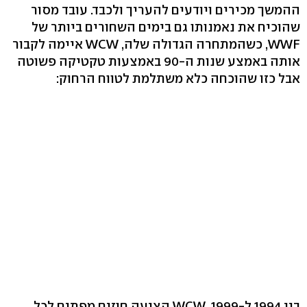
ההמשך מכירים ויודעים להעריך ולכבד. עובד מסור
שהוכיח את נאמנותו גם בימים השחורים ביותר של
WWF, כשהמתחרה הגדולה שלה, WCW איימה לקבור
אותה באמצע שנות ה-90 באמצעות טקטיקה פשוטה
אבל כזו שהוכחה כלא משתלמת לטווח הרחוק:
בין 1994 ל-1999, WCW הציעה חוזים מפתים לכל