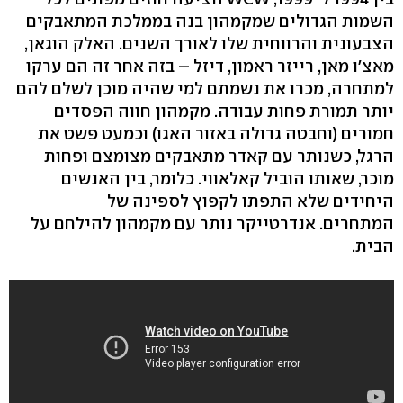
השמות הגדולים שמקמהון בנה בממלכת המתאבקים
הצבעונית והרווחית שלו לאורך השנים. האלק הוגאן,
מאצ'ו מאן, רייזר ראמון, דיזל – בזה אחר זה הם ערקו
למתחרה, מכרו את נשמתם למי שהיה מוכן לשלם להם
יותר תמורת פחות עבודה. מקמהון חווה הפסדים
חמורים (וחבטה גדולה באזור האגו) וכמעט פשט את
הרגל, כשנותר עם קאדר מתאבקים מצומצם ופחות
מוכר, שאותו הוביל קאלאווי. כלומר, בין האנשים
היחידים שלא התפתו לקפוץ לספינה של
המתחרים. אנדרטייקר נותר עם מקמהון להילחם על
הבית.