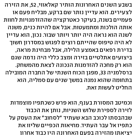
בשבע השנים האחרונות הותיר קאלאווי, 52, את הזירה
לצעירים. הוא עדיין נותר שם ברקע, מבליח פעם או
פעמיים בשנה, בעיקר כאטרקציה שההזדמנויות לחוות
אותה הולכות ומתמעטות. אבל אם להיות כנים, משנה
לשנה הוא נראה היה יותר ויותר שבור. נכון, הוא עדיין
לא היה טיפוס שהייתם רוצים לפגוש במסדרון חשוך
בדירת רפאים באמצע הלילה, אבל מבחינת מראה,
ביצועים אתלטיים בזירה ומצב כללי היה נדמה שגם
הוא רק מחכה להזדמנות הנכונה לצאת מהמשחק.
ברסלמניה 33, מפגן הכוח השנתי של החברה המובילה
בתחומה שהוא נמנה במשך שנים עם סמליה, הוא
החליט לעשות זאת.
וכמיטב המסורת בענף, הוא פרש כשכתפיו מוצמדות
לזירה לספירת שלוש השניות, נותן את הכבוד
שבהבסתו לכוכב הבא שעתיד "לסחוב" את העסק על
כתפיו אל עבר העתיד. מחיאות הכפיים שליוו את
יציאתו מהזירה בפעם האחרונה היו כבוד אחרון