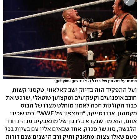
כוחות על ומצפון של ברזל
(צילום: gettyimages)
ועל התפקיד הזה בדיוק ישב קאלאווי, טקסני קשוח,
חובב אופנועים וקעקועים ומקצוען טוטאלי, שרכש את
כבוד הקולגות וזכה לאמון מוחלט מצדו של הבוס
מקמהון. אנדרטייקר, "המצפון של WWE", כמו שכינו
אותו, הוא מה שנקרא בז'רגון של מתאבקים מנהיג חדר
הלבשה, סוג של סנדק. אחד שבאים אליו עם בעיות בכל
פעם שאלו צצות. מתאבק ותיק ורב הישגים שגם דורות