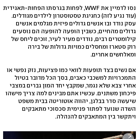
נסו לדמיין את WWF, לפחות בגרסתו הפחות-תאגידית
(עוד נגיע לזה) כחגיגת טסטוסטרון לילדים מגודלים.
עסק נודד ובו אנשים גדולים פיזית מגלמים אנשים
גדולים מהחיים, כשבין הופעה להופעה הם נוסעים
קילומטרים רבים, נודדים מעיר לעיר, זוכים ליחס של
רוק סטארז ומחסלים כמויות גדולות של בירה
ומאלחשים אחרים.
אם נשים בצד תופעות לוואי כמו פציעות, נזק נפשי או
התמכרויות למשכבי כאבים, בסך הכל מדובר בטיול
אחרי צבא שלא נגמר, שמקבץ יחד המון גברים במצבי
פיכחון משתנים. עכשיו אתם מבינים למה צריך מישהו
שיעשה סדר בבלגן, יהווה אוטוריטה בבית משפט
השדה שנועד לפתור פנימית סכסוכי מתאבקים
ויתקשר בין המתאבקים להנהלה.