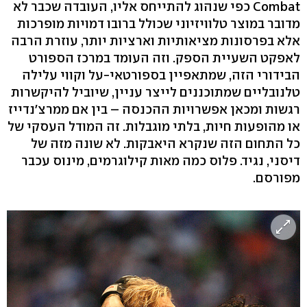
Combat כפי שנהוג להתייחס אליו, העובדה שכבר לא
מדובר במוצר טלוויזיוני שכולל ברובו דמויות מופרכות
אלא בפרסונות מציאותיות וארציות יותר, עוזרת הרבה
לאפקט השעיית הספק. וזה העומד במרכז הספורט
הבידורי הזה, שמתאפיין בספורטאי-על וקווי עלילה
טלנובליים שמתוכננים לייצר עניין, שיוביל להיקשרות
רגשות ומכאן אפשרויות ההכנסה – בין אם ממרצ'נדייז
או מהופעות חיות, בלתי מוגבלות. זה המודל העסקי של
כל התחום הזה שנקרא היאבקות. לא שונה מזה של
דיסני, נגיד. פלוס כמה מאות קילוגרמים, מינוס עכבר
מפורסם.