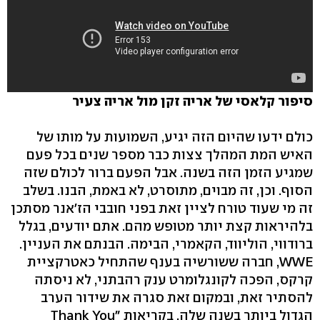
סיפור קלאסי של אריה זקן מול אריה צעיר
כולם ידעו שהיום הזה יגיע, השמועות על מותו של
האיש המת המהלך צצות כבר מספר שנים בכל פעם
שמגיע הזמן הזה בשנה. אבל הפעם ברור לכולם שזה
הסוף. וכן, זה מבוים, מתוסרט, לא באמת, הבנו. בשלב
זה מי שעוד טורח לציין זאת בפני חובבי הז'אנר מסתכן
בלהיראות קצת יותר מטופש מהם. אתם יודעים, בגלל
ברודווי, הוליווד, הקאמרי, הבימה. הבנתם את העניין.
WWE, חברה ששורשיה בענף שהתחיל כאטרקציית
קרקס, הפכה לקונגלומרט ענק רהבתני, לא ניסתה
להסתיר זאת, ובמקום זאת סגרה את שידור הערב
הגדול ביותר בשנה שלה, בקריאות "Thank You