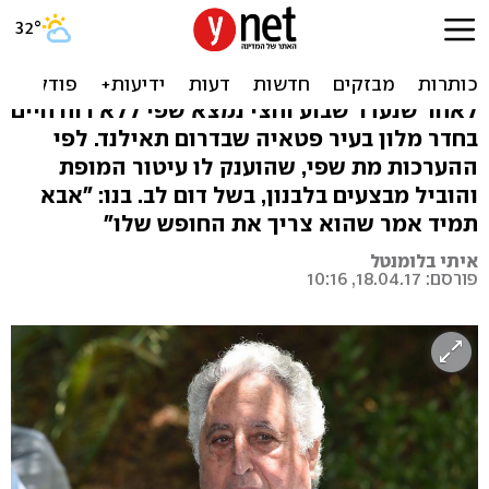
מפקד שייטת 13 לשעבר גדי
שפי נפטר בתאילנד
לאחר שנעדר שבוע וחצי נמצא שפי ללא רוח חיים
בחדר מלון בעיר פטאיה שבדרום תאילנד. לפי
ההערכות מת שפי, שהוענק לו עיטור המופת
והוביל מבצעים בלבנון, בשל דום לב. בנו: "אבא
תמיד אמר שהוא צריך את החופש שלו"
איתי בלומנטל
פורסם: 18.04.17, 10:16