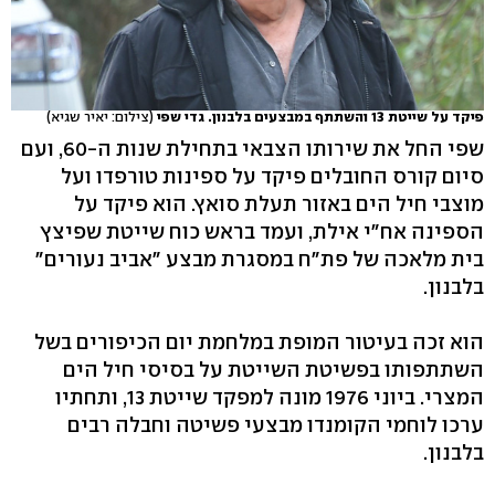
פיקד על שייטת 13 והשתתף במבצעים בלבנון. גדי שפי
(צילום: יאיר שגיא)
שפי החל את שירותו הצבאי בתחילת שנות ה-60, ועם
סיום קורס החובלים פיקד על ספינות טורפדו ועל
מוצבי חיל הים באזור תעלת סואץ. הוא פיקד על
הספינה אח"י אילת, ועמד בראש כוח שייטת שפיצץ
בית מלאכה של פת"ח במסגרת מבצע "אביב נעורים"
בלבנון.
הוא זכה בעיטור המופת במלחמת יום הכיפורים בשל
השתתפותו בפשיטת השייטת על בסיסי חיל הים
המצרי. ביוני 1976 מונה למפקד שייטת 13, ותחתיו
ערכו לוחמי הקומנדו מבצעי פשיטה וחבלה רבים
בלבנון.