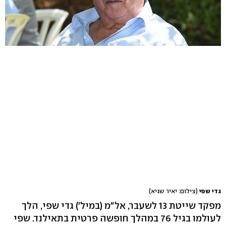
גדי שפי
(צילום: יאיר שגיא)
מפקד שייטת 13 לשעבר, אל"מ (במיל') גדי שפי, הלך
לעולמו בגיל 76 במהלך חופשה פרטית בתאילנד. שפי