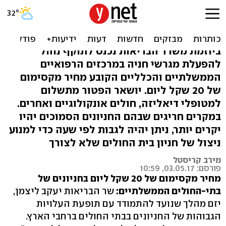
חניה בחניוני בתי חולים
ממשלתיים - עד 20 ש'
ביוזמת משרד הבריאות נכנס לתוקף נוהל
להפעלת מגרשי חניה במרכזים הרפואיים
הממשלתיים והכלליים הקובע מחיר מקסימום
של 20 שקל ליום. יושאר הפטור מתשלום
למטופלי דיאליזה, חולים אונקולוגיים ואחרים.
במקרים חריגים שבהם החניונים הסמוכים יהיו
יקרים יותר, ניתן יהיה לגבות לפי שעה כדי למנוע
ניצול של חניון בית החולים שלא לצורך
מירב קריסטל
פורסם: 03.05.17, 10:59
מחיר מקסימום של 20 שקל ליום בחניונים של
בתי-החולים הממשלתיים:
שר הבריאות יעקב ליצמן,
יזם מהלך שנועד להתמודד עם תופעת העלויות
הגבוהות של החניונים בבתי החולים ברחבי הארץ.