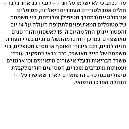
עוד נכתב כי לא ישלמו על חניה - לגבי רכב אחד בלבד -
חולים אמבולטוריים העוברים דיאליזה, מטופלים
אונקולוגיים (במהלך הטיפול) ומלוויהם, בני משפחה
של מטופלים המאושפזים לתקופה העולה על 14 יום
(הפטור יינתן החל מהיום ה-15 לאשפוז) והורי פגים
מאושפזים. כמו כן יוחרגו מהתשלום נכים בעלי תעודת
חניה לנכים, רכב ציבורי האוסף או מסיע מטופלים, בני
משפחה של חייל מאושפז, רכב צבאי בתפקיד, עובדי
משרד הבריאות ובעלי אישורים מתאימים וכן ארגונים
ועמותות מתנדבים מוכרים, המסיעים חולים לקבלת
טיפולים במרכזים הרפואיים, לאחר שאושרו על ידי
הנהלת המרכז הרפואי.