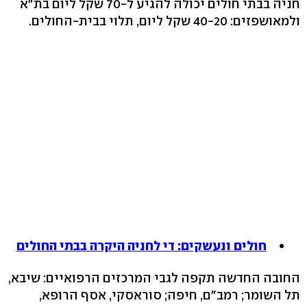
חניה בבתי חולים יכולה להגיע ל-70 שקל ליום בת"א
ולמאושפזים: 40-20 שקל ליום, תלוי בבית-החולים.
חולים ונעשקים: די לחניה היקרה בבתי החולים
החובה החדשה תקפה לגבי המרכזים הרפואיים: שיבא,
תל השומר; רמב"ם, חיפה; סוראסקי, אסף הרופא,