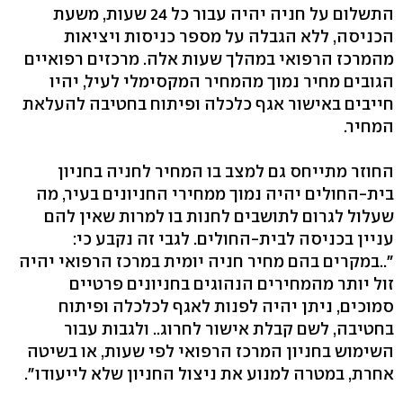
התשלום על חניה יהיה עבור כל 24 שעות, משעת
הכניסה, ללא הגבלה על מספר כניסות ויציאות
מהמרכז הרפואי במהלך שעות אלה. מרכזים רפואיים
הגובים מחיר נמוך מהמחיר המקסימלי לעיל, יהיו
חייבים באישור אגף כלכלה ופיתוח בחטיבה להעלאת
המחיר.
החוזר מתייחס גם למצב בו המחיר לחניה בחניון
בית-החולים יהיה נמוך ממחירי החניונים בעיר, מה
שעלול לגרום לתושבים לחנות בו למרות שאין להם
עניין בכניסה לבית-החולים. לגבי זה נקבע כי:
"..במקרים בהם מחיר חניה יומית במרכז הרפואי יהיה
זול יותר מהמחירים הנהוגים בחניונים פרטיים
סמוכים, ניתן יהיה לפנות לאגף לכלכלה ופיתוח
בחטיבה, לשם קבלת אישור לחרוג.. ולגבות עבור
השימוש בחניון המרכז הרפואי לפי שעות, או בשיטה
אחרת, במטרה למנוע את ניצול החניון שלא לייעודו".