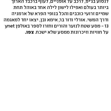
לנסוע בג'יפ, לרכב על אופניים, לעוף ברכבל הארוך
ביותר בעולם ואפילו לישון לילה אחד באוהל תחת
שמיים זרועי כוכבים והכל בנופי הפרא של ארמניה
ודרך המשי. אורלי ודור בר, אימא ובן, יצאו יחד למאגמה
13 - מסע שטח לנוער והורים וחזרו לספר באולפן ynet
על חוויות וזיכרונות ממסע שלא ישכח.
צפו.