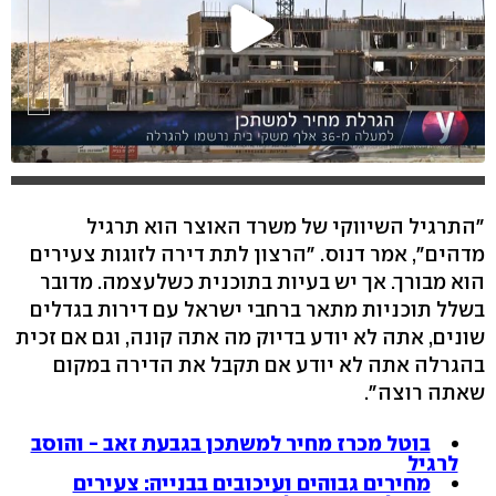
"התרגיל השיווקי של משרד האוצר הוא תרגיל
מדהים", אמר דנוס. "הרצון לתת דירה לזוגות צעירים
הוא מבורך. אך יש בעיות בתוכנית כשלעצמה. מדובר
בשלל תוכניות מתאר ברחבי ישראל עם דירות בגדלים
שונים, אתה לא יודע בדיוק מה אתה קונה, וגם אם זכית
בהגרלה אתה לא יודע אם תקבל את הדירה במקום
שאתה רוצה".
בוטל מכרז מחיר למשתכן בגבעת זאב - והוסב
לרגיל
מחירים גבוהים ועיכובים בבנייה: צעירים