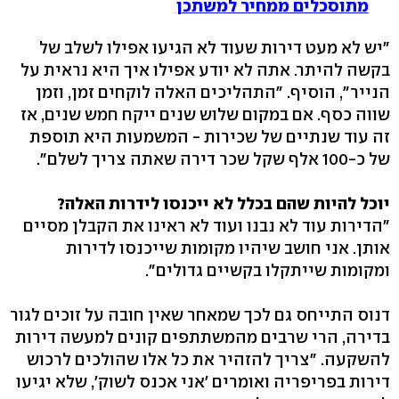
מתוסכלים ממחיר למשתכן
"יש לא מעט דירות שעוד לא הגיעו אפילו לשלב של
בקשה להיתר. אתה לא יודע אפילו איך היא נראית על
הנייר", הוסיף. "התהליכים האלה לוקחים זמן, וזמן
שווה כסף. אם במקום שלוש שנים ייקח חמש שנים, אז
זה עוד שנתיים של שכירות - המשמעות היא תוספת
של כ-100 אלף שקל שכר דירה שאתה צריך לשלם".
יוכל להיות שהם בכלל לא ייכנסו לידרות האלה?
"הדירות עוד לא נבנו ועוד לא ראינו את הקבלן מסיים
אותן. אני חושב שיהיו מקומות שייכנסו לדירות
ומקומות שייתקלו בקשיים גדולים".
דנוס התייחס גם לכך שמאחר שאין חובה על זוכים לגור
בדירה, הרי שרבים מהמשתתפים קונים למעשה דירות
להשקעה. "צריך להזהיר את כל אלו שהולכים לרכוש
דירות בפריפריה ואומרים 'אני אכנס לשוק', שלא יגיעו