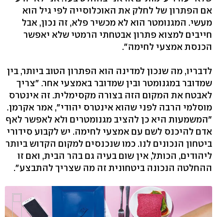
אם הפתרון של לחלק את האוכלוסייה לפי גיל הוא
מעשי. המגנומטר הוא לא מכשיר פלא, זה נכון, אבל
חייבים למצוא פתרון אבטחתי הרמטי שלא יאפשר
הכנסת אמצעי לחימה".
לדבריו, מה שנכון למדינה הוא הפתרון הטוב ביותר, בין
שמדובר במגנומטר ובין שמדובר באמצעי אחר. "צריך
לאבטח את המקום הזה בצורה מקסימלית. זה אינטרס
מוסלמי הרבה לפני שהוא אינטרס יהודי", אמר אקרמן.
"המשמעות היא כן להציב מגנומטרים ולא לאפשר לאף
אדם להיכנס לשם עם אמצעי לחימה. יש לקבוע סידורי
ביטחון הנכונים לנו. כמו שנכנסים למקום הקדוש ביותר
ליהודים, הכותל, אין שום בעיה גם בהר הבית, ואם זו
ההחלטה הנכונה ביטחונית זה מה שצריך להתבצע".