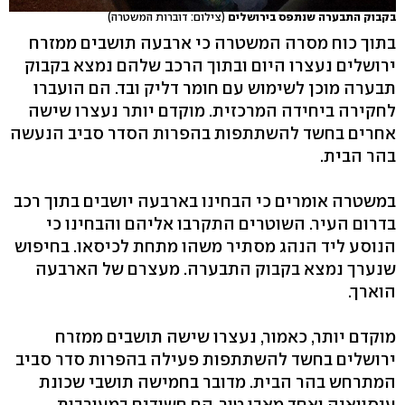
בקבוק התבערה שנתפס בירושלים
(צילום: דוברות המשטרה)
בתוך כוח מסרה המשטרה כי ארבעה תושבים ממזרח
ירושלים נעצרו היום ובתוך הרכב שלהם נמצא בקבוק
תבערה מוכן לשימוש עם חומר דליק ובד. הם הועברו
לחקירה ביחידה המרכזית. מוקדם יותר נעצרו שישה
אחרים בחשד להשתתפות בהפרות הסדר סביב הנעשה
בהר הבית.
במשטרה אומרים כי הבחינו בארבעה יושבים בתוך רכב
בדרום העיר. השוטרים התקרבו אליהם והבחינו כי
הנוסע ליד הנהג מסתיר משהו מתחת לכיסאו. בחיפוש
שנערך נמצא בקבוק התבערה. מעצרם של הארבעה
הוארך.
מוקדם יותר, כאמור, נעצרו שישה תושבים ממזרח
ירושלים בחשד להשתתפות פעילה בהפרות סדר סביב
המתרחש בהר הבית. מדובר בחמישה תושבי שכונת
עיסוואיה ואחד מאבו טור. הם חשודים במעורבות