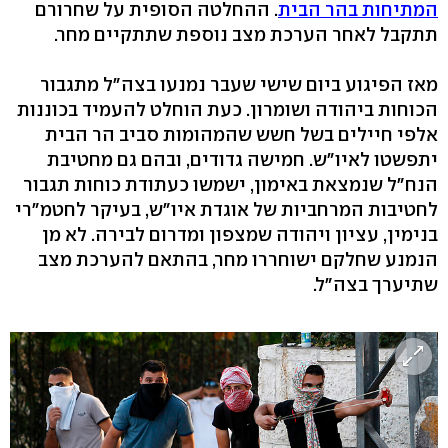
המתיחות בהר הבית
. ההחלטה הסופית על שחרורם
תתקבל לאחר הערכת מצב נוספת שתתקיים מחר.
מאז הפיגוע ביום שישי שעבר נמנעו בצה"ל מתגבור
הכוחות ביהודה ושומרון. כעת הוחלט להעמיד בכוננות
אלפי חיילים בשל חשש שהמהומות סביב הר הבית
יתפשטו לאיו"ש. חמישה גדודים, ובהם גם מחטיבת
הנח"ל שנמצאת באימון, ישמשו כעתודת כוחות תגבור
לחטיבות המרחביות של אוגדת איו"ש, בעיקר לחטמ"רי
בנימין, עציון ויהודה שמצפון ומדרום לבירה. לא מן
הנמנע שחלקם ישוחררו מחר, בהתאם להערכת מצב
שתיערך בצה"ל.