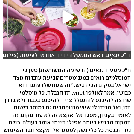
ח"כ גנאים: ראש הממשלה יהיה אחראי לעימות (צילום:
חגי דקל, אביהו שפירא)
ח"כ מסעוד גנאים (הרשימה המשותפת) טען כי
המוסלמים רואים במגנומטרים קביעת עובדות מצד
ישראל במקום הכי רגיש. "זה שטח שלדעתנו הוא
כבוש", אמר לאולפן ynet. "זו הגבלה. כל מוסלמי
שרוצה להיכנס להתפלל צריך להיכנס בכבוד ולא בדרך
הזו, ואל תגידו לי שיש מגנומטרים גם במוסד ביטוח
לאומי ובקניון, מסגד אל-אקצא זה לא עוד מקום, זה
המקום הרגיש ביותר, אפילו הייתי אומר בעולם. כולם
נגד הכנסת כל כלי נשק למסגד אל-אקצא ונגד השימוש