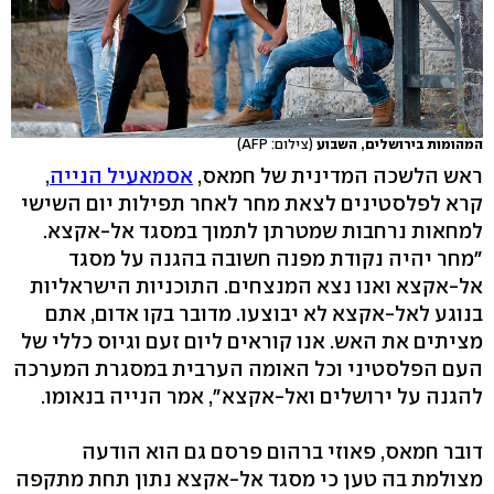
המהומות בירושלים, השבוע
(צילום: AFP)
ראש הלשכה המדינית של חמאס,
אסמאעיל הנייה
,
קרא לפלסטינים לצאת מחר לאחר תפילות יום השישי
למחאות נרחבות שמטרתן לתמוך במסגד אל-אקצא.
"מחר יהיה נקודת מפנה חשובה בהגנה על מסגד
אל-אקצא ואנו נצא המנצחים. התוכניות הישראליות
בנוגע לאל-אקצא לא יבוצעו. מדובר בקו אדום, אתם
מציתים את האש. אנו קוראים ליום זעם וגיוס כללי של
העם הפלסטיני וכל האומה הערבית במסגרת המערכה
להגנה על ירושלים ואל-אקצא", אמר הנייה בנאומו.
דובר חמאס, פאוזי ברהום פרסם גם הוא הודעה
מצולמת בה טען כי מסגד אל-אקצא נתון תחת מתקפה