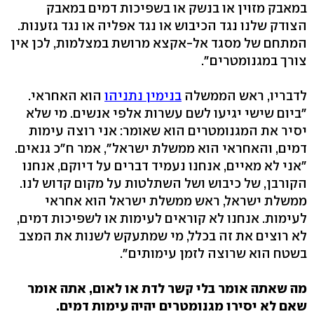
במאבק מזוין או בנשק או בשפיכות דמים במאבק
הצודק שלנו נגד הכיבוש או נגד אפליה או נגד גזענות.
המתחם של מסגד אל-אקצא מרושת במצלמות, לכן אין
צורך במגנומטרים".
לדבריו, ראש הממשלה
בנימין נתניהו
הוא האחראי.
"ביום שישי יגיעו לשם עשרות אלפי אנשים. מי שלא
יסיר את המגנומטרים הוא שאומר: אני רוצה עימות
דמים, והאחראי הוא ממשלת ישראל", אמר ח"כ גנאים.
"אני לא מאיים, אנחנו נעמיד דברים על דיוקם, אנחנו
הקורבן, של כיבוש ושל השתלטות על מקום קדוש לנו.
ממשלת ישראל, ראש ממשלת ישראל הוא אחראי
לעימות. אנחנו לא קוראים לעימות או לשפיכות דמים,
לא רוצים את זה בכלל, מי שמתעקש לשנות את המצב
בשטח הוא שרוצה לזמן עימותים".
מה שאתה אומר בלי קשר לדת או לאום, אתה אומר
שאם לא יסירו מגנומטרים יהיה עימות דמים.