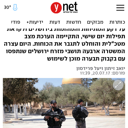
בשל המתיחות: 5 גדודים
ישמשו כוח כוננות בסופ"ש
על רקע המתיחות והמהומות בירושלים ולקראת
תפילות יום שישי, התקיימה הערכת מצב
מטכ"לית והוחלט לתגבר את הכוחות. היום עצרה
המשטרה ארבעה תושבי מזרח ירושלים שנתפסו
עם בקבוק תבערה מוכן לשימוש
יואב זיתון ויעל פרידסון
פורסם: 20.07.17, 11:39