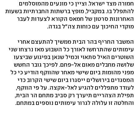
חמורה מצד ישראל. וציין כי מונעים מהמוסלמים
להתפלל בו. במקביל, מופץ ברשתות החברתיות בשעות
האחרונות סרטון של חמאס הקורא לצעדות לעבר
מוקדי החיכוך עם כוחות צה״ל בגדה.
המשבר החריף בהר הבית ממשיך להתעצם אחרי
עימותים שהתרחשו לאורך כל השבוע מאז נרצחו שני
השוטרים האיל סתאוי וכמיל שנאן בפיגוע שביצעו
שלושה מחבלים מאום אל-פחם. לפיכך גובר החשש
מפני מהומות ביום שישי מאחר שהווקף הודיע כי כל
המסגדים בירושלים ייסגרו ביום שישי הקרוב כדי
לעודד מתפללים להגיע לאל-אקצה. על פי הווקף,
תפילת הצהריים תיערך רק סביב מתחם הר הבית,
והחלטה זו עלולה לגרור עימותים נוספים במתחם.