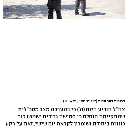
דריכות בהר הבית
(צילום: מתי עמר/TPS)
צה"ל הודיע היום (ה') כי בהערכת מצב מטכ"לית
שהתקיימה הוחלט כי חמישה גדודים ישמשו כוח
כוננות ביהודה ושומרון לקראת יום שישי, זאת על רקע