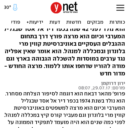
מכפר ליד כרמיאל לפרופ'
באוניברסיטה בלונדון
הוא נולד לפני 42 שנה בכפר דיר אל אסד שבגליל
המערבי וכיום הוא מרצה פורץ דרך בתחום
ההגבלים העסקיים באוניברסיטת קווין מרי
בלונדון ובמכללה למנהל. הוא אומר שאין אפליה
נגד ערבים במוסדות להשכלה הגבוהה בארץ וגם
מודה להוריו שדחפו אותו ללמוד. מרצה החודש -
מדור חדש
ירון דרוקמן
פורסם: 29.07.17, 08:07
פרופ' מהאר דבאח הוא דוגמה לסיפור הצלחה מסחרר.
הוא נולד בשנת 1974 בכפר דיר אל אסד שבגליל
המערבי וכיום הוא מרצה למשפטים באוניברסיטת
קווין מרי בלונדון וגם מעביר קורס קיץ במכללה למנהל.
לפני כמה שנים הוא היה מועמד לתפקיד הממונה על