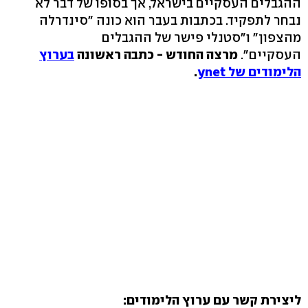
ההגבלים העסקיים בישראל, אך בסופו של דבר לא
נבחר לתפקיד. בכתבות בעבר הוא כונה "סינדרלה
מהצפון" ו"סטנלי פישר של ההגבלים
העסקיים".
מרצה החודש - כתבה ראשונה
בערוץ
הלימודים של ynet
.
ליצירת קשר עם ערוץ הלימודים: