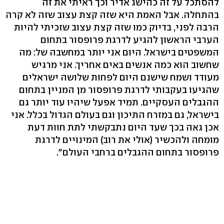
להסתכל על זה כהישג אדיר וכך ראיתי את זה
בהתחלה. אבל האמת היא שזה קצת עצוב שזה לא קרה
הרבה לפני, בדיוק כמו שזה קצת עצוב שזכיתי להיות
הערבי הראשון להגיע לדרגת פרופסור בתחום
המשפטים בישראל. היום אני יותר במחשבה של: מה
שחשוב הוא כמה אנשים באים אחריך. אני מרגיש
מעודד ושמח שישנם היום לפחות שלושה ישראלים
שהגיעו בעקבותי לדרגת פרופסור מן המניין בתחום
ההגבלים העסקיים. תמיד אפעל שיהיו עוד יותר גם
בישראל, גם במזרח התיכון וגם בעולם הגדול בכלל. אני
אכן גאה בכך שעד היום נתבקשתי לתת חוות דעת
מומחה ולהכשיר (אולי את רוב) המינויים לדרגת
פרופסור בתחום ההגבלים ברחבי העולם".