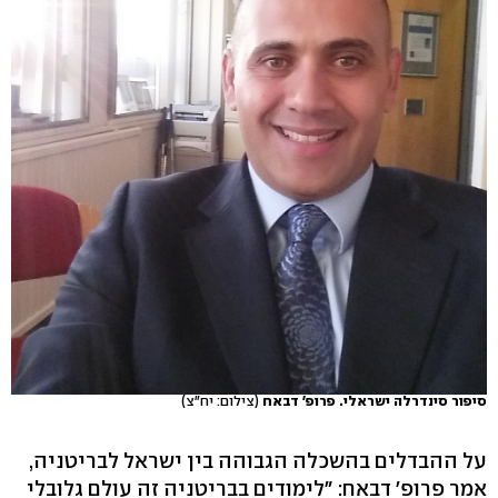
סיפור סינדרלה ישראלי. פרופ' דבאח
(צילום: יח"צ)
על ההבדלים בהשכלה הגבוהה בין ישראל לבריטניה,
אמר פרופ' דבאח: "לימודים בבריטניה זה עולם גלובלי