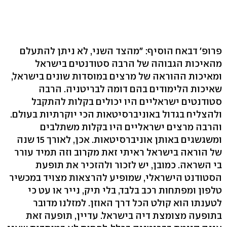
פרופ' דבאח הוסיף: "מהצד השני, לא ניתן להתעלם
מהאיכות הגבוהה של הרבה סטודנטים בישראל
ומאיכות ההוראה של מרצים במוסדות שונים בישראל,
שאיכות הלימודים בהם דומה לבריטניה. הרבה
סטודנטים ישראליים היו יכולים בקלות להתקבל
ולהצליח בגדול באוניברסיטאות הכי יוקרתיות בעולם.
והרבה מרצים ישראליים היו בקלות משתלבים
ומשגשגים באותן אוניברסיטאות. אכן, לאורך 15 שנה
של הוראה בישראל ראיתי זאת מקרוב וזה תמיד עורר
בי השראה. כמובן, יש לזכור ולהזכיר את תופעת
הסטודנט הישראלי, שמופיע להרצאות מצויד במכשיר
טלפון ומפתחות רכב בלבד, בלי תיק, נייר או עט כי
לטענתו הוא קולט הכל דרך האוזן. למזלנו מדובר
בתופעה מצומצת דיה בישראל. עדיין, תופעה זאת