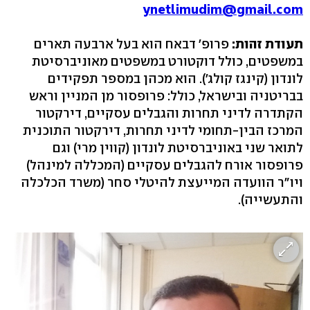
ynetlimudim@gmail.com
תעודת זהות:
פרופ' דבאח הוא בעל ארבעה תארים
במשפטים, כולל דוקטורט במשפטים מאוניברסיטת
לונדון (קינגז קולג׳). הוא מכהן במספר תפקידים
בבריטניה ובישראל, כולל: פרופסור מן המניין וראש
הקתדרה לדיני תחרות והגבלים עסקיים, דירקטור
המרכז הבין-תחומי לדיני תחרות, דירקטור התוכנית
לתואר שני באוניברסיטת לונדון (קווין מרי) וגם
פרופסור אורח להגבלים עסקיים (המכללה למינהל)
ויו"ר הוועדה המייעצת להיטלי סחר (משרד הכלכלה
והתעשייה).