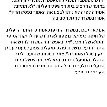
חודש ספטמבר תוכנית המאפשרת את ריקון המכל
במועד שהקציב בית המשפט העליון. "לא תתקבל
אמירה לפיה לא ניתן לבצע את האמור בפסק הדין",
אמרו במשרד להגת הסביבה.
אם לא די בכך, במשרד הודיעו כאמור כי היתר הרעלים
של חיפה כימיקלים צפון לא יחודש עד לריקון הסופי
והמלא של המכל. "אין באפשרות המשרד לחדש את
היתר הרעלים של חיפה כימיקלים צפון, למעט לעניין
ריקון מכל האמוניה", צויין במכתב שהועבר לידי
הנהלת המפעל. הכוונה היא לאי חידוש של היתר
הרעלים כולו, לרבות להיתר החומרים המסוכנים
הקיימים במפעל.