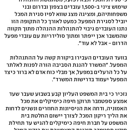
שימוש ציני ב-1,500 עובדים בצפון ובדרום ובני
משפחותיהם, ומציגה מצג שווא לפיו סגירת המכל
יוביל לסגירת המפעל. כמעט לאורך כל התקופה הזו
נתנו העובדים גיבוי להתנהלות ההנהלה מתוך תקווה
שהמשבר אכן ייפתר ומתוך סולידריות עם עובדי מפעל
הדרום - אבל לא עוד".
בוועד העובדים העבירו ביקורת קשה על ההתנהלות
המפעל. "המשרד להנגת הסביבה הורה לפנות לאלתר
על כל הרעלים במפעל, אך מבלי כוח אדם לא ברור כיצד
המפעל יעמוד בדרישות המשרד".
נזכיר כי בית המשפט העליון קבע בשבוע שעבר שעד
אמצע ספטמבר תרוקן חיפה כימיקלים את מכל
האמוניה, ודחה את הניסיונות החוזרים ונשנים לדחות
את הליך ריקון המכל. לצורך יישום החלטת בית
המשפט על חברת חיפה כימיקלים להגיש עד תחילת