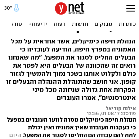
הנהלת חיפה כימיקלים
הודיעה לעובדים על סגירת
המפעל בצפון
הנהלת חיפה כימיקלים, אשר אחראית על מכל
האמוניה במפרץ חיפה, הודיעה לעובדיה כי
הבעלים החליט לסגור את המפעל. "מה שאנחנו
רואים זה שהכוונה של הבעלים היא לפטר את
כולם ולקלוט אותנו בשכר נמוך ולהמשיך לגזור
קופון. אני חושב שהתנהלת ההנהלה והבעלים זו
הפקרות אחת גדולה שניזונה מכל מיני
אינטרסנטים", אמרו העובדים
אילנה קוריאל
פורסם: 01.08.17, 12:56
הנהלת חיפה כימיקלים מסרה לוועד העובדים במפעל
כי בעקבות העובדה שאין אמוניה ואין יכולת
לתת להם עבודה הם החליטו לסגור את המפעל.
היום