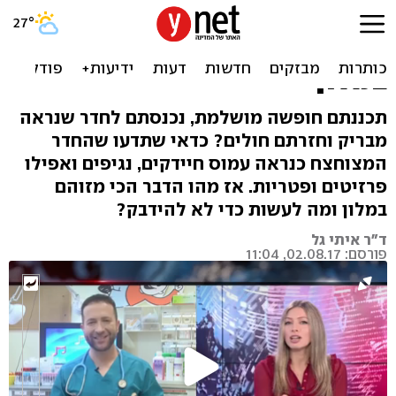
חופשה לא נעימה: הזיהומים
שמסתתרים בחדר שלכם
במלון
תכננתם חופשה מושלמת, נכנסתם לחדר שנראה
מבריק וחזרתם חולים? כדאי שתדעו שהחדר
המצוחצח כנראה עמוס חיידקים, נגיפים ואפילו
פרזיטים ופטריות. אז מהו הדבר הכי מזוהם
במלון ומה לעשות כדי לא להידבק?
ד"ר איתי גל
פורסם: 02.08.17, 11:04