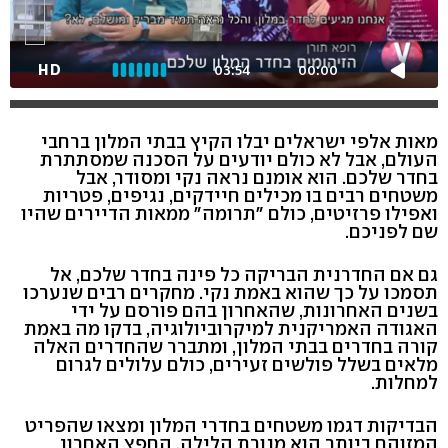
HD
03:54
00:00
מאות אלפי ישראלים יבלו הקיץ בבתי המלון ברחבי
העולם, אבל לא כולם יודעים על הסכנה שמסתתרת
בחדר שלכם. הוא אומנם נראה נקי ומסודר, אבל
משטחים רבים בו מכילים חיידקים, נגיפים, פטריות
ואפילו פרזיטים, כולם "תרומה" ממאות הדיירים שהיו
שם לפניכם.
גם אם החדרנית הבריקה כל פינה בחדר שלכם, אל
תסמכו על כך שהוא באמת נקי. מחקרים רבים שנערכו
בשנים האחרונות, שהאחרון בהם פורסם על ידי
האגודה האמריקנית למיקרוביולוגיה, בדקו מה באמת
קורה בחדרים בבתי המלון, ומתברר שהחדרים האלה
מלאים בשלל פולשים זעירים, כולם עלולים לגרום
למחלות.
הבדיקות דגמו משטחים בחדרי המלון ומצאו שהפריט
המזוהם ביותר הוא מנורת הלילה, החפץ האחרון