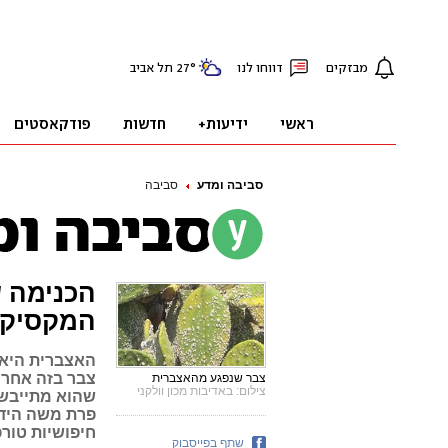
סביבה ומדע
סביבה
הכנימה 
המקסיקנ
האצברית היא 
צבר בזה אחר 
צבר שנפגע מהאצברית
צילום: באדיבות מכון וולקני
שהוא מתייבש ו
פרת משה הידו
חיפושיות טור
שתף בפייסבוק