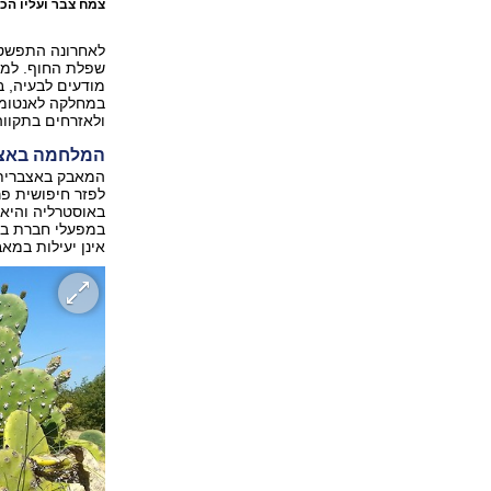
צמח צבר ועליו הכ
לאחרונה התפשטה
מודעים לבעיה, ב
במחלקה לאנטומול
ולאזרחים בתקווה
המלחמה באצב
לפזר חיפושית פר
במפעלי חברת ביו
אינן יעילות במא