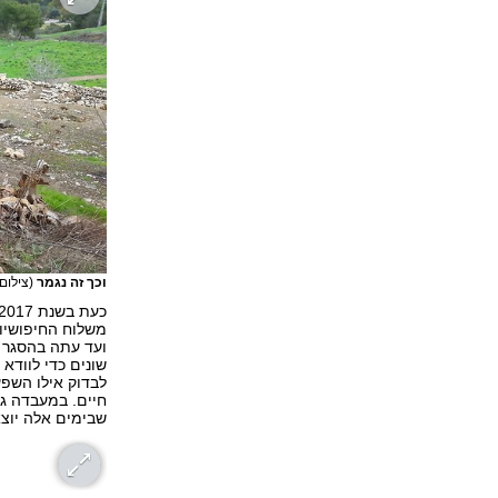
וכך זה נגמר
(צילום:
ועד עתה בהסגר ב
שונים כדי לוודא
לבדוק אילו השפע
חיים. במעבדה גם
שבימים אלה יוצא