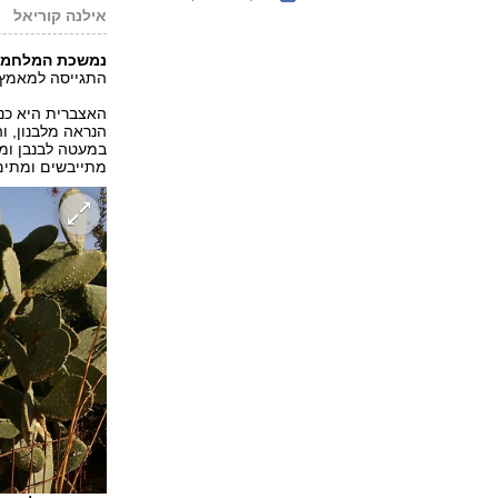
אילנה קוריאל
נמשכת המלחמה 
התגייסה למאמץ 
האצברית היא כני
הנראה מלבנון, ו
במעטה לבנבן ומ
מתייבשים ומתים