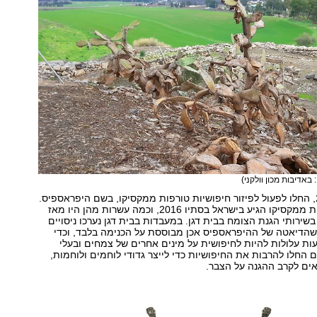
 באדיבות מכון וולקני)
כעת בשנת 2017, החלו לפעול לפיזור חיפושיות טורפות ממקסיקו, בשם היפראספיס.
משלוח החיפושיות ממקסיקו הגיע בישראל בסתיו 2016, וכמה עשרות מהן היו מאז
שירותי הגנת הצומח בבית דגן. במעבדות בבית דגן נערכו ניסויים
 שהדיאטה של ההיפראספיס אכן מבוססת על הכנימה בלבד, וכדי
ות עלולות להיות לחיפושית על מינים אחרים של צמחים ובעלי
 החלו להרבות את החיפושיות כדי לייצר גדודי לוחמים ולוחמות,
ים לקרב ההגנה על הצבר.