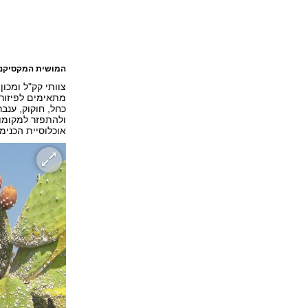
המושית המקסיקנ
צוותי קק"ל ומכון
מתאימים לפיזור ה
כחל, חוקוק, ענב
ולהתפזר למקומות
אוכלוסיית הכנימ