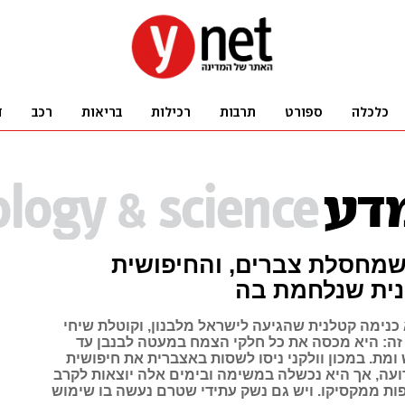
שמחסלת צברים, והחיפושית
ית שנלחמת בה
כנימה קטלנית שהגיעה לישראל מלבנון, וקוטלת שיחי
זה: היא מכסה את כל חלקי הצמח במעטה לבנבן עד
מת. במכון וולקני ניסו לשסות באצברית את חיפושית
עה, אך היא נכשלה במשימה ובימים אלה יוצאות לקרב
פות ממקסיקו. ויש גם נשק עתידי שטרם נעשה בו שימוש