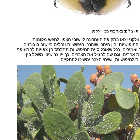
ית
(צילום: באדיבות מכון וולקני)
 וולקני יצאו בתקופה האחרונה ליישובי הצפון לחפש מקומות
חיפושיות. בין היתר, שוחררו חיפושיות וזחלים ביישובים כורזים,
ר ואמירים. ככל שאוכלוסיית החיפושיות תתבסס הן צפויות להתעופף
 אחרים, וגם שם להציל את הצברים. כך ייווצר שיווי משקל בין
ות לחיפושיות, ושיחי הצבר ימשיכו להתקיים.