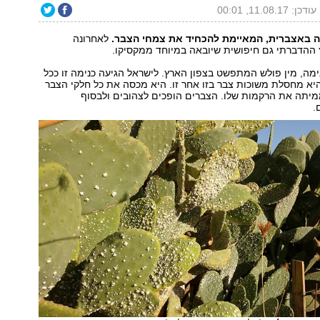
עודכן: 11.08.17, 00:01
באצברית, המאיימת להכחיד את צמחי הצבר.
לאחרונה
ההדברתי גם חיפושית שיובאה במיוחד ממקסיקו.
מה, מין פולש המתפשט בצפון הארץ. לישראל הגיעה כנימה זו ככל
היא מחסלת משוכות צבר בזו אחר זו. היא מכסה את כל חלקי הצבר
מיתה את הרקמות שלו. הצברים הופכים לצהובים ולבסוף
.