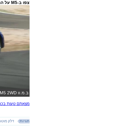
צפו ב-M5 על המסלול במצב 2WD:
ב.מ.וו M5 2WD
מצאתם טעות בכתב
תגיות:
דלק מוטו