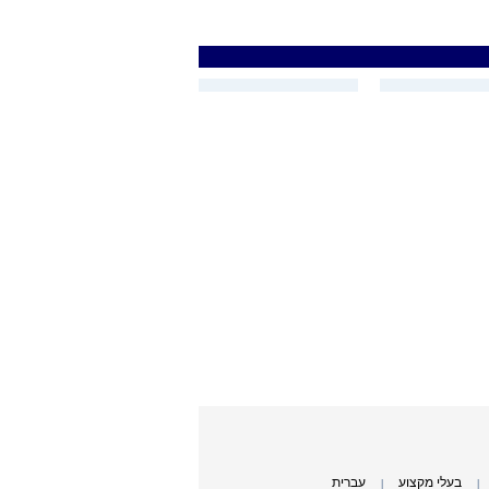
בעלי מקצוע
עברית
|
|