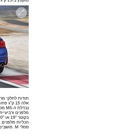
אלה 15 ק"
מלפנים ורביעיית
הכליות מלפנים. 
סמלי M. מושבים הספורט הקדמיים אמורים להציע תמיכה טובה מבעבר.