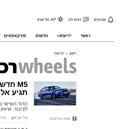
רכב
חדשות
M5 חד
תגיע אלינו 
הדור השישי ב
לציבור. שיווק
ניר בן זקן
פורסם: 8.17
שתף בפייסבוק