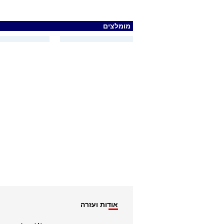
מומלצים
אודות ועזרה