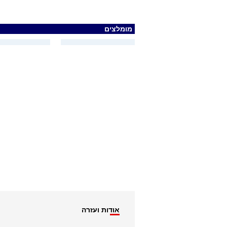
מומלצים
אודות ועזרה