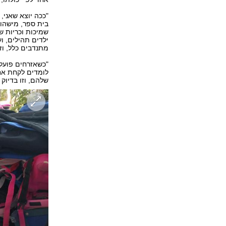
"ככה יוצא שאני, 
בית ספר, מישהו 
שמיכות וכריות ש
ילדים תהילים, ו
מתנדבים כלל, וז
"כשאזרחים פועלי
לומדים לקחת אחר
שלהם, וזו בדיוק