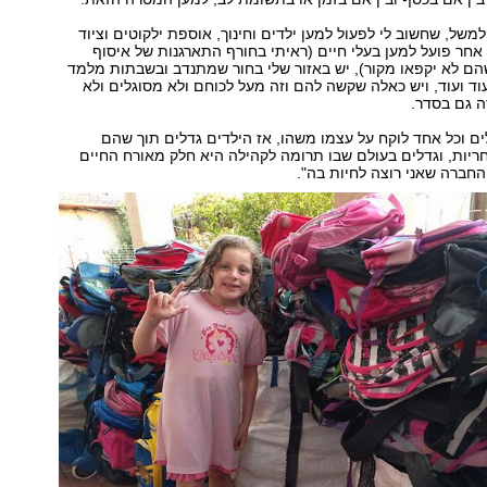
למשל, שחשוב לי לפעול למען ילדים וחינוך, אוספת ילקוטים וציוד
אחר פועל למען בעלי חיים (ראיתי בחורף התארגנות של איסוף
הם לא יקפאו מקור), יש באזור שלי בחור שמתנדב ובשבתות מלמד
עוד ועוד, ויש כאלה שקשה להם וזה מעל לכוחם ולא מסוגלים ולא
ה גם בסדר.
ם וכל אחד לוקח על עצמו משהו, אז הילדים גדלים תוך שהם
יות, וגדלים בעולם שבו תרומה לקהילה היא חלק מאורח החיים
 החברה שאני רוצה לחיות בה".