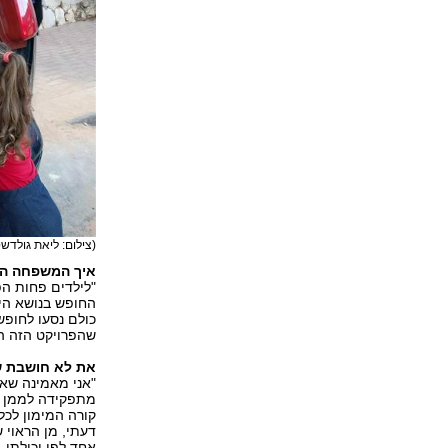
(צילום: ליאת גולדשטי
איך המשפחה הג
"לילדים פחות הפ
החופש בנושא היל
כולם נסעו לחופש
שהפרויקט הזה הו
את לא חושבת ש
"אני מאמינה שאי
מתפקידה לממן יש
קורה המימון לכל
דעתי, מן הראוי 
אחד לפי יכולתו,