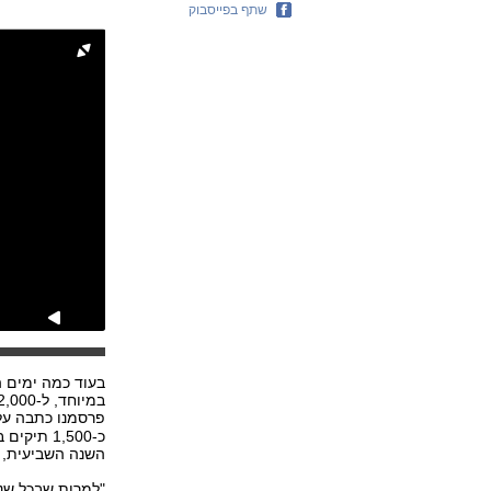
שתף בפייסבוק
בעוד כמה ימים ה
פרסמנו כתבה ע
כ-1,500 ת
השנה השביעית, ק
"למרות שבכל שנה