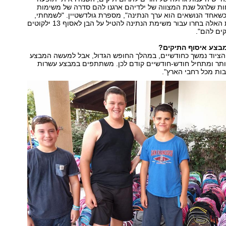
 שלרגל שנת המצווה של ילדיהם ארגנו להם סדרה של משימות
כשאחד הנושאים הוא ערך הנתינה", מספרת גולדשטיין. "לשמחתי,
חלק מהמשפחות האלה בחרו עבור משימת הנתינה להטיל על הבן לאסוף 13 ילקוטים
קים להם".
מבצע איסוף התיקים?
והציוד נמשך כחודשיים, במהלך החופש הגדול, אבל למעשה המבצע
יותר ומתחיל חודש-חודשיים קודם לכן. משתתפים במבצע עשרות
ות מכל רחבי הארץ".