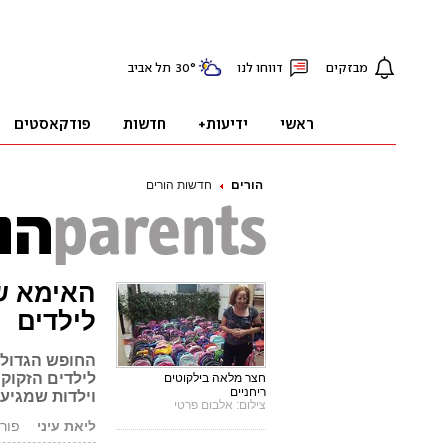
הורים
חדשות הורים
לילדים
החופש הגדול 
לילדים הזקוקי
חצר מלאה בילקוטים
ריחניים
וילדות שמגיעי
צילום: אלבום פרטי
ליאת עיני
פורסם: .17