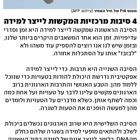
מטוס F16 של חיל האוויר
(צילום: AFP)
4 סיבות מרכזיות המקשות לייצר למידה
הסיבה הראשונה שמקשה לייצר למידה היא זמן וסדרי
עדיפויות. זמן הוא אחד המשאבים היקרים ביותר שלנו,
ובזמן שיש לנו אנו רוצים להספיק עוד משהו ולא
"לבזבז" אותו על הסתכלות אחורה.
הסיבה השנייה היא תרבות. כדי לייצר למידה
אפקטיבית נדרשת היכולת להודות בטעויות כדי שנוכל
ללמוד מהן. הטבע האנושי והתרבות הארגונית ברוב
הארגונים מקשים עלינו לדבר על טעויות ועל אחת כמה
וכמה לשתף אותן. כשלא מדברים על הטעויות ולומדים
מהן למעשה הופכים את הטעות לשגרה.
הסיבה השלישית היא שרוב הארגונים נכשלים ביכולת
לשלב ולהתאים מופעי למידה בשגרה שלהם כחלק
מהDNA, כלומר, לייצר איים של למידה בתוך העשייה