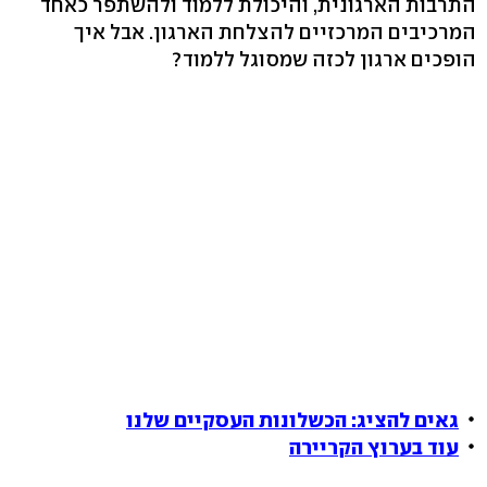
התרבות הארגונית, והיכולת ללמוד ולהשתפר כאחד
המרכיבים המרכזיים להצלחת הארגון. אבל איך
הופכים ארגון לכזה שמסוגל ללמוד?
גאים להציג: הכשלונות העסקיים שלנו
עוד בערוץ הקריירה