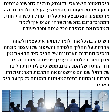
חיל האוויר הישראלי, לדוגמא, מצליח להכשיר טייסים
בזמן קצר משמעותית מהממוצע העולמי ולרמה גבוהה
מהממוצע. הוא מבצע זאת על ידי מודל הכשרה ייחודי,
המתרכז ברובו בהכשרת פרחי הטיס איך ללמוד
ולמקסם את הלמידה מכל טיסה ומכל פעולה.
השיטה, בה כל אחד לומד לתחקר את עצמו ולקחת
אחריות על תהליך הלמידה והשיפור שלו עצמו, מונחת
בבסיס התרבות הארגונית של החיל, לצד הקצאת זמן
ארוך ומוגדר ללמידה כעניין שבשגרה. אותם בוגרים,
דור העתיד של המנהיגים, ממשיכים ליחידות הליבה
של החיל, שם הם מיישמים את התרבות הארגונית הזו.
תרבות זו מהווה בסיס למצוינות המזוהה כל כך עם חיל
האוויר.