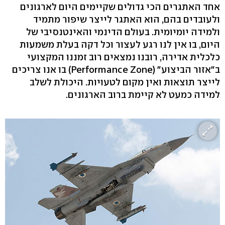
אחד האתגרים הכי גדולים שקיימים היום לארגונים
ולעובדים בהם, הוא האתגר לייצר שיפור מתמיד
ולמידה יומיומית. בעולם הדינמי והאינטנסיבי של
היום, בו אין לנו רגע לעצור וכל דקה בעלת משמעות
כלכלית אדירה, רובנו נמצאים רוב זמננו המקצועי
ב"אזור הביצוע" (Performance Zone) בו אנו צריכים
לייצר תוצאות ואין מקום לטעויות. היכולת לשלב
למידה כמעט לא קיימת ברוב הארגונים.