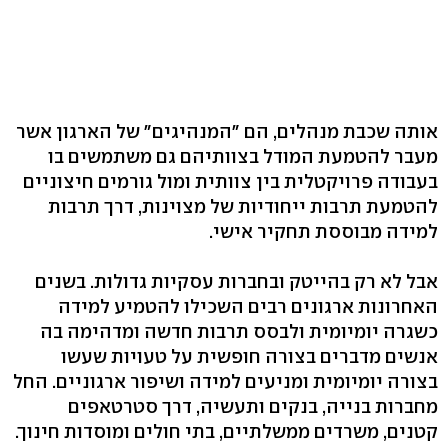
אותה שכבת מנהלים, הם "המנהיגים" של הארגון אשר
מעבר להטמעת המודל בצוותיהם גם משתמשים בו
בעבודה פרויקטלית בין צוותית ומול גורמים חיצוניים
להטמעת תרבות ייחודיות של מצוינות, דרך תרבות
למידה מבוססת תחקיר אישי.
אבל לא רק בהייטק ובחברות עסקיות גדולות. בשנים
האחרונות ארגונים רבים השכילו להטמיע למידה
כשגרה יומיומית ולבסס תרבות חדשה ומדהימה בה
אנשים מדברים בצורה חופשית על טעויות שעשו
בצורה יומיומית ומניעים למידה ושיפור ארגוניים. החל
מחברות בנייה, בנקים ותעשיה, דרך סטרטאפים
קטנים, משרדים ממשלתיים, בתי חולים ומוסדות חינוך.