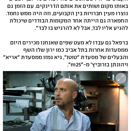
באותו מקום ושותים את אותם הדרינקים. עם הזמן גם
נוצרו מעין חברויות בין הקבועים, וזה היה ממש נחמד.
החמארה גם הייתה אחד המקומות הבודדים שיכולת
להגיע אליו לבד, אבל לא להרגיש בו לבד".
ברפאל גם עבדו לא מעט שפים שאנחנו מכירים היום
ממסעדות אחרות בתל אביב כמו ירון שלו השף
והבעלים של מסעדת ״טוטו״, גיא גמזו ממסעדת ״אריא״
ויהונתן בורוביץ׳ מ-״m25״.