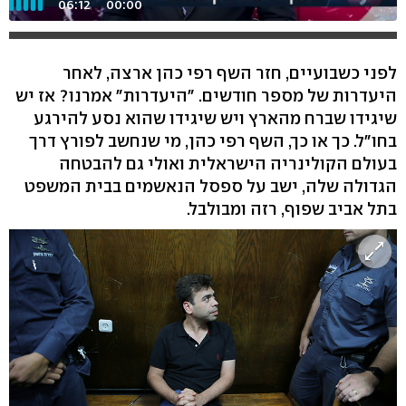
06:12
00:00
לפני כשבועיים, חזר השף רפי כהן ארצה, לאחר
היעדרות של מספר חודשים. ״היעדרות״ אמרנו? אז יש
שיגידו שברח מהארץ ויש שיגידו שהוא נסע להירגע
בחו"ל. כך או כך, השף רפי כהן, מי שנחשב לפורץ דרך
בעולם הקולינריה הישראלית ואולי גם להבטחה
הגדולה שלה, ישב על ספסל הנאשמים בבית המשפט
בתל אביב שפוף, רזה ומבולבל.