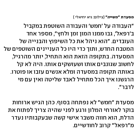
מסעדת "משייה"
(צילום: גיא יחיאלי )
"העבודה על 'חמש' והעבודה השוטפת במקביל
ב'רפאל', גבו ממנו המון זמן ולחץ", מספר אחד
העובדים. ״הוא ניהל את כל השיפוץ והבנייה של
המטבח החדש, ותוך כדי היו כל העניינים השוטפים של
המסעדה. בתקופה הזאת הוא התחיל, יותר מהרגיל,
לחשוב שגונבים אותו ושעושקים אותו. היה לא קל
באותה תקופה במסעדה ומלא אנשים עזבו או פוטרו.
הרגשנו איך הכל מתחיל לאבד שליטה ואין עם מי
לדבר".
מסעדת "חמש" לא נפתחה בסוף. כהן הגיש ארוחות
בוקר לאורחי המלון ורגע לפני שהיה צריך לפתוח את
הדלת, הוא חווה משבר אישי קשה שבעקבותיו נעדר
מ"רפאל" קרוב לחודשיים.