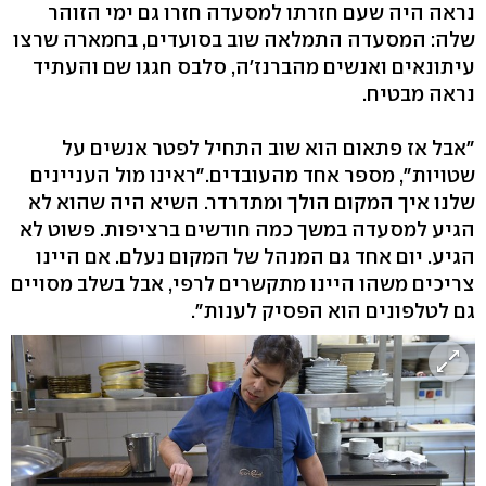
נראה היה שעם חזרתו למסעדה חזרו גם ימי הזוהר
שלה: המסעדה התמלאה שוב בסועדים, בחמארה שרצו
עיתונאים ואנשים מהברנז'ה, סלבס חגגו שם והעתיד
נראה מבטיח.
"אבל אז פתאום הוא שוב התחיל לפטר אנשים על
שטויות", מספר אחד מהעובדים."ראינו מול העניינים
שלנו איך המקום הולך ומתדרדר. השיא היה שהוא לא
הגיע למסעדה במשך כמה חודשים ברציפות. פשוט לא
הגיע. יום אחד גם המנהל של המקום נעלם. אם היינו
צריכים משהו היינו מתקשרים לרפי, אבל בשלב מסויים
גם לטלפונים הוא הפסיק לענות".