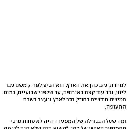
למחרת, עזב כהן את הארץ. הוא הגיע לפריז, משם עבר
ליוון, נדד עוד קצת באירופה, עד שלפני שבועיים, בתום
חמישה חודשים בחו"ל, חזר לארץ ונעצר בשדה
התעופה.
ומה שעלה בגורלה של המסעדה היה לא פחות טרגי
מהסיפור האישי של כהן. "השיא היה שלא היה לנו מה