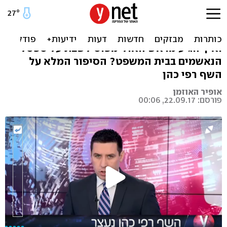
רפי כהן: הסיפור המלא
מה קרה לילד הפלא של הקולינריה הישראלית,
ואיך הגיע מראש האולימפוס לשבת על ספסל
הנאשמים בבית המשפט? הסיפור המלא על
השף רפי כהן
אופיר האוזמן
פורסם: 22.09.17, 00:06