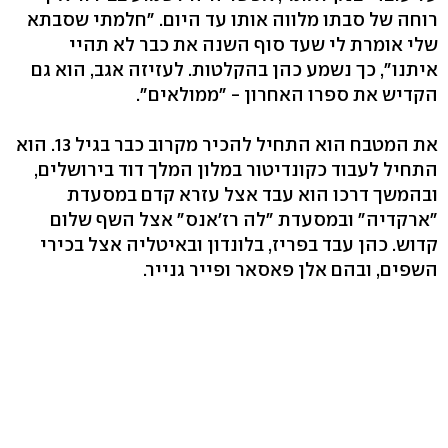
רוחה של סבתו מלווה אותו עד היום. "חלמתי שסבתא
שלי אומרת לי שעד סוף השנה את כבר לא תהיי
איתנו", כך נשמע כהן בהקלטות. לעזיזה אגב, הוא גם
הקדיש את ספרו האחרון - "ממולאים".
את המטבח הוא התחיל להכיר מקרוב כבר בגיל 13. הוא
התחיל לעבוד כקונדיטור במלון המלך דוד בירושלים,
ובהמשך דרכו הוא עבד אצל עזרא קדם במסעדת
"ארקדיה" ובמסעדת "לה רז'אנס" אצל השף שלום
קדוש. כהן עבד בפריז, בלונדון ובאיטליה אצל בכירי
השפים, ובהם אלן פאסאר ופייר גנייר.