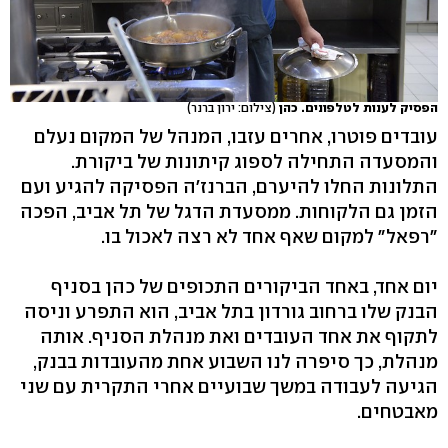
הפסיק לענות לטלפונים. כהן
(צילום: ירון ברנר)
עובדים פוטרו, אחרים עזבו, המנהל של המקום נעלם
והמסעדה התחילה לספוג קיתונות של ביקורת.
התלונות החלו להיערם, הברנז'ה הפסיקה להגיע ועם
הזמן גם הלקוחות. ממסעדת הדגל של תל אביב, הפכה
"רפאל" למקום שאף אחד לא רצה לאכול בו.
יום אחד, באחד הביקורים התכופים של כהן בסניף
הבנק שלו ברחוב גורדון בתל אביב, הוא התפרע וניסה
לתקוף את אחד העובדים ואת מנהלת הסניף. אותה
מנהלת, כך סיפרה לנו השבוע אחת מהעובדות בבנק,
הגיעה לעבודה במשך שבועיים אחרי התקרית עם שני
מאבטחים.