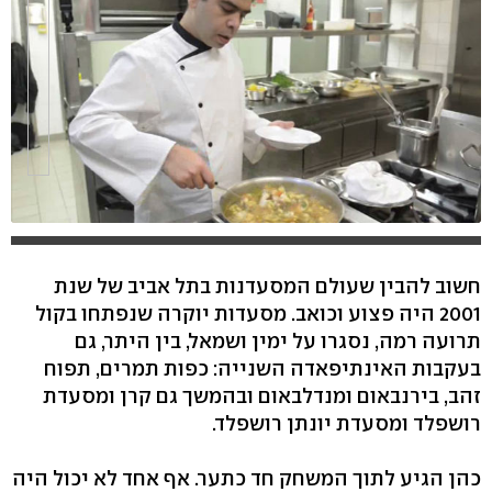
חשוב להבין שעולם המסעדנות בתל אביב של שנת
2001 היה פצוע וכואב. מסעדות יוקרה שנפתחו בקול
תרועה רמה, נסגרו על ימין ושמאל, בין היתר, גם
בעקבות האינתיפאדה השנייה: כפות תמרים, תפוח
זהב, בירנבאום ומנדלבאום ובהמשך גם קרן ומסעדת
רושפלד ומסעדת יונתן רושפלד.
כהן הגיע לתוך המשחק חד כתער. אף אחד לא יכול היה