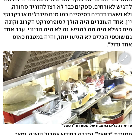
להגיש לאורחים. ספקים כבר לא רצו להוריד סחורה,
ולא נשארו דברים בסיסיים כמו מים מינרלים או בקבוקי
יין. אחד העובדים היה הולך לסופרמרקט הקרוב וקונה
מים כשלא היה מה להגיש. זה לא היה הגיוני. ערב אחד
גם שוטפי הכלים לא הגיעו יותר, והיה במטבח כאוס
אחד גדול".
ערימת הכלים במטבח של מסעדת "רפאל"
מסעדת "רפאל" נסגרה בחודש אפריל השנה, ומאז