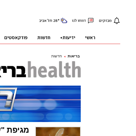
בריאות
חדשות
מגיפת "ש