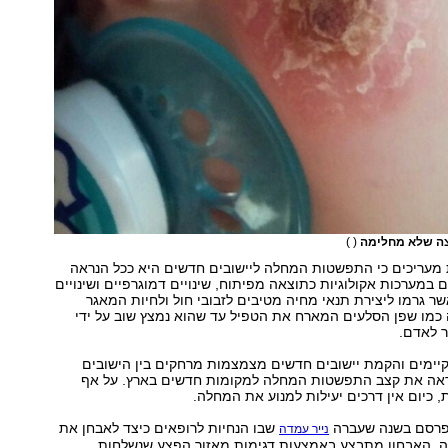
יצה שלא מחלימה
( )
מעריכים כי התפשטות המחלה ליישובים חדשים היא ככל הנראה
ם במערכות אקולוגיות כתוצאה מפיתוח, שינויים דמוגרפיים ושינויים
ר גרמו ליצירת תנאי מחיה מטיבים לזבובי חול ולחיות המאגר
 כמו שפן הסלעים המארח את הטפיל עד שהוא נמצץ שוב על ידי
ר לאדם.
קיימים והקמת יישובים חדשים מצמצמות מרחקים בין הישובים
ראה את קצב התפשטות המחלה למקומות חדשים בארץ. על אף
כיום אין דרכים יעילות למנוע את המחלה.
פרסם בשנה שעברה
שבו הנחיות לרופאים כיצד לאבחן את
נייר עמדה
. האבחון מתבצע באמצעות דגימות מאזור הפצע שנשלחות