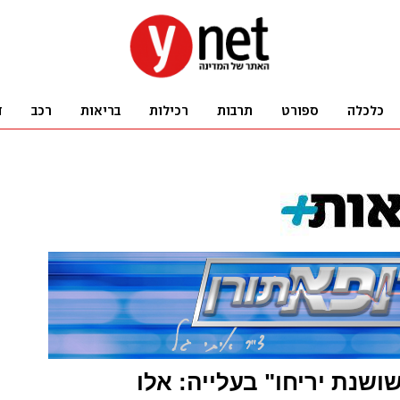
ושנת יריחו" בעלייה: אלו