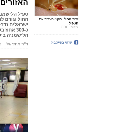
האזורים 
טפיל הלישמניה
החול וגורם ל
זבוב החול. עוקץ ומעביר את
הטפיל
ישראלים נדבק
צילום: CDC
כ-300 אח
הלישמניה בישר
שתף בפייסבוק
ד"ר איתי גל
פור