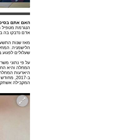
האם אתם בסיכון
הנגרמת מטפיל ה
אדם נדבקו בה בש
הלישמניה. המחלה
שעלולים לפגוע ב
על פי נתוני משר
המחלה והיא החלה
המקבילה אשתקד לקו בה 