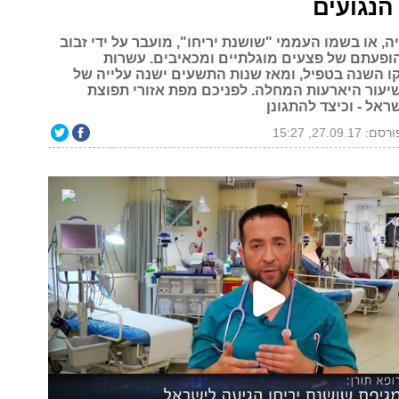
הנגועים
, או בשמו העממי "שושנת יריחו", מועבר על ידי זבוב
הופעתם של פצעים מוגלתיים ומכאיבים. עשרות
ו השנה בטפיל, ומאז שנות התשעים ישנה עלייה של
וז בשיעור היארעות המחלה. לפניכם מפת אזורי תפוצת
אל - וכיצד להתגונן
סם: 27.09.17, 15:27