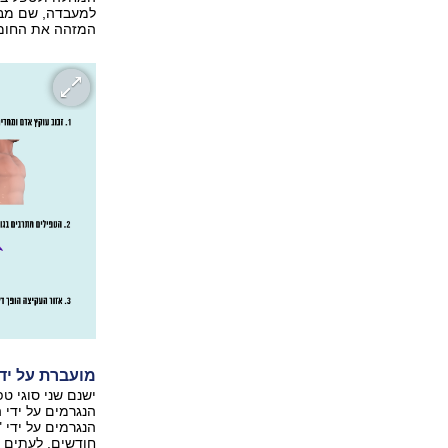
המזהה את החומר
מועברת על יד
ישנם שני סוגי טפ
חודשים. לעתים 