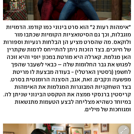
"אימהות רעות 2" הוא סרט בינוני כמו קודמו. הדמויות
מוגבלות, וכך גם הסיטואציות הקומיות שכתבו מור
ולוקאס. מה שהסרט מציע הן הבלחות רגעיות וספורות
של חיוכים. בצד הזכות ניתן להתייחס לדמות שקתרין
האן מגלמת. קארלה היא מורטת במכון יופי והיא זוכה
לפגוש את גבר החלומות שלה – כבאי לשעבר שהפך
לחשפן (ג'סטין הארטלי) - בעודה מבצעת לו מריטת
מפשעה ונקבים. זאת, אגב, הסצנה הרומנטית בסרט.
בצד השחקניות המבוגרות המגלמות את האימהות
קריסטין ברנסקי ממצה את הטקסט הבינוני שניתן לה.
במיוחד כשהיא מצליחה לבצע הטעמות מתנשאות
ומגוחכות של מילים.