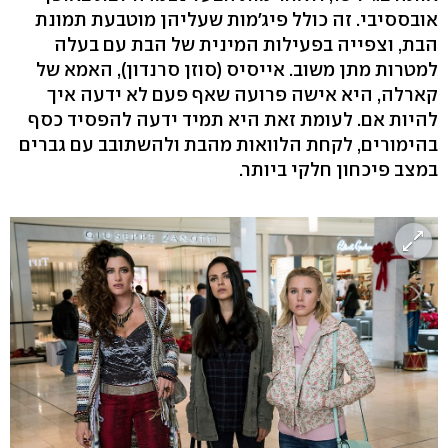
אובססיבי. זה כולל פיג'מות שעליהן מוטבעת תמונת
הבת, וצפייה בפעילות המינית של הבת עם בעלה
למטרות מתן משוב. אייסיס (סוזן סרנדון), האמא של
קארלה, היא אישה פרועה שאף פעם לא ידעה איך
להיות אם. לעומת זאת היא תמיד ידעה להפסיד כסף
בהימורים, לקחת הלוואות מהבת ולהשתובב עם גברים
במצב פיכחון חלקי ביותר.