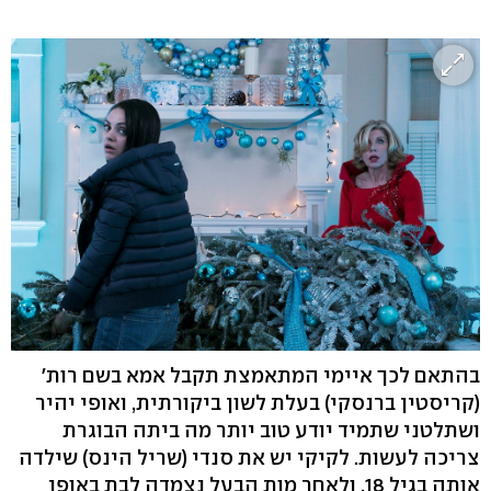
בהתאם לכך איימי המתאמצת תקבל אמא בשם רות'
(קריסטין ברנסקי) בעלת לשון ביקורתית, ואופי יהיר
ושתלטני שתמיד יודע טוב יותר מה ביתה הבוגרת
צריכה לעשות. לקיקי יש את סנדי (שריל הינס) שילדה
אותה בגיל 18, ולאחר מות הבעל נצמדה לבת באופן