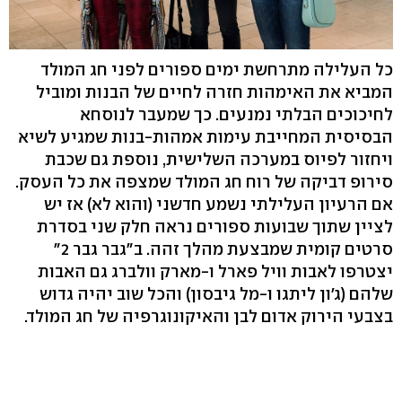
כל העלילה מתרחשת ימים ספורים לפני חג המולד
המביא את האימהות חזרה לחיים של הבנות ומוביל
לחיכוכים הבלתי נמנעים. כך שמעבר לנוסחא
הבסיסית המחייבת עימות אמהות-בנות שמגיע לשיא
ויחזור לפיוס במערכה השלישית, נוספת גם שכבת
סירופ דביקה של רוח חג המולד שמצפה את כל העסק.
אם הרעיון העלילתי נשמע חדשני (והוא לא) אז יש
לציין שתוך שבועות ספורים נראה חלק שני בסדרת
סרטים קומית שמבצעת מהלך זהה. ב"גבר גבר 2"
יצטרפו לאבות וויל פארל ו-מארק וולברג גם האבות
שלהם (ג'ון ליתגו ו-מל גיבסון) והכל שוב יהיה גדוש
בצבעי הירוק אדום לבן והאיקונוגרפיה של חג המולד.