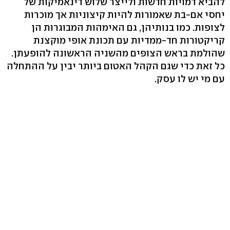
להביא דמויות חדשות ולייצר שלוש דינאמיקות של
יחסי אם-בת שאמורות להיות קיצוניות אך מוכרות
לצופות. כמו בנותיהן, גם האימהות המבוגרות הן
קריקטורות חד-ממדיות עם תכונת אופי מוקצנת
שהולמת בראש הצופים מהשניה הראשונה להופעתן.
כל זאת כדי שגם הקהל האטום ביותר יבין על ההתחלה
עם מי יש לו עסק.