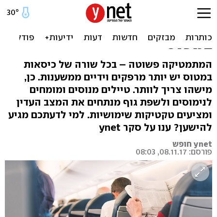
"כמו חיות שנלחמות":
המאבקים על משענת היד
במטוס
המתמטיקה פשוטה – בכל שורה של כיסאות
במטוס יש יותר מרפקים וידיים ממשענות. כן,
מישהו צריך לוותר. טיילים מנוסים ומומחים
לנימוסים ולשפת גוף מנתחים את המצב העדין
ומציעים טקטיקות שימושיות. למי לדעתכם מגיע
להישען? ענו על סקר ynet
ynet חופש
פורסם: 08.11.17, 08:03