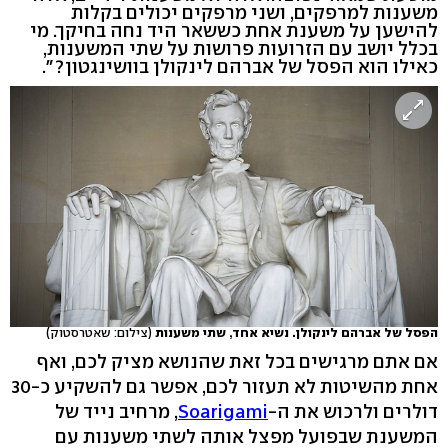
משענות למרפקים, ושני מרפקים יכולים בקלות
להישען על משענת אחת כששאר היד נחה בחיקך. מי
בכלל יושב עם הזרועות פרושות על שתי המשענות,
כאילו הוא הפסל של אברהם לינקולן בוושינגטון?".
הפסל של אברהם לינקולן. נשיא אחד, שתי משענות
(צילום: שאטרסטוק)
אם אתם מרגישים בכל זאת שהנושא מציק לכם, ואף
אחת מהשיטות לא תעזור לכם, אפשר גם להשקיע כ-30
דולרים ולרכוש את ה-
Soarigami
, מרחיב נייד של
המשענת שבפועל מפצל אותה לשתי משענות עם