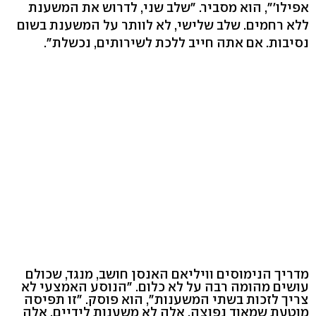
אפילו'", הוא מסביר. "שלב שני, לדרוש את המשענת
ללא רחמים. שלב שלישי, לא לוותר על המשענת בשום
נסיבות. אם אתה חייב ללכת לשירותים, נכשלת".
מדריך הנימוסים וויליאם האנסן חושב, מנגד, שכולם
עושים מהומה רבה על לא כלום. "הנוסע האמצעי לא
צריך לזכות בשתי המשענות", הוא פוסק. "זו תפיסה
מוטעת שמאוד נפוצה. אלה לא משענות לידיים, אלה