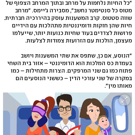
"כל החיות נלחמות על מרחב ובתוך המרחב הצפוף של
מטוס כל סנטימטר נחשב", מסבירה ג'יימס. "מרחב
שווה סטטוס. קרב המשענות עוסק בהיררכיה חברתית.
חיות שהן חזקות ודומיננטיות מתהלכות עם הידיים
פרושות לצדדים בעוד שחיות כנועות יותר, שייעלמו
מעצמן, הולכות עם הזרועות צמודות לצלעות.
"הנוסע, אם כן, שתפס את שתי המשענות ויושב
בעמדת כס המלכות הוא הדומיננטי – אזור בית השחי
פתוח כמו גם שני המרפקים. הצרות מתחילות – כמו
במקרה של שני עורכי הדין – כששני הנוסעים הם
מאותו מין".