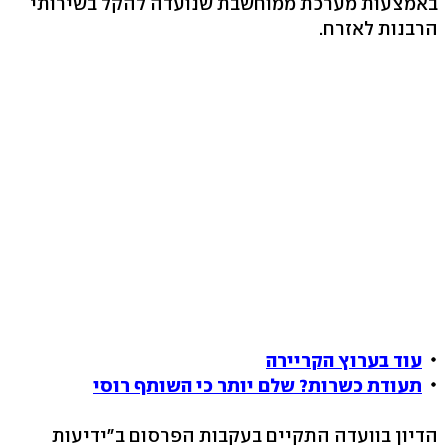
באמצעות מערכת ממוחשבת שנועדה להקל בשירותי
הרבנות לאזרח.
עוד בערוץ הקריירה
תעודת כשרות? שלם יותר כי השותף רוסי
הדיון בוועדה התקיים בעקבות הפרסום ב"ידיעות