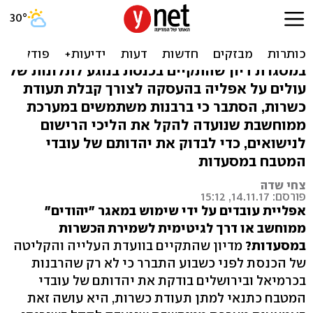
"מאגר היהודים" שמשמש
לסינון עובדים במסעדות
במסגרת דיון שהתקיים בכנסת בנוגע לתלונות של
עולים על אפליה בהעסקה לצורך קבלת תעודת
כשרות, הסתבר כי ברבנות משתמשים במערכת
ממוחשבת שנועדה להקל את הליכי הרישום
לנישואים, כדי לבדוק את יהדותם של עובדי
המטבח במסעדות
צחי שדה
פורסם: 14.11.17, 15:12
אפליית עובדים על ידי שימוש במאגר "יהודים"
ממוחשב או דרך לגיטימית לשמירת הכשרות
במסעדות?
מדיון שהתקיים בוועדת העלייה והקליטה
של הכנסת לפני כשבוע התברר כי לא רק שהרבנות
בכרמיאל ובירושלים בודקת את יהדותם של עובדי
המטבח כתנאי למתן תעודת כשרות, היא עושה זאת