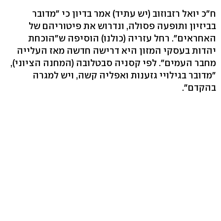
ח"כ יואל רזבוזוב (יש עתיד) אמר בדיון כי "מדובר
בביזיון ותופעה פסולה, ונדרוש את פיטוריהם של
האחראים". רחל עזריה (כולנו) הוסיפה ש"הוכחת
יהדות בעסקי המזון היא דרישה חדשה מאז העלייה
מחבר העמים". לפי קסניה סבטלובה (המחנה הציוני),
"מדובר בגילויי גזענות ואפליה קשה, ויש למגרה
בהקדם".