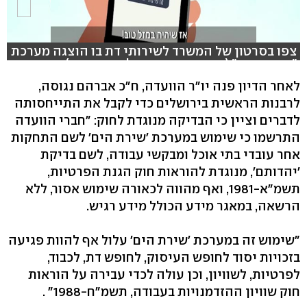
צפו בסרטון של המשרד לשירותי דת בו הוצגה מערכת
"שירת הים" (באדיבות המשרד לשירותי דת)
לאחר הדיון פנה יו"ר הוועדה, ח"כ אברהם נגוסה,
לרבנות הראשית בירושלים כדי לקבל את התייחסותה
לדברים וציין כי הבדיקה מנוגדת לחוק: "חברי הוועדה
התרשמו כי שימוש במערכת 'שירת הים' לשם התחקות
אחר עובדי בתי אוכל ומבקשי עבודה, לשם בדיקת
'יהדותם', מנוגדת להוראות חוק הגנת הפרטיות,
תשמ"א-1981, ואף מהווה לכאורה שימוש אסור, ללא
הרשאה, במאגר מידע הכולל מידע רגיש.
"שימוש זה במערכת 'שירת הים' עלול אף להוות פגיעה
בזכויות יסוד לחופש העיסוק, לחופש דת, לכבוד,
לפרטיות, לשוויון, וכן עולה לכדי עבירה על הוראות
חוק שוויון ההזדמנויות בעבודה, תשמ"ח-1988" .