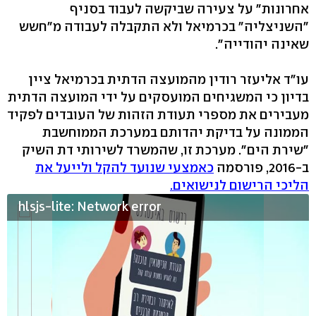
אחרונות" על צעירה שביקשה לעבוד בסניף
"השניצליה" בכרמיאל ולא התקבלה לעבודה מ"חשש
שאינה יהודייה".
עו"ד אליעזר רודין מהמועצה הדתית בכרמיאל ציין
בדיון כי המשגיחים המועסקים על ידי המועצה הדתית
מעבירים את מספרי תעודת הזהות של העובדים לפקיד
הממונה על בדיקת יהדותם במערכת הממוחשבת
"שירת הים". מערכת זו, שהמשרד לשירותי דת השיק
ב-2016, פורסמה
כאמצעי שנועד להקל ולייעל את
הליכי הרישום לנישואים.
hlsjs-lite: Network error