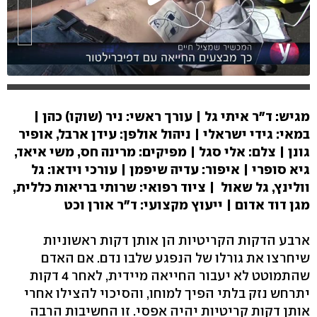
מגיש: ד"ר איתי גל | עורך ראשי: ניר (שוקו) כהן |
במאי: גידי ישראלי | ניהול אולפן: עידן ארבל, אופיר
גונן | צלם: אלי סגל | מפיקים: מרינה חס, משי איאד,
גיא סופרי | איפור: עדיה שיפמן | עורכי וידאו: גל
וולינץ, גל שאול | ציוד רפואי: שרותי בריאות כללית,
מגן דוד אדום | ייעוץ מקצועי: ד"ר אורן וכט
ארבע הדקות הקריטיות הן אותן דקות ראשוניות
שיחרצו את גורלו של הנפגע שלבו נדם. אם האדם
שהתמוטט לא יעבור החייאה מיידית, לאחר 4 דקות
יתרחש נזק בלתי הפיך למוחו, והסיכוי להצילו אחרי
אותן דקות קריטיות יהיה אפסי. זו החשיבות הרבה