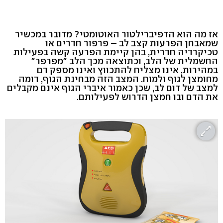
אז מה הוא הדפיברילטור האוטומטי? מדובר במכשיר
שמאבחן הפרעות קצב לב – פרפור חדרים או
טכיקרדיה חדרית, בהן קיימת הפרעה קשה בפעילות
החשמלית של הלב, וכתוצאה מכך הלב "מפרפר"
במהירות, אינו מצליח להתכווץ ואינו מספק דם
מחומצן לגוף ולמוח. המצב הזה מבחינת הגוף, דומה
למצב של דום לב, שכן כאמור איברי הגוף אינם מקבלים
את הדם ובו חמצן הדרוש לפעילותם.