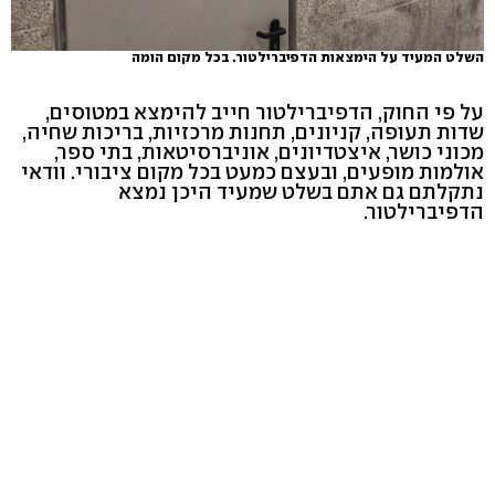
השלט המעיד על הימצאות הדפיברילטור. בכל מקום הומה
על פי החוק, הדפיברילטור חייב להימצא במטוסים,
שדות תעופה, קניונים, תחנות מרכזיות, בריכות שחיה,
מכוני כושר, איצטדיונים, אוניברסיטאות, בתי ספר,
אולמות מופעים, ובעצם כמעט בכל מקום ציבורי. וודאי
נתקלתם גם אתם בשלט שמעיד היכן נמצא
הדפיברילטור.