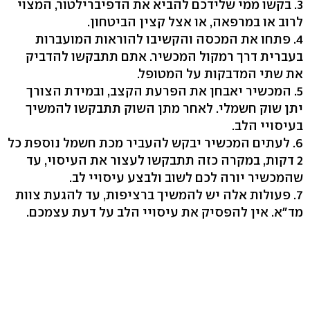
3. בקשו ממי שלידכם להביא את הדפיברילטור, המצוי
לרוב או במרפאה, או אצל קצין הביטחון.
4. פתחו את המכסה והקשיבו להוראות המועברות
בעברית דרך רמקול המכשיר. אתם תתבקשו להדביק
את שתי המדבקות על המטופל.
5. המכשיר יאבחן את הפרעת הקצב, ובמידת הצורך
יתן שוק חשמלי. לאחר מתן השוק תתבקשו להמשיך
בעיסויי הלב.
6. לעתים המכשיר יבקש להעביר מכת חשמל נוספת כל
2 דקות, במקרה כזה תתבקשו לעצור את העיסוי, עד
שהמכשיר יורה לכם לשוב ולבצע עיסויי לב.
7. פעולות אלה יש להמשיך ברציפות, עד להגעת צוות
מד"א. אין להפסיק את עיסויי הלב על דעת עצמכם.