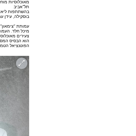
תל־אביב
בהשתתפות ליאור 
בוסקילה, עידן עמד
מיכל חלד. העמות
צעירים מאוכלוסי
הוא הבסיס המספ
הפוטנציאל הטמון