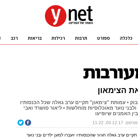
ת הצימאון
בוק • עמותת "צימאון" תקיים ערב גאלה שכל הכנסותיו
 ולבני נוער מאוכלוסיות מוחלשות • ליאור סושרד ואבי
ין האמנים שיופיעו
פורסם: 03.12.17, 11:22
קיים ערב גאלה חגיגי שהכנסותיו יועברו למען ילדים ובני נוער