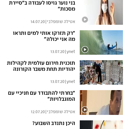
בני נוער גויסו לעבודה ב"סיירת
מסכות"
אטילה שומפלבי
|
14.07.20
"רק תזרקו אותי למים ותראו
מה אני יכולה"
13.07.20
|
ynet
תוכנית חירום עולמית לקהילות
יהודיות תחת משבר הקורונה
13.07.20
|
ynet
"בחרתי להתבודד עם חניכיי עם
המוגבלויות"
אטילה שומפלבי
|
12.07.20
היכן נתנדב השבוע?