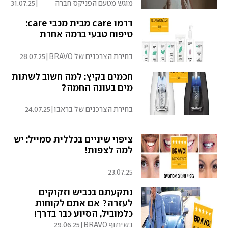
מוגש מטעם הפניקס חברה
|
31.07.25
לביטוח בע"מ
דרמו care מבית מכבי care:
טיפוח טבעי ברמה אחרת
בחירת הצרכנים של BRAVO
|
28.07.25
חכמים בקיץ: למה חשוב לשתות
מים בעונה החמה?
בחירת הצרכנים של בראבו
|
24.07.25
ציפוי שיניים בכללית סמייל: יש
למה לצפות!
23.07.25
נתקעתם בכביש וזקוקים
לעזרה? אם אתם לקוחות
כלמוביל, הסיוע כבר בדרך!
בשיתוף BRAVO
|
29.06.25