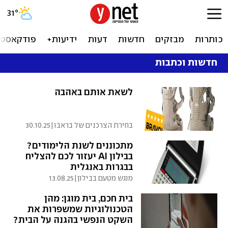
31
°
כותרות
מבזקים
חדשות
דעות
ידיעות+
פודקאסטי
חדשות וכתבות
לשאת אותם באהבה
בחירת הצרכנים של בראבו
|
30.10.25
מתכוננים לשנת הלימודים?
בבילון AI יעזור לכם להצליח
בבגרות באנגלית
מוגש מטעם בבילון
|
13.08.25
בית חכם, בית מוגן: מהן
הטכנולוגיות שמשפרות את
השקט הנפשי בהגנה על הבית?