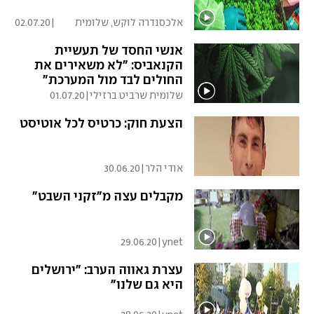
אלכסנדרה לוקש, שלומית
|
02.07.20
שרביט
אנשי החסד של תעשיית
הקנאביס: "לא משאירים את
החולים לבד מול המערכת"
שלומית שרביט ברזילי
|
01.07.20
הצעת חוק: כרטיס לכל אוטיסט
אודי הלר
|
30.06.20
מקבלים עצה מ"זקני השבט"
29.06.20
|
ynet
עצרת גאווה הערב: "ירושלים
היא גם שלנו"