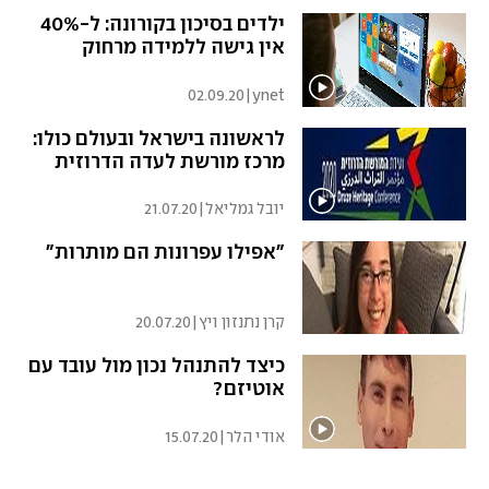
ילדים בסיכון בקורונה: ל-40%
אין גישה ללמידה מרחוק
02.09.20
|
ynet
לראשונה בישראל ובעולם כולו:
מרכז מורשת לעדה הדרוזית
יובל גמליאל
|
21.07.20
"אפילו עפרונות הם מותרות"
קרן נתנזון ויץ
|
20.07.20
כיצד להתנהל נכון מול עובד עם
אוטיזם?
אודי הלר
|
15.07.20