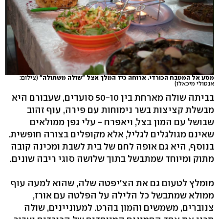
מסע אל המטבח הכורדי. ארוחה כיד המלך אצל "שולה משתולה"
(צילום:
אנטולי מיכאלו)
בביתה שולה מארחת בין 50-10 סועדים, שעבורם היא
מבשלת קציצות בשר נימוחות עם פירה, עוף זהוב
שבושל עם המון בצל, ויאפרח - עלי גפן ממולאים
שאינם מגולגלים לגליל, אלא מקופלים בצורה חופשית.
בנוסף, היא גם אופה לחם של בית לשבת ומכינה קובה
מתוק ומיוחד שמתבשל בתוך שלושה סוגי ריבה שונים.
מומלץ לטעום גם את הצ'יפטה שלה, שהוא למעה עוף
ממולא שמתבשל כל הלילה על הפלטה עם אורז,
צנוברים, משמשים והמון בהרט. למעוניינים, שולה