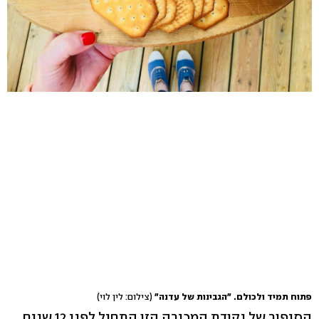
פתוח תמיד ולכולם. "הגבינות של עדנה"
(צילום: לין לוי)
הסיפור של נקודת המכירה הזו התחיל לפני 12 שנים