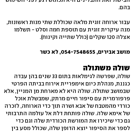
בהם.
עבור ארוחה זוגית מלאה שכוללת שתי מנות ראשונות,
מנה עיקרית זוגית עם תוספת חמה וסלט - תשלמו
אצלה 120 שקלים (כולל שתייה וקינוח).
מושב אבירים, 054-7548655, לא כשר
שולה משתולה
שולה, שפרשה לגימלאות בתום 33 שנים בהן עבדה
כגננת, מנהלת כיום אימפריית אירוח בביתה הפרטי
שבמושב שתולה. שולה היא לא מארחת מן המניין, אלא
פרפורמרית עם סיפור חיים מרתק, שמבשלת אוכל
כורדי מהמטבח של אבא ושרה תוך כדי הארוחה, לזכרה
של אימא שלה. שולה פותחת דלת אל עולמה התרבותי
גם כדי שיכירו את המורשת הכורדית שלה וגם כדי
לספר את הסיפור יוצא הדופן שלה, שכולל מסע בין