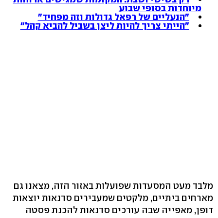
מיוחדות בסופי שבוע
"הנעליים של רפאל גדולות וזה מפחיד"
"הייתי צריך להיות ליצן בשביל להביא קהל"
מלבד מעט המסעדות שפועלות באזור הזה, מצאנו גם
מארחים ביתיים, מלקטים שמעבירים סדנאות יוצאות
דופן, מאפייה שבה עורכים סדנאות להכנת פסטה