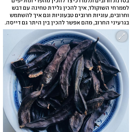
בסדנת חרובים תלמדו כיצד להכין מהפרי תחליפים
לממרחי השוקולד, איך להכין גלידת טחינה עם דבש
וחרובים, עוגיות חרובים טבעוניות וגם איך להשתמש
בגרעיני החרוב, מהם אפשר להכין בין היתר גם דייסה.