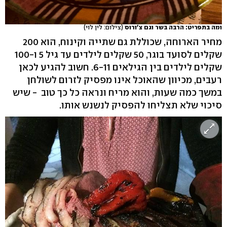
ומה בתפריט: הרבה בשר וגם צ'ורוס
(צילום: לין לוי)
מחיר הארוחה, שכוללת גם שתייה וקינוח, הוא 200
שקלים לסועד בוגר, 50 שקלים לילדים עד גיל 5 ו-100
שקלים לילדים בין הגילאים 6-11. חשוב להגיע לכאן
רעבים, מכיוון שהאוכל אינו מפסיק לזרום לשולחן
במשך כמה שעות, והוא מריח ונראה כל כך טוב - שיש
סיכוי שלא תצליחו להפסיק לנשנש אותו.