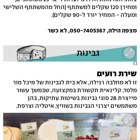
ומחירן 120 שקלים למשתתף (החל מהמשתתף השלישי
ומעלה - המחיר יורד ל-90 שקלים).
מצפה הילה, 050-7405367, לא כשר
( )
שירת רועים
זו לא מחלבה רגילה, אלא בית לגבינות של מיכל מור
מלמד, קלינאית תקשורת במקצועה, שבמשך עשור
מייצרת 28 סוגי גבינות בשיטות עתיקות, בהן
משתמשים יצרני הגבינות בשוויץ, איטליה וצרפת.