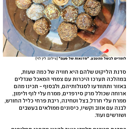
לומדים לבשל מהטבע. "סדנאות של פעם"
(צילום: לין לוי)
סדנת הליקוט שלהם היא חוויה של כמה שעות,
במהלכה תערכו היכרות עם צמחי המאכל שגדלים
באזור ותתוודעו לסגולותיהם, ולבסוף - תכינו מהם
ארוחה שכולל מרק סירפדים, ממרח עלי לוף ולימון,
ממרח עלי חרדל, בצל וטחינה, ריבת פרחי כליל החורש,
לבנה עם אזוב וקשיו, כיסונים ממולאים בעשבים
ושורשים ועוד.