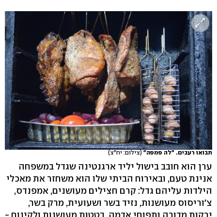
תבואו רעבים. "לה פמפה"
(צילום: יח"צ)
ערן הוא חובב בישול יליד ארגנטינה שגדל במשפחה
אנינת טעם, ובאירוח הביתי שלו הוא משחזר את מאכלי
הילדות עליהם גדל: קרם חצילים מעושנים, אמפנדס,
צ'וריסוס מעושנות, נזיד בשר ושעועית, מרק בשר,
ירקות מדורה ותפוחי אדמה, בטטות מעושנות ולקינוח -