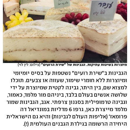
מיוצרות בשיטות עתיקות. הגבינות של "שירת הרועים"
(צילום: לין לוי)
הגבינות ב"שירת רועים" נשטפות על בסיס יומיומי
ומיוצרות ללא חומרי שימור, שעווה או צבעים. תוכלו
למצוא שם, בין היתר, גבינה לקטית שמיוצרת על ידי
שלושה אנשים בעולם בלבד, ביניהם מור מלמד, כאמור,
וגבינה טרמופילית בסגנון צרפתי. אגב, הגבינות שמור
מלמד מייצרת כאן, גרפו 6 מדליות במונדיאל דה
פרומאז' (אליפות העולם לגבינות) והיא גם הישראלית
היחידה הרשומה בגילדת הגבנים העולמית (!).