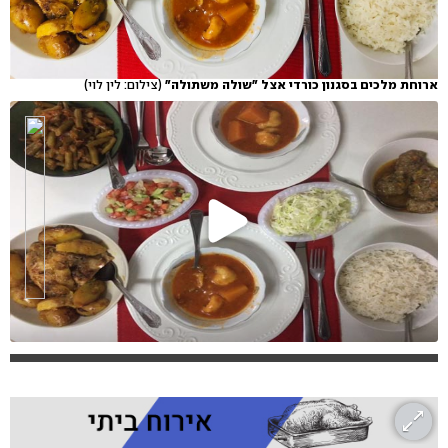
ארוחת מלכים בסגנון כורדי אצל "שולה משתולה"
(צילום: לין לוי)