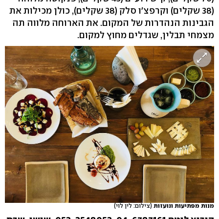
(38 שקלים) וקרפצ'ו סלק (38 שקלים), כולן מכילות את
הגבינות הנהדרות של המקום. את הארוחה מלווה תה
מצמחי תבלין, שגדלים מחוץ למקום.
מנות מפתיעות ונועזות
(צילום: לין לוי)