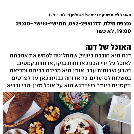
האוכל לא מפסיק לזרום אל השולחן
(צילום: יח"צ)
מצפה הילה, 052-2951177‏, חמישי-שישי 23:00-
19:00, לא כשר
האוכל של דנה
דנה היא חובבת בישול, שהחליטה לממש את אהבתה
לאוכל על ידי הכנת ארוחות בוקר, ארוחות קמפינג
בטבע וארוחות ערב, אותן היא מכינה בביתה ומביאה
במשלוח לסועדים. כל ארוחה נבנית כאן עד לפרטים
הקטנים ביותר, כשהדגש הוא על אוכל מזין, טרי ובריא.