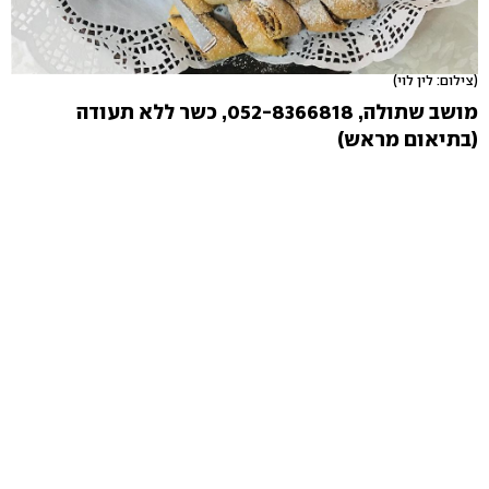
(צילום: לין לוי)
מושב שתולה, 052-8366818‏, כשר ללא תעודה
(בתיאום מראש)