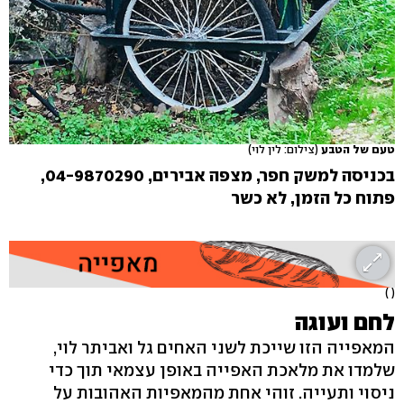
טעם של הטבע
(צילום: לין לוי)
בכניסה למשק חפר, מצפה אבירים, 04-9870290,
פתוח כל הזמן, לא כשר
( )
לחם ועוגה
המאפייה הזו שייכת לשני האחים גל ואביתר לוי,
שלמדו את מלאכת האפייה באופן עצמאי תוך כדי
ניסוי ותעייה. זוהי אחת מהמאפיות האהובות על