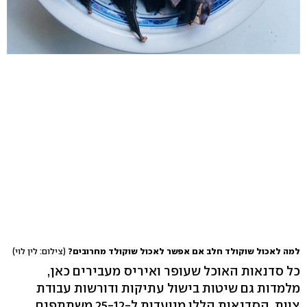
למה לאכול שוקולד חלב אם אפשר לאכול שוקולד מחרובים?
(צילום: לין לוי)
כל סדנאות האוכל שעופר ואיריס מעבירים כאן,
מלמדות גם שיטות בישול עתיקות ודורשות עבודת
צוות. הסדנאות הללו מיועדות ל-25-12 משתתפים,