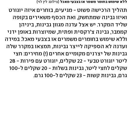
ללא שימוש בחומר משמר או בצבעי מאכל
(צילום: לין לוי)
תהליך הרכישה פשוט - מגיעים, בוחרים איזה יוגורט
ואיזו גבינה שמתחשק, ואת הכסף משאירים בקופה
שליד המקרר. יש אצל עדנה מגוון גבינות, ביניהן
קממבר, גבינה צ'רקסית ופתית, שמיוצרות באופן ידני
וללא שימוש בחומרים משמרים או בצבעי מאכל. במידה
ועדנה לא הספיקה לייצר גבינות, תמצאו במקרר שלה
גבינות של יצרנים מקומיים אחרים (!) מחירים: חצי
ליטר יוגורט טבעי - 22 שקלים, יוגורט עם פירות - 28
שקלים לחצי ליטר, גבינות בשלות - 20 שקלים ל-100
גרם, גבינות קשות - 23 שקלים ל-100 גרם.