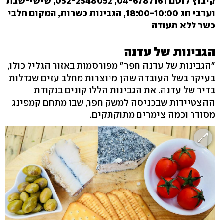
קיבוץ לוטם 04-6787161, 052-2548052, שישי-שבת
וערבי חג 18:00-10:00, הגבינות כשרות, המקום חלבי
כשר ללא תעודה
הגבינות של עדנה
"הגבינות של עדנה חפר" מפורסמות באזור הגליל כולו,
בעיקר בשל העובדה שהן מיוצרות מחלב עזים שגדלות
בדיר של עדנה. את הגבינות הללו קונים בנקודת
ההצטיידות שבכניסה למשק חפר, שבו מתחם קמפינג
מסודר וכמה צימרים מתוקתקים.