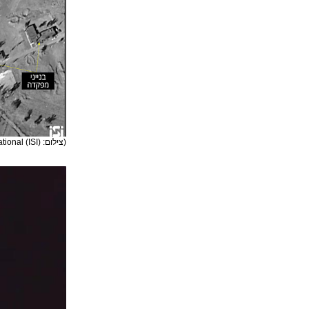
(צילום: ImageSat International (ISI))