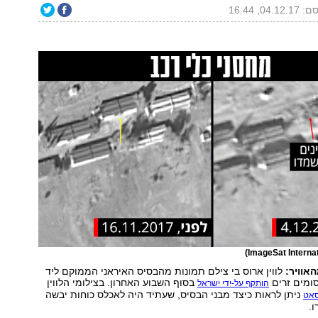
04.12, 16:44
אוויר:
לווין ארוס בי צילם תמונות מהבסיס האיראני הממוקם ליד
ומים זרים
בסוף השבוע האחרון. בצילומי הלווין
הותקף על-ידי ישראל
ניתן לראות כיצד מבני הבסיס, שעתיד היה לאכלס כוחות יבשה
סאט
ו.