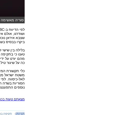
סוריה מאשימה 
ושודרגו, אולם א
שצבא איראן נוכח
ביקרו בבסיס בשב
בלילה בין שישי 
טענו כי בתקיפה 
כה על שיגור טיל
כלי תקשורת המזו
לאל-כיסווה. לפי
הסוריות בשדה ה
נוספים התפוצצו
מצאתם טעות בכתב
תגיות:
תקיפה בס