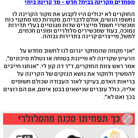
מפחדים מקרינה בבית? חדש - מד קרינה ביתי
החוקרים לא יכולים היו לקבוע את מקור הקרינה לו
נחשפו הנשים, אולם לדבריהם, מקורות כמו מתקני כוח
ומכשירי חשמל מייצרים שדות מגנטיים בעלי תדירות
נמוכה, בעוד שמכשירים סלולריים ומונים חכמים,
למשל, מייצרים קרינה בתדירות גבוהה.
"אני מקווה שהמחקר יגרום לנו לחשוב מחדש על
הרעיון שקרינה לא מייננת בטוחה או נטולת סיכונים",
אמר ראש צוות החוקרים, ד"ר דה קון לי. "אנחנו חייבים
להמשיך ולחקור את נושא הנזקים של הקרינה על
בריאות האדם, בעיקר לאור העבודה שכולם חשופים
אליה, כולל עוברים שנישאים בבטן אימם, אם הם רוצים
בכך ואם לא".