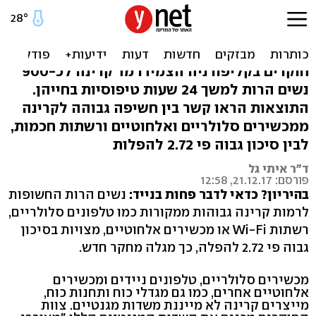
מחקר חדש: סיכון גבוה פי 3
להפלות מקרינה של סלולרי
חוקרים בקליפורניה הצמידו מד קרינה לכ-900
נשים הרות למשך 24 שעות טיפוסיות בחייהן.
התוצאות הראו קשר בין חשיפה גבוהה לקרינה
ממכשירים סלולריים ואלחוטיים ורשתות חכמות,
לבין סיכון גבוה פי 2.72 להפלות
ד"ר איתי גל
פורסם: 21.12.17, 12:58
בהיריון? כדאי לדבר פחות בנייד:
נשים הרות החשופות
לרמות קרינה גבוהות ממקורות כמו טלפונים סלולריים,
רשתות Wi-Fi או מכשירים אלחוטיים, מצויות בסיכון
גבוה פי 2.72 להפלה, כך מגלה מחקר חדש.
מכשירים סלולריים, טלפונים ניידים ומכשירים
אלחוטיים אחרים, כמו גם מגדלי כוח ותחנות כוח,
מייצרים קרינה לא מייננת משדות מגנטיים. צוות