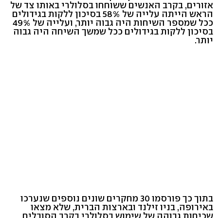
אזורים, בקרב האנשים ששוחחו בסלולרי באותו צד של
הראש הייתה עלייה של 58% בסיכון ללקות בגידולים
ככל שמספר השיחות היה גבוה יותר, ועלייה של 49%
בסיכון ללקות בגידולים ככל שמשך השיחה היה גבוה
יותר.
בתוך כך פורסמו 30 מחקרים שונים נוספים שנערכו
באירופה, בניו זילנד ובארצות הברית, שלא מצאו
שכיחות גבוהה של שימוש בסלולרי בקרב הסובלים