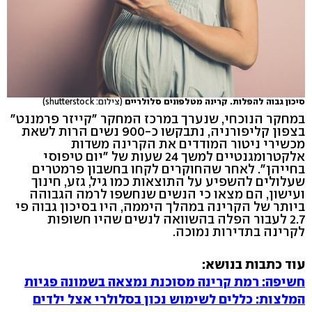
סיכון גבוה להפלות. קרינה מטלפונים סלולריים
(צילום: shutterstock)
במחקר הנוכחי, שנערך במרכז המחקר "קייזר פרמננט"
בצפון קליפורניה, נתבקשו כ-900 נשים הרות לשאת
מכשירי ניטור המודדים את הקרינה משדות
אלקטרומגנטיים למשך 24 שעות של "יום טיפוסי
בחייהן". לאחר שהחוקרים לקחו בחשבון פרמטרים
שעלולים להשפיע על התוצאות כמו גיל, גזע, חינוך
ועישון, הם מצאו כי הנשים שנחשפו לרמה הגבוהה
ביותר של הקרינה במהלך היממה, היו בסיכון גבוה פי
2.7 לעבור הפלה בהשוואה לנשים שהיו חשופות
לקרינה בתדירות נמוכה.
עוד כתבות בנושא:
חשיפה: רמת קרינה מסוכנת נמצאה בשמונה פגיות
המלצות: כללים לשימוש נכון בסלולרי אצל ילדים