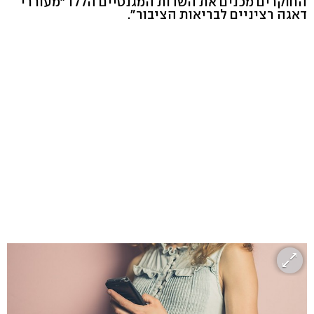
החוקרים מכנים את השדות המגנטיים הללו "מעוררי
דאגה רציניים לבריאות הציבור".