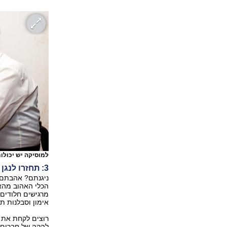
למוסיקה יש יכולו
3: תחזרו לנגן
ניגנתם? אהבתם א
הכלי האהוב מהאר
מרגישים חלודים?
אימון וסבלנות תנ
רוצים לקחת את ה
להקה של חברים ו