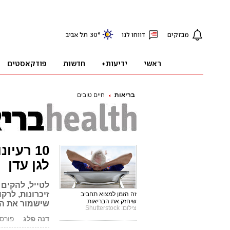
בריאות
חיים טובים
10 רעי
לגן עדן
לטייל, להקים
זיכרונות, לרקו
זה הזמן למצוא תחביב
שיחזק את הבריאות
שישמור את הג
צילום: Shutterstock
דנה פלג
פורסם: 3.01.18