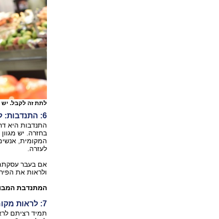
לתת זה לקבל. יש
6: התנדבות: לתת ולקבל
התנדבות היא דרך
בחזרה. יש מגוון
המקומית, אנשים 
לעזרה.
אם בעבר עסקתם ב
ולראות את הפירו
המתנדבת המבוג
7: לראות מקומות חדשים
תמיד רציתם לראו