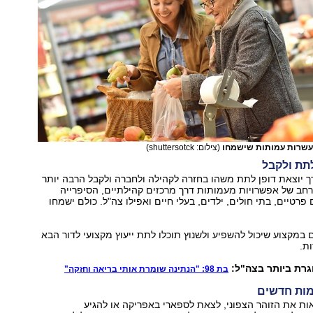
 עשרות עמותות שישמחו
(צילום: shuttersotck)
 יוצאת דופן לתת משהו בחזרה לקהילה ולחברה ולקבל הרבה יותר
 רחב של אפשרויות מעמותות דרך מרכזים קהילתיים, הסיפרייה
פרטיים, בתי חולים, ילדים, בעלי חיים ואפילו צה"ל. כולם ישמחו
מקצוע שיכול להשפיע ולשנוץ תוכלו לתת ייעוץ מקצועי לדור הבא
ת.
רת ביותר בצה"ל:
בת 98: "הנתינה שומרת אותי בריאה וחזקה"
ת את הזוהר הצפוני, לצאת לספארי באפריקה או להגיע