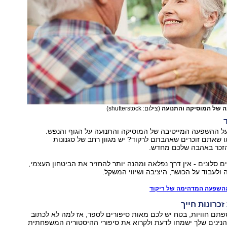
 של המוסיקה והתנועה
(צילום: shutterstock)
על ההשפעה המייטיבה של המוסיקה והתנועה על הגוף והנפש.
ו שאתם זוכרים שאהבתם לרקוד? יש מגוון רחב של סגנונות
זכר באהבה שלכם מחדש.
ים סלונים - אין דרך נפלאה ומהנה יותר להחזיר את הביטחון העצמי,
ולעבוד על הכושר, היציבה ושיווי המשקל.
השפעה המדהימה של ריקוד
תם חוויות, בטח יש לכם מאות סיפורים לספר, אז למה לא לכתוב
הנינים שלך ישמחו לדעת ולקרוא את סיפורי ההיסטוריה המשפחתית