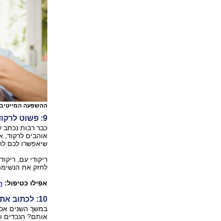
ההשפעה המייטיבה
9: פשוט לרקוד
כבר רבות נכתב 
אוהבים לרקוד, א
שיאפשרו לכם לה
ריקודי עם, ריקוד
לחזק את הנשימה 
אפילו כטיפול:
ה
10: לכתוב את זכרונות חייך
במשך השנים אספ
אותם? הנכדים ו