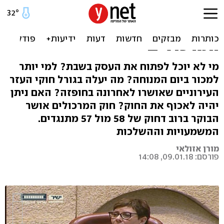
מה ייפתח ומה ייסגר בשבת?
כל מה שצריך לדעת על "חוק
המרכולים"
מי לא יוכל לפתוח את העסק בשבת? למי יותר
למכור ביום המנוחה? מה יעלה בגורל חוקי העזר
העירוניים שאושרו לאחרונה בחופזה? האם ניתן
יהיה לאכוף את החוק? חוק המרכולים אושר
הבוקר ברוב דחוק של 58 מול 57 מתנגדים.
המשמעויות וההשלכות
מורן אזולאי
פורסם: 09.01.18, 14:08