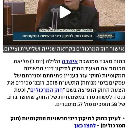
אישור חוק המרכולים בקריאה שנייה ושלישית (צילום:
ערוץ הכנסת)
בתום סאגה ממושכת
אישרה
הלילה (יום ג') מליאת
הכנסת את הצעת החוק לתיקון דיני הרשויות
המקומיות (חוקי עזר בעניין פתיחתם וסגירתם של
עסקים בימי מנוחה) התשע"ח 2018. רובנו מכירים את
הצעת החוק הנפיצה בשם "
חוק המרכולים
", וכעת
ננסה לעשות סדר במשמעויות של החוק, שאושר ברוב
של 58 תומכים מול 57 מתנגדים.
לעיון בחוק לתיקון דיני הרשויות המקומיות (חוק
המרכולים) -
לחצו כאן