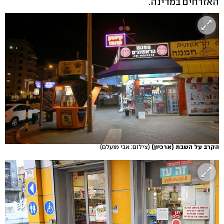
האזרחים במדינה.
הקרב על השבת (ארכיון)
(צילום: אבי מועלם)