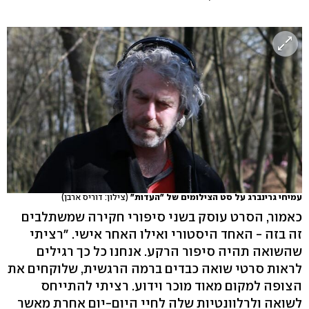
עמיחי גרינברג על סט הצילומים של "העדות"
(צילון: דוריס ארבן)
כאמור, הסרט עוסק בשני סיפורי חקירה שמשתלבים
זה בזה - האחד היסטורי ואילו האחר אישי. "רציתי
שהשואה תהיה סיפור הרקע. אנחנו כל כך רגילים
לראות סרטי שואה כבדים ברמה הרגשית, שלוקחים את
הצופה למקום מאוד מוכר וידוע. רציתי להתייחס
לשואה ולרלוונטיות שלה לחיי היום-יום אחרת מאשר