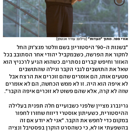
אורי פפר. מתוך "העדות"
(צילום: עודד אנטמן)
"בשנות ה-90' היסטוריון בשם וולטר מנצ'וק החל
לחקור את הפרשה, כשבמקביל יהודי אחר הסתובב בכל
האזור וחיפש קברים נסתרים. כשהוא הגיע לרכניץ הוא
שאל את התושבים לגבי הקבר וגילה שהתושבים
מטעים אותו, הם אומרים שהם זוכרים את הרצח אבל
לא איפה הוא היה. זו לא ממש הכחשה, הם לא אומרים
שזה לא קרה, אלא שהם פשוט לא זוכרים איפה הקבר".
גרינברג מציין שלפני כשבועיים חלה תפנית בעלילה
ההיסטורית, כשעיתון אוסטרי דיווח שחזרו לחפור
במקום כדי לחפש את הקבר. "אני לא יודע אם זה
בהשפעתי או לא, כי כשהסרט הוקרן בפסטיבל ונציה