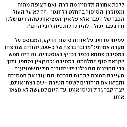
ללכת אחורה ולדמיין מה קרה. ואם הצופה מתוח
ומסוקרן, הסיפור בהחלט רלוונטי - זה לא על העול
הכבד של העבר אלא על איך המציאות שההורים שלנו
חוו בעבר יכולה להיות רלוונטית לגבי היום".
עמיחי מרחיב על אודות סיפור הרקע, המבוסס על
מקרה אמיתי: "מדובר ברצח של כ-200 יהודים שנרצחו
במסיבת פסחא בכפר רכניץ באוסטריה. זה היה ממש
לקראת סוף המלחמה. במסיבה נכח קצין גסטפו, ותוך
כדי החגיגות הם גילו שיש יהודים חולים שמגיעים
מעיירה סמוכה לתחנת הרכבת. הם עזבו את המסיבה
והביאו את היהודים לשטח הטירה - שם רצחו אותם,
יצרו קבר גדול וכיסו אותו. עד היום למעשה לא מצאו
אותו.