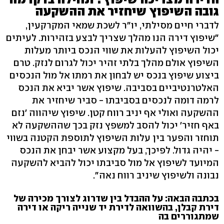
גובה השיפוץ שיחזיר את ההשקעה
לדברי חיים מסילתי, יו"ר לשכת שמאי המקרקעין,
"שיפוץ דירה הנו מהלך שצריך לבצע בזהירות. לעיתים
יכול השיפוץ להעלות את שווי הנכס ביותר מעלות
השיפוץ אולם מהלך בלתי זהיר יכול לגרום לנזק. טרם
ביצוע שיפוץ בנכס יש לבחון את רמתו אל מול הנכסים
האלטרנטיביים בסביבה. שיפוץ אשר יביא את הנכס
לרמה דומה לנכסים בסביבתו - סביר שיחזיר את
ההשקעה ואולי אף יניב רווח קטן. שיפוץ שיהווה 'נזם
באף חזיר' יכול להסב למשפץ נזק בכך שההשקעה לא
תוחזר והפער בין עלות השיפוץ לתוספת הקטנה בשווי
- יהיה גדול. לפיכך, בעל מקצוע אשר יבחן את הנכס
המיועד לשיפוץ אל מול סביבתו יכול להביא להשקעה
נבונה ולשיפוץ שיניב רווח נאה".
בכתבה הבאה: על ההבדל בין שדרוג לצורך מכירה של
דירת קבלן, בהשוואה לדירת יד שנייה ריקה או דירה
שמתגוררים בה