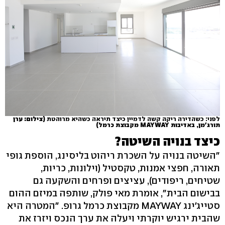
לפני: כשהדירה ריקה קשה לדמיין כיצד תיראה כשהיא מרוהטת
(צילום: ערן
תורג'מן, באדיבות MAYWAY מקבוצת כרמל)
כיצד בנויה השיטה?
"השיטה בנויה על השכרת ריהוט בליסינג, הוספת גופי
תאורה, חפצי אמנות, טקסטיל (וילונות, כריות,
שטיחים, ריפודים), עציצים ופרחים והשקעה גם
בבישום הבית", אומרת מאי פולק, שותפה במיזם ההום
סטייג'ינג MAYWAY מקבוצת כרמל גרופ. "המטרה היא
שהבית ירגיש יוקרתי ויעלה את ערך הנכס ויזרז את