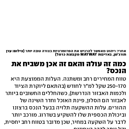
אחרי: ריהוט מאפשר להרגיש את הפרופורציות בצורה טובה יותר
(צילום: ערן
תורג'מן, באדיבות MAYWAY מקבוצת כרמל)
כמה זה עולה והאם זה אכן משביח את
הנכס?
טווח המחירים רחב ומשתנה. העלות הממוצעת היא
250-170 שקל למ"ר לחודש (בהתאם ליוקרת הציוד
ולכמות האבזור הנדרשת), כשהחללים החשובים ביותר
לאבזור הם הסלון, פינת האוכל וחדר השינה של
ההורים. עלות ההשקעה תלויה בבעל הנכס ברצונו
וביכולת הכספית שלו להשקיע בשדרוג. מורכב יותר
לדבר על השקעה במחיר, שכן מדובר בטווח רחב יחסית,