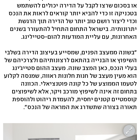
או בסכום שרצו לקבל על הדירה יכולים להשתמש
בטכניקה זו כדי להביא יותר קוראים לראות את הנכס
וכדי ליצור רושם טוב יותר של הדירה תוך הדגשת
יתרונותיה. בישראל התחום התחיל להתעורר בשנים
האחרונות, עם עליית המודעות להום-סטיילינג.
"בשונה ממעצב הפנים, שמסייע בעיצוב הדירה בשלבי
השיפוץ או הבנייה בהתאם לרצונותיהם ולצרכיהם של
בעלי הנכס, כאן המצב שונה. מעצב ההום סטייג'ינג
הוא מעין מעצב של חנות חלונות ראווה, שמנסה לקלוע
לטעמו הממוצע של כל קונה פוטנציאלי. הכוונה
בתחום זה אינה לשיפוץ מורכב ויקר, אלא לשיפוצים
קוסמטיים קטנים יחסית, להעמדת ריהוט ולהוספת
תאורה בצורה שתשדרג את המראה של הנכס".