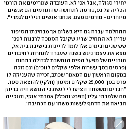
יחידי סגולה, אבל אני לא. העובדה שמרימים את תורמי
הכליה על נס, גורמת לתחושה שהתורמים הם אנשים
מיוחדים - מורמים מעם. אנחנו אנשים רגילים לגמרי".
ההחלמה עברה גם היא בשלום אך מבחינתו הסיפור
עדיין לא התחיל. שריג שקיבל הסמכה לרבנות לפני
שש שנים ובימים אלו לומד לדיינות בישיבת בית אל,
מצא את עצמו ניגש בשנה שעברה לתחרות לחיבורים
תורניים של מפעל הפיס הנחשבת לגדולה בתחום
(פרסים בסך עשרות אלפי שקלים לזוכים) וגם זוכה
במקום הראשון עם המאמר שכתב, זכייה שהעניקה לו
פרס בסך 25,000 שקלים ומימון (חלקי) להוצאת ספר.
"חברים ומשפחה הציעו לי לגשת כי הנושא היה בדיוק
מה שלמדתי עליו (הפרט והכלל) אמרתי אוקי, והזכייה
הביאה את הדחף לעשות משהו עם הכתיבה".