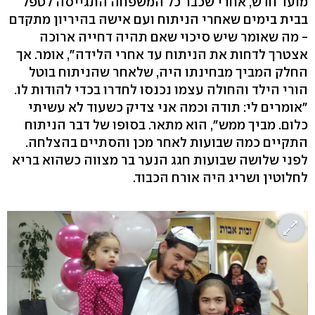
מועד חדש, אחרי שכבר כל המשפחה התגייסה לטפל
בבית בימים שאחרי הניתוח ועם אישה בהיריון מתקדם
- מה שאומר שיש סיכוי שאם תהיה דחייה ארוכה
אצטרך לדחות את הניתוח עד אחרי הלידה", אומר. אך
החלק המביך מבחינתו היה, שלאחר שהניתוח בוטל
הורי הילד והחולה עצמו נכנסו לחדרו בכדי להודות לו.
"אומרים לי: תודה וכמה אני צדיק כשעוד לא עשיתי
כלום. מביך ממש", הוא מתאר. בסופו של דבר הניתוח
התקיים כמה שבועות לאחר מכן והסתיים בהצלחה.
לפני שלושה שבועות חגג הנער בר מצווה כשהוא בריא
לחלוטין ושריג היה אורח הכבוד.