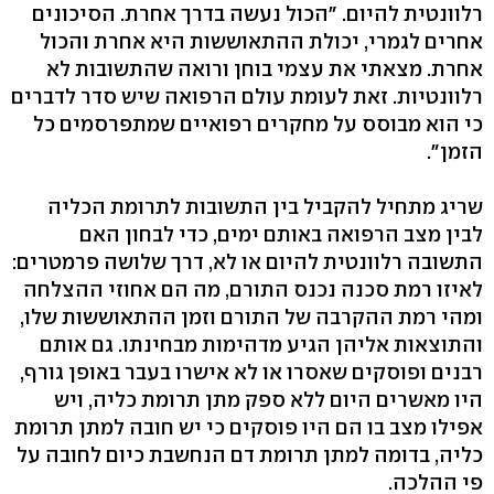
רלוונטית להיום. "הכול נעשה בדרך אחרת. הסיכונים
אחרים לגמרי, יכולת ההתאוששות היא אחרת והכול
אחרת. מצאתי את עצמי בוחן ורואה שהתשובות לא
רלוונטיות. זאת לעומת עולם הרפואה שיש סדר לדברים
כי הוא מבוסס על מחקרים רפואיים שמתפרסמים כל
הזמן".
שריג מתחיל להקביל בין התשובות לתרומת הכליה
לבין מצב הרפואה באותם ימים, כדי לבחון האם
התשובה רלוונטית להיום או לא, דרך שלושה פרמטרים:
לאיזו רמת סכנה נכנס התורם, מה הם אחוזי ההצלחה
ומהי רמת ההקרבה של התורם וזמן ההתאוששות שלו,
והתוצאות אליהן הגיע מדהימות מבחינתו. גם אותם
רבנים ופוסקים שאסרו או לא אישרו בעבר באופן גורף,
היו מאשרים היום ללא ספק מתן תרומת כליה, ויש
אפילו מצב בו הם היו פוסקים כי יש חובה למתן תרומת
כליה, בדומה למתן תרומת דם הנחשבת כיום לחובה על
פי ההלכה.