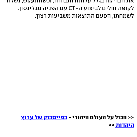
את הבדיקה בגלל עלותה הגבוהה, וכשהתעקש, נשלח
לקופת חולים לביצוע ה-CT עם הפניה מבלינסון.
לשמחתו, הפעם התוצאות משביעות רצון.
<< הכול על העולם היהודי -
בפייסבוק של ערוץ
היהדות
>>