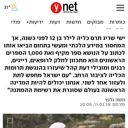
"אנחנו יכולים לחסל את
רשימת הממתינים לקבלת
כליה"
ישי שריג תרם כליה לילד בן 12 לפני כשנה, אך
המחסור במידע הלכתי ומעשי בתחום הביאו אותו
לכתוב על הנושא ספר מקיף ואת 1,000 הספרים
הראשונים הוא מתכוון לחלק לרופאים, דיינים,
רבנים ומובילי דעת קהל שיעזרו בהנגשת תרומות
הכליה לציבור הרחב. "עם ישראל מחפש לתת
ולעזור אחד לשני. אנחנו יכולים להיות המדינה
הראשונה בעולם שסוגרת את רשימת ההמתנה"
משה גלנץ
פורסם: 11.02.18, 20:06