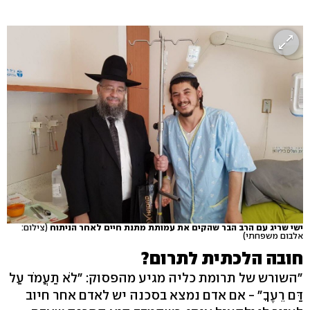
ישי שריג עם הרב הבר שהקים את עמותת מתנת חיים לאחר הניתוח
(צילום:
אלבום משפחתי)
חובה הלכתית לתרום?
"השורש של תרומת כליה מגיע מהפסוק: "לֹא תַעֲמֹד עַל
דַּם רֵעֶךָ" - אם אדם נמצא בסכנה יש לאדם אחר חיוב