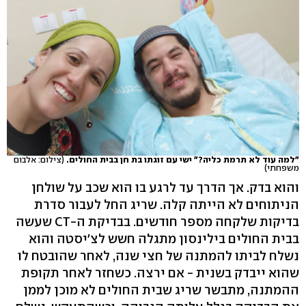
"למה עוד לא תרמת כליה?" ישי עם זוגתו בת חן בבית החולים.
(צילום: אלבום
משפחתי)
והוא בדק. אך הדרך עד לרגע בו הוא שכב על שולחן
הניתוחים לא הייתה קלה. שריג החל לעבור סדרת
בדיקות שלקחה מספר חודשים. בבדיקת ה-CT שעשה
בבית החולים בילינסון מתגלה חשש לצ'יסטה והוא
נשלח לביתו להמתנה של חצי שנה, לאחר שהובטח לו
שהוא ייבדק בשנית - אם ירצה. כשחזר לאחר תקופת
ההמתנה, מתבשר שריג שבית החולים לא מוכן לממן