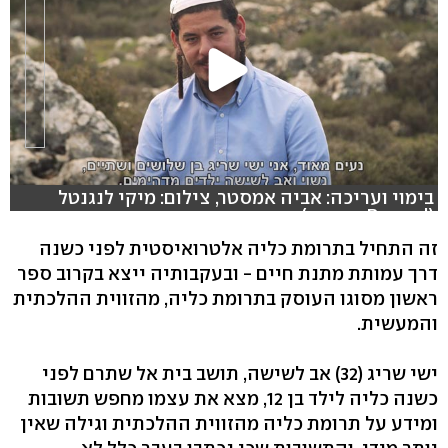
בימוי ועריכה: אביה אמסטר, צילום: מיקי לנגנטל
(Record הפקות)
זה התחיל בתרומת כליה אלטרואיסטית לפני כשנה
דרך עמותת מתנת חיים - ובעקבותיה ייצא בקרוב ספר
ראשון מסוגו העוסק בתרומת כליה, מהזווית ההלכתית
והמעשית.
ישי שריג (32) אב לשישה, תושב בית אל שתרם לפני
כשנה כליה לילד בן 12, מצא את עצמו מחפש תשובות
ומידע על תרומת כליה מהזווית ההלכתית וגילה שאין