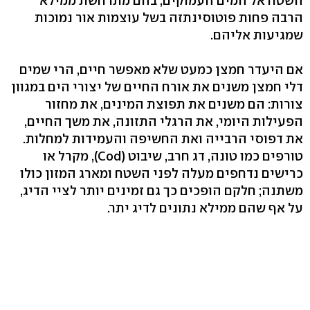
השטח אל המים העמוקים, בהם מתרחשת ממילא
הרבה פחות פוטוסינתזה בשל עוצמות אור נמוכות
שמגיעות אליהם.
אם היעדר חמצן כמעט שלא מאפשר חיים, הרי שמים
דלי חמצן משנים את אורח החיים של יצורי הים במגוון
צורות: הם משנים את תפוצת המינים, את מחזור
הפעילות היומי, את הרגלי התזונה, את משך החיים,
את דפוסי הרבייה ואת החשיפה והעמידות למחלות.
טורפים כמו טונה, דג חרב, שיבוט (Cod), מקרל או
כרישים נדחפים מעלה לפני השטח ומארג המזון כולו
משתנה; חלקם הופכים כך גם זמינים יותר לציי הדיג,
על אף שהם ממילא נתונים לדיג יתר.