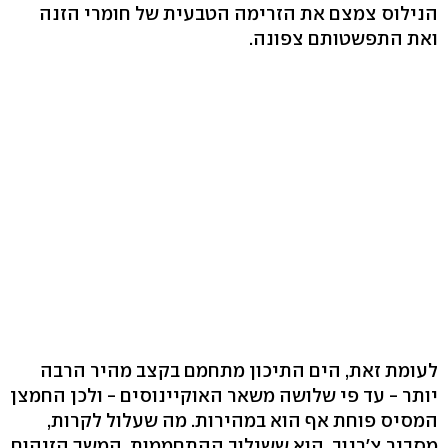
הנילוס צמצם את הזרימה הטבעית של חומרי הזנה
ואת התפשטותם צפונה.
לעומת זאת, הים התיכון מתחמם בקצב מהיר הרבה
יותר - עד פי שלושה משאר האוקיינוסים - ולכן החמצן
המסיס פוחת אף הוא במהירות. מה שעלול לקרות,
מסביר צ'רנוב, הוא ששילוב ההתחממות, המשך הזיהום