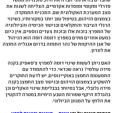
פדרלי ומקומי ומוסדות אקדמיים, הצליחה לשנות את
מצב המערכת האקולוגית שם. התכנית התמקדה
בצמצום הזיהום, בטיפול טוב יותר במקורותיו, בשינוי
הרגלי הציבור והחקלאים ובניטור הכימיה והביולוגיה
של המפרץ. בזכות אלו ובזכות צעדים נוספים, אין כיום
כמעט אזורים מתים במפרץ. דוגמה דומה הוא הניהול
של אגן ההיקוות של נהר התמזה בדרום אנגליה החוצה
את לונדון.
האם ניתן לעשות שינוי דומה למפרץ צ'סאפיק בקנה
מידה עולמי? נראה שכדאי. כדי להתמודד עם
התמעטות החמצן באוקיינוסים, יש לדעת החוקרים
להשקיע בצמצום הזיהום ובניטור מצב החמצן בקנה
מידה גלובלי, אבל במיוחד בבבלימת שינוי האקלים וכן
בהגדלת היקף שמורות הטבע הימיות במטרה להקטין
את הלחץ על המגוון הביולוגי.