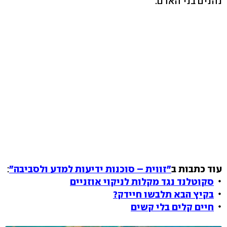
נהנים בני האדם.
עוד כתבות ב
"זווית – סוכנות ידיעות למדע ולסביבה"
:
סקוטלנד נגד מקלות לניקוי אוזניים
בקיץ הבא תלבשו חיידק?
חיים קלים בלי קשים