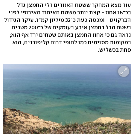
עוד מצא המחקר ששטח האזורים דלי החמצן גדל
בכ־16 אחוז - קצת יותר משטח האיחוד האירופי לפני
הברקזיט - ומכסה כעת כ־32 מיליון קמ"ר. עיקר הגידול
בשטח הדל בחמצן אירע בעומקים של כ־200 מטרים.
נראה גם כי אחוז החמצן באותם שטחים ירד אף הוא;
במקומות מסוימים כמו לחופי דרום קליפורניה, הוא
פחת בכשליש.