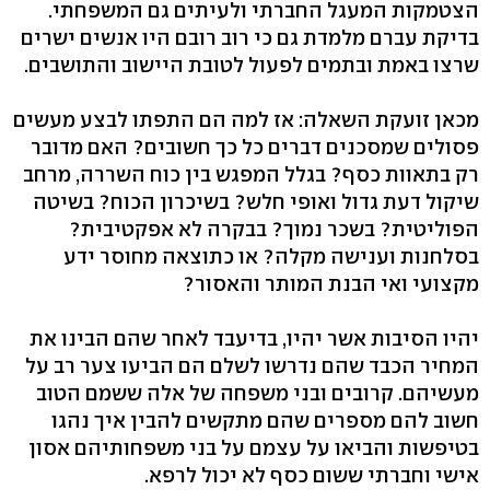
הצטמקות המעגל החברתי ולעיתים גם המשפחתי.
בדיקת עברם מלמדת גם כי רוב רובם היו אנשים ישרים
שרצו באמת ובתמים לפעול לטובת היישוב והתושבים.
מכאן זועקת השאלה: אז למה הם התפתו לבצע מעשים
פסולים שמסכנים דברים כל כך חשובים? האם מדובר
רק בתאוות כסף? בגלל המפגש בין כוח השררה, מרחב
שיקול דעת גדול ואופי חלש? בשיכרון הכוח? בשיטה
הפוליטית? בשכר נמוך? בבקרה לא אפקטיבית?
בסלחנות וענישה מקלה? או כתוצאה מחוסר ידע
מקצועי ואי הבנת המותר והאסור?
יהיו הסיבות אשר יהיו, בדיעבד לאחר שהם הבינו את
המחיר הכבד שהם נדרשו לשלם הם הביעו צער רב על
מעשיהם. קרובים ובני משפחה של אלה ששמם הטוב
חשוב להם מספרים שהם מתקשים להבין איך נהגו
בטיפשות והביאו על עצמם על בני משפחותיהם אסון
אישי וחברתי ששום כסף לא יכול לרפא.