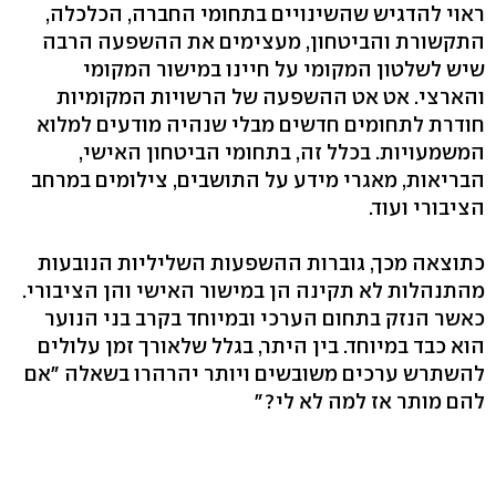
ראוי להדגיש שהשינויים בתחומי החברה, הכלכלה,
התקשורת והביטחון, מעצימים את ההשפעה הרבה
שיש לשלטון המקומי על חיינו במישור המקומי
והארצי. אט אט ההשפעה של הרשויות המקומיות
חודרת לתחומים חדשים מבלי שנהיה מודעים למלוא
המשמעויות. בכלל זה, בתחומי הביטחון האישי,
הבריאות, מאגרי מידע על התושבים, צילומים במרחב
הציבורי ועוד.
כתוצאה מכך, גוברות ההשפעות השליליות הנובעות
מהתנהלות לא תקינה הן במישור האישי והן הציבורי.
כאשר הנזק בתחום הערכי ובמיוחד בקרב בני הנוער
הוא כבד במיוחד. בין היתר, בגלל שלאורך זמן עלולים
להשתרש ערכים משובשים ויותר יהרהרו בשאלה "אם
להם מותר אז למה לא לי?"