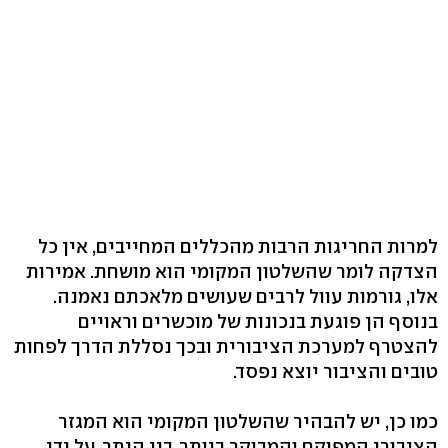
למרות החריגות הרבות מהכללים המחייבים, אין כל
הצדקה לומר שהשלטון המקומי הוא מושחת. אמירות
אלו, גורמות עוול לרבים שעושים מלאכתם נאמנה.
בנוסף הן פוגעת בנכונות של מוכשרים וראויים
להצטרף למערכת הציבורית ובכך נסללת הדרך לפחות
טובים והציבור יוצא נפסד.
כמו כן, יש להבהיר שהשלטון המקומי הוא המגזר
הציבורי המפוקח והמבוקר ביותר. בין היתר, על ידי