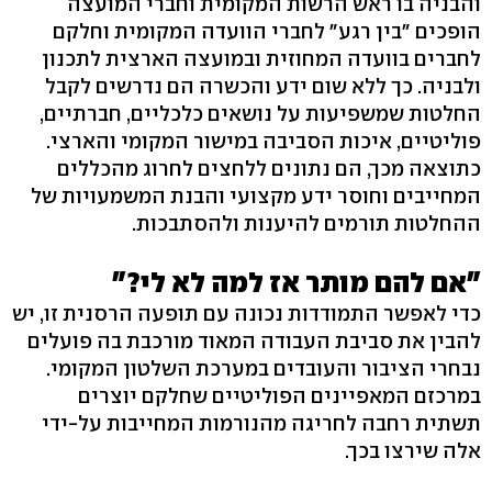
והבניה בו ראש הרשות המקומית וחברי המועצה
הופכים "בין רגע" לחברי הוועדה המקומית וחלקם
לחברים בוועדה המחוזית ובמועצה הארצית לתכנון
ולבניה. כך ללא שום ידע והכשרה הם נדרשים לקבל
החלטות שמשפיעות על נושאים כלכליים, חברתיים,
פוליטיים, איכות הסביבה במישור המקומי והארצי.
כתוצאה מכך, הם נתונים ללחצים לחרוג מהכללים
המחייבים וחוסר ידע מקצועי והבנת המשמעויות של
ההחלטות תורמים להיענות ולהסתבכות.
"אם להם מותר אז למה לא לי?"
כדי לאפשר התמודדות נכונה עם תופעה הרסנית זו, יש
להבין את סביבת העבודה המאוד מורכבת בה פועלים
נבחרי הציבור והעובדים במערכת השלטון המקומי.
במרכזם המאפיינים הפוליטיים שחלקם יוצרים
תשתית רחבה לחריגה מהנורמות המחייבות על-ידי
אלה שירצו בכך.