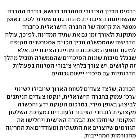
בבסיס הדיון הציבורי המתרחב בנושא, גוברת ההכרה
שהשחיתות הציבורית מהווה גורם שעלול לסכן באופן
ממשי את קיומה של החברה הישראלית כחברה
מתוקנת ולאורך זמן גם את עתיד המדינה. לפיכך, עולה
הדרישה שהממשלה תכין תכנית אסטרטגית מקיפה
למיגור תופעה מסוכנת זו מחיינו הציבוריים. אלא
שבגלל סיבות שונות הסיכויים שהממשלה תוביל מהלך
זה קלושים, יש צורך בלחץ ציבורי המלווה בפעולות
הדרגתיות עם סיכויי יישום גבוהים.
הכוונה, שלצד צעדים לטווח הארוך שיובילו לשינוי
ערכי עמוק בחברה הישראלית, ינקטו צעדים הניתנים
לביצוע באופן מידי. במרכזם הענקת ידע והכשרה
מקצועית לנבחרי הציבור ולעובדים במערכת השלטון
המקומי, שיחזקו את הבקרה האישית ויחלישו את
הגורמים שיוצרים את התשתית ומעודדים את החריגה
מהנורמות המחייבות.