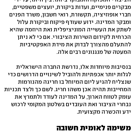
מבקרים פנימיים, ועדות ביקורת, יועצים משפטיים,
חברי אופוזיציה, תקשורת, רואי חשבון, משרד הפנים
ומבקר המדינה. ידוע שעודף פיקוח וביקורת עלול
לשתק את העשייה המוניציפלית ואת היוזמה שהיא
הכרחית לקידום השירות הציבורי. אם כי לא ניתן
להתעלם מהצורך לבדוק את מידת האפקטיביות
המעטה של מנגנונים רבים אלה.
בנסיבות מיוחדות אלו, נדרשת החברה הישראלית
לגלות יותר אכפתיות ולהוביל לשינויים הדרושים כדי
שנצליח להגיע ליום המיוחל בו חריגה מהנורמות
המחייבות תהיה אכן משהו חריג. לשם כך ולצד תכניות
עומק לטווח הארוך, על המדינה לעודד ולתמרץ את
נבחרי הציבור ואת העובדים בשלטון המקומי לרכוש
ידע והכשרה מקצועית.
משימה לאומית חשובה