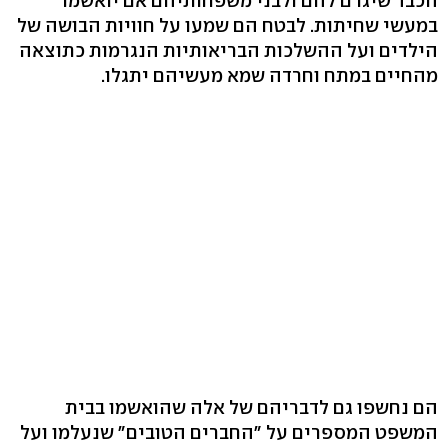
הכבד שיגרם להם ולבני משפחותיהם אם יואשמו
במעשי שחיתות. לבטח הם שמעו על חוויות הבושה של
הילדים ועל ההשלכות הבריאותיות הנגרמות כתוצאה
מהחיים במתח וחרדה שמא מעשיהם יתגלו.
הם נחשפו גם לדבריהם של אלה שהואשמו בבית
המשפט המספרים על "החברים הטובים" שנעלמו ועל