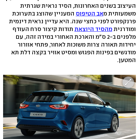
העיצוב בשנים האחרונות, הסיד נראית שגרתית
משמעותית מ
אב הטיפוס
המעניין שהוצג בתערוכת
פרנקפורט לפני כחצי שנה. היא עדיין נראית דינמית
ומודרנית
מהסיד היוצאת
תודות קיצור סרח העודף
מלפנים ב-2 ס"מ והארכת האחורי במידה זהה, עם
יחידות תאורה צרות משוכות לאחור, פתחי אוורור
מודגשים בפינות הפגוש ומסיט אוויר בקצה דלת תא
המטען.