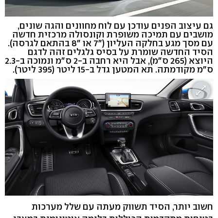
גם עיצוב הפנים עודכן עם לוח מחוונים והגה שונים,
מושבים עם תמיכה משופרת וקונסולה מרכזית חדשה
עם מסך מגע בחלקה העליון ("7 או "8 בהתאם לגרסה).
הסיד החדשה שומרת על בסיס גלגלים זהה לדגם
היוצא (265 ס"מ), אבל היא רחבה ב-2 ס"מ ונמוכה ב-2.3
ס"מ מקודמתה. תא המטען גדל ב-15 ליטר (395 ליטר).
חשוב יותר, הסיד תשווק מעתה עם שלל מערכות