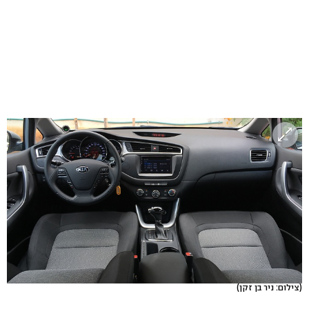
(צילום: ניר בן זקן)