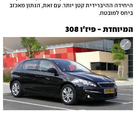
היחידה ההיברידית קטן יותר. עם זאת, הנתון מאכזב
ביחס למובטח.
המיוחדת - פיז'ו 308