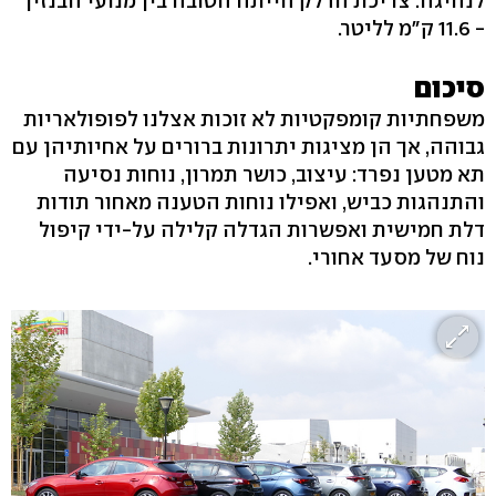
לנהיגה. צריכת הדלק הייתה הטובה בין מנועי הבנזין
- 11.6 ק"מ לליטר.
סיכום
משפחתיות קומפקטיות לא זוכות אצלנו לפופולאריות
גבוהה, אך הן מציגות יתרונות ברורים על אחיותיהן עם
תא מטען נפרד: עיצוב, כושר תמרון, נוחות נסיעה
והתנהגות כביש, ואפילו נוחות הטענה מאחור תודות
דלת חמישית ואפשרות הגדלה קלילה על-ידי קיפול
נוח של מסעד אחורי.