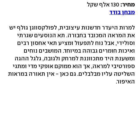
מחיר:
130 אלף שקל
מבחן בודד
למרות היעדר חדשנות עיצובית, לפולקסווגן גולף יש
את המראה המכובד בחבורה. תא הנוסעים שגרתי
וסולידי, אבל נוח לתפעול ומציע תאי אחסון רבים
ואיכות חומרים גבוהה במיוחד. המושבים נוחים
ומשענת היד מתכווננת למרחק ולגובה, גלגל ההגה
ספורטיבי למראה, אך הוא ממוקם אופקי מדי ומתגי
השליטה עליו מבלבלים. גם כאן - אין תאורה במראות
האיפור.