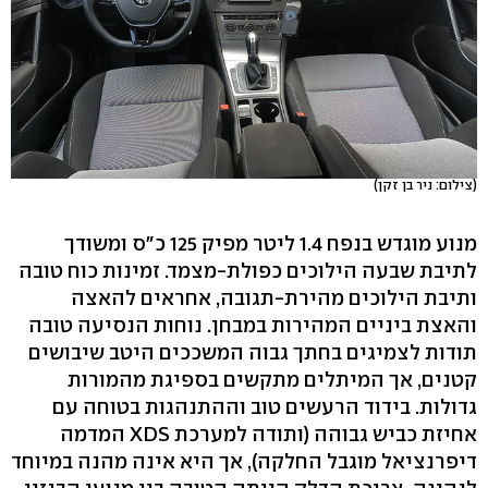
(צילום: ניר בן זקן)
מנוע מוגדש בנפח 1.4 ליטר מפיק 125 כ"ס ומשודך
לתיבת שבעה הילוכים כפולת-מצמד. זמינות כוח טובה
ותיבת הילוכים מהירת-תגובה, אחראים להאצה
והאצת ביניים המהירות במבחן. נוחות הנסיעה טובה
תודות לצמיגים בחתך גבוה המשככים היטב שיבושים
קטנים, אך המיתלים מתקשים בספיגת מהמורות
גדולות. בידוד הרעשים טוב וההתנהגות בטוחה עם
אחיזת כביש גבוהה (ותודה למערכת XDS המדמה
דיפרנציאל מוגבל החלקה), אך היא אינה מהנה במיוחד