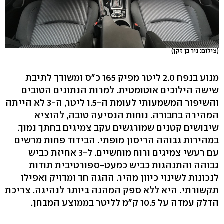
(צילום: ניר בן זקן)
מנוע בנפח 2.0 ליטר מפיק 165 כ"ס ומשודך לתיבת
שישה הילוכים אוטומטית. למרות הנתונים הטובים
והשיפור המשמעותי לעומת ה-1.5 ליטר, ה-3 לא הייתה
המהירה בחבורה. נוחות הנסיעה טובה, להוציא
שיבושים קטנים שמורגשים עקב צמיגים בחתך נמוך.
במהירות גבוהה הריסון מופתי. הבידוד פחות מרשים
עם רעשי צמיגים ורוח מוחשיים. ל-3 אחיזת כביש
גבוהה והתנהגות כביש כמעט-ספורטיבית תודות
לנכונות לשינוי כיוון מהיר. ההגה חד ומדויק ואפילו
תקשורתי. היא ללא ספק המהנה ביותר לנהיגה. צריכת
הדלק עמדה על 10.5 ק"מ לליטר בממוצע המבחן.