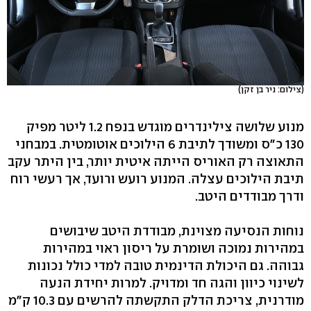
(צילום: ניר בן זקן)
מנוע שלושה צילינדרים מוגדש בנפח 1.2 ליטר מפיק
130 כ"ס ומשודך לתיבת 6 הילוכים אוטומטית. במבחני
התאוצה רק האוריס הייתה איטית יותר, בין היתר עקב
תיבת הילוכים עצלה. המנוע רועש ורועד, אך רעשי רוח
ודרך מבודדים היטב.
נוחות הנסיעה מצוינת, מבודדת היטב שיבושים
במהירות נמוכה ושומרת על ריסון ראוי במהירות
גבוהה. גם היכולת הדינמית טובה למדי כולל נכונות
לשינוי כיוון והגה חד ומדויק. למרות יחידת הנעה
מודרנית, צריכת הדלק התקשתה להרשים עם 10.3 ק"מ