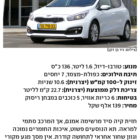
(צילום: ניר בן זקן)
מנוע:
טורבו-דיזל, 1.6 ליטר, 136 כ"ס
תיבת הילוכים:
כפולת-מצמד, 7 יחסים
זינוק ל-100 קמ"ש (יצרנית):
10.6 שניות
צריכת דלק ממוצעת (יצרנית):
22.7 ק"מ לליטר
בטיחות:
6 כריות אוויר, 5 כוכבים במבחן ריסוק
מחיר:
139 אלף שקל
חזית קיה סיד מרשימה אמנם, אך המרכב סתמי
למראה. תא הנוסעים פשוט, איכות החומרים נמוכה
וגוון שחור אחראי לתחושה קודרת. אין מסך מגע מקורי