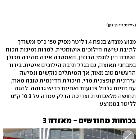
(צילום: ניר בן זקן)
מנוע מוגדש בנפח 1.4 ליטר מפיק 150 כ"ס ומשודך
לתיבת שישה הילוכים אוטומטית. למרות זמינות הכוח
הטובה בין לוגמי הבנזין, האסטרה אינה מהירה מכולן
במבחני תאוצה, גם בגלל תיבת הילוכים איטית. בידוד
הרעשים טוב מאוד, אך המיתלים נוקשים ונסיעה
עירונית קופצנית מדי. היכולת הדינמית טובה מאוד,
עם זוויות גלגול צנועות ואחיזת כביש גבוהה. להגה
תחושה מלאכותית וצריכת הדלק עמדה על 10.3 ק"מ
לליטר בממוצע.
בכוחות מחודשים - מאזדה 3