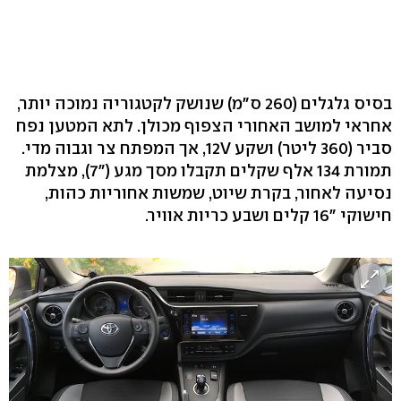
בסיס גלגלים (260 ס"מ) שנושק לקטגוריה נמוכה יותר,
אחראי למושב האחורי הצפוף מכולן. לתא המטען נפח
סביר (360 ליטר) ושקע 12V, אך המפתח צר וגבוה מדי.
תמורת 134 אלף שקלים תקבלו מסך מגע ("7), מצלמת
נסיעה לאחור, בקרת שיוט, שמשות אחוריות כהות,
חישוקי "16 קלים ושבע כריות אוויר.