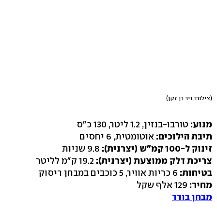
(צילום: ניר בן זקן)
מנוע:
טורבו-בנזין, 1.2 ליטר, 130 כ"ס
תיבת הילוכים:
אוטומטית, 6 יחסים
זינוק ל-100 קמ"ש (יצרנית):
9.8 שניות
צריכת דלק ממוצעת (יצרנית):
19.2 ק"מ לליטר
בטיחות:
6 כריות אוויר, 5 כוכבים במבחן ריסוק
מחיר:
129 אלף שקל
מבחן בודד