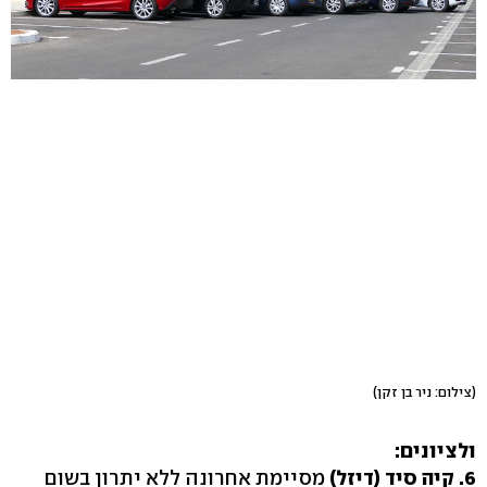
(צילום: ניר בן זקן)
ולציונים:
6. קיה סיד (דיזל)
מסיימת אחרונה ללא יתרון בשום