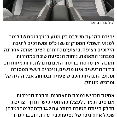
(צילום: ניר בן זקן)
יחידת ההנעה משלבת בין מנוע בנזין בנפח 1.8 ליטר
למנוע חשמלי המפיקים 136 כ"ס ומשודכים לתיבת
הילוכים רציפה. ביצועים נחותים הציבו אותה אחרונה
במבחני התאוצה. נוחות הנסיעה טובה במהירות
נמוכה, אך מחסור בריסון הולם גורם לתנודות מיותרות.
בידוד הרעשים אינו מרשים, וניכרים רעשי תמסורת
ומנוע. התנהגות הכביש צפויה ובטוחה, אבל ההגה קל
ומרגיש מנותק.
אחיזת הכביש נמוכה מהאחרות, ובקרת היציבות
אגרסיבית מדי. לעצלות היחסית יש יתרון - צריכת
הדלק הייתה הטובה ביותר עם 14.2 ק"מ לליטר במבחן
שכלל אחוז ניכר של נסיעות בין עירוניות, בו יתרון