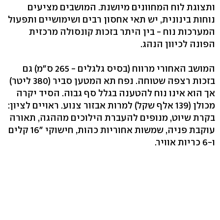
ותצוגת לוח המחוונים מיושנת. המושבים מציעים
נוחות בינונית, יש תאי אחסון רבים ושימושיים ותפעול
המערכות נוח - בין היתר בזכות קונסולה מרכזית
הפונה לכיוון הנהג.
המושב האחורי מרווח (בסיס גלגלים - 265 ס"מ) גם
בזכות רצפה שטוחה. נפח תא המטען סביר (380 ליטר)
אך הוא אינו נוח להטענה בגלל סף גבוה. הסיד יקרה
מכולן (139 אלף שקל) למרות אבזור צנוע. ראויים לציון:
בקרת שיוט, מנופים להעברת הילוכים מההגה, תאורה
עוקבת פניה, שמשות אחוריות כהות, חישוקי "16 קלים
ו-6 כריות אוויר.