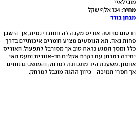
מובילאיי
מחיר:
134 אלף שקל
מבחן בודד
חרטום טויוטה אוריס מקנה לה חזות דינמית, אך הישבן
פחות נאה. תא הנוסעים מציע חומרים איכותיים בדרך
כלל ומסך המגע נראה טוב אך מסורבל לתפעול. האוריס
יחידה במבחן עם בקרת אקלים חד-אזורית ומעט תאי
אחסון. משענת היד מתכוונת למרחק והמושבים נוחים
אך חסרי תמיכה - כיוון ההגה מוגבל למרחק.